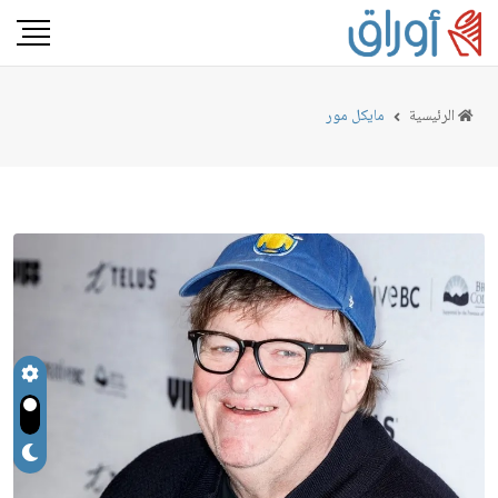
الرئيسية
مايكل مور