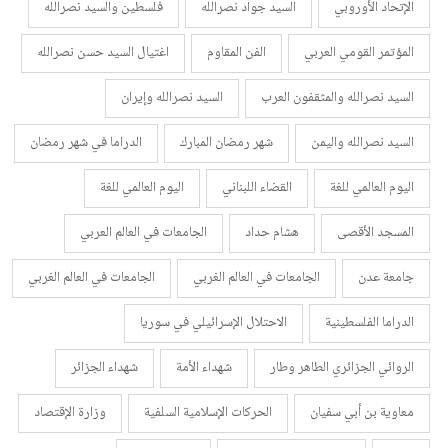
الإتحاد الأوروبي
السيد جواد نصرالله
فلسطين والسيد نصرالله
المؤتمر القومي العربي
الفن المقاوم
اغتيال السيد حسن نصرالله
السيد نصرالله والمثقفون العرب
السيد نصرالله وإيران
السيد نصرالله واليمن
شهر رمضان المبارك
الدراما في شهر رمضان
اليوم العالمي للغة
القضاء اللبناني
اليوم العالمي للغة
المسجد الأقصى
هشام حداد
الجامعات في العالم العربي
جامعة عدن
الجامعات في العالم الغربي
الجامعات في العالم الغربي
الدراما الفلسطينية
الاحتلال الإسرائيلي في سوريا
الروائي الجزائري الطاهر وطار
شهداء الأمة
شهداء الجزائر
معاوية بن أبي سفيان
الحركات الإسلامية السلفية
وزارة الإقتصاد