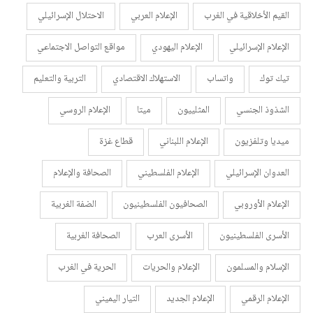
القيم الأخلاقية في الغرب
الإعلام العربي
الاحتلال الإسرائيلي
الإعلام الإسرائيلي
الإعلام اليهودي
مواقع التواصل الاجتماعي
تيك توك
واتساب
الاستهلاك الاقتصادي
التربية والتعليم
الشذوذ الجنسي
المثلييون
ميتا
الإعلام الروسي
ميديا وتلفزيون
الإعلام اللبناني
قطاع غزة
العدوان الإسرائيلي
الإعلام الفلسطيني
الصحافة والإعلام
الإعلام الأوروبي
الصحافيون الفلسطينيون
الضفة الغربية
الأسرى الفلسطينيون
الأسرى العرب
الصحافة الغربية
الإسلام والمسلمون
الإعلام والحريات
الحرية في الغرب
الإعلام الرقمي
الإعلام الجديد
التيار اليميني