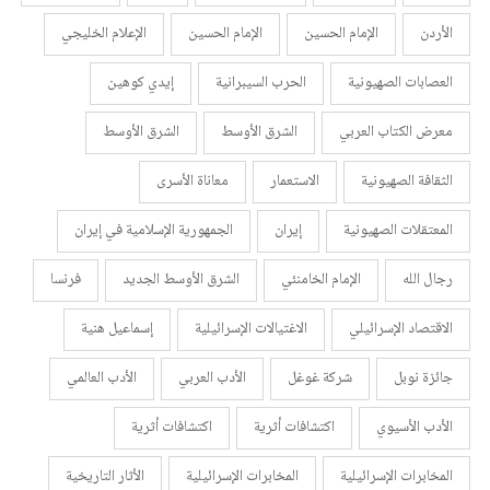
الأردن
الإمام الحسين
الإمام الحسين
الإعلام الخليجي
العصابات الصهيونية
الحرب السيبرانية
إيدي كوهين
معرض الكتاب العربي
الشرق الأوسط
الشرق الأوسط
الثقافة الصهيونية
الاستعمار
معاناة الأسرى
المعتقلات الصهيونية
إيران
الجمهورية الإسلامية في إيران
رجال الله
الإمام الخامنئي
الشرق الأوسط الجديد
فرنسا
الاقتصاد الإسرائيلي
الاغتيالات الإسرائيلية
إسماعيل هنية
جائزة نوبل
شركة غوغل
الأدب العربي
الأدب العالمي
الأدب الأسيوي
اكتشافات أثرية
اكتشافات أثرية
المخابرات الإسرائيلية
المخابرات الإسرائيلية
الأثار التاريخية