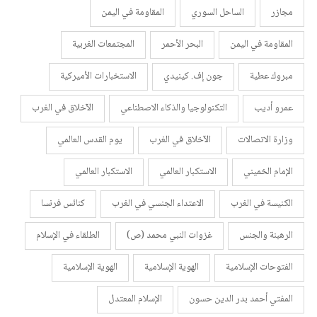
مجازر
الساحل السوري
المقاومة في اليمن
المقاومة في اليمن
البحر الأحمر
المجتمعات الغربية
مبروك عطية
جون إف. كينيدي
الاستخبارات الأميركية
عمرو أديب
التكنولوجيا والذكاء الاصطناعي
الآخلاق في الغرب
وزارة الاتصالات
الآخلاق في الغرب
يوم القدس العالمي
الإمام الخميني
الاستكبار العالمي
الاستكبار العالمي
الكنيسة في الغرب
الاعتداء الجنسي في الغرب
كنائس فرنسا
الرهبنة والجنس
غزوات النبي محمد (ص)
الطلقاء في الإسلام
الفتوحات الإسلامية
الهوية الإسلامية
الهوية الإسلامية
المفتي أحمد بدر الدين حسون
الإسلام المعتدل