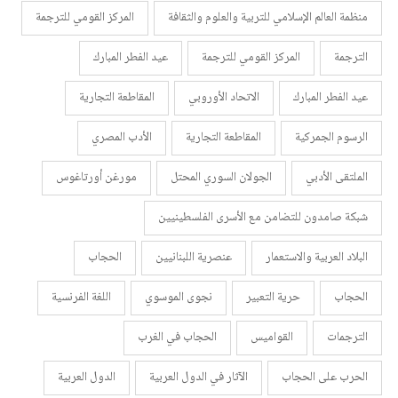
منظمة العالم الإسلامي للتربية والعلوم والثقافة
المركز القومي للترجمة
الترجمة
المركز القومي للترجمة
عيد الفطر المبارك
عيد الفطر المبارك
الاتحاد الأوروبي
المقاطعة التجارية
الرسوم الجمركية
المقاطعة التجارية
الأدب المصري
الملتقى الأدبي
الجولان السوري المحتل
مورغن أورتاغوس
شبكة صامدون للتضامن مع الأسرى الفلسطينيين
البلاد العربية والاستعمار
عنصرية اللبنانيين
الحجاب
الحجاب
حرية التعبير
نجوى الموسوي
اللغة الفرنسية
الترجمات
القواميس
الحجاب في الغرب
الحرب على الحجاب
الآثار في الدول العربية
الدول العربية