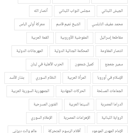
الجيش اللبناني
مجلس النواب اللبناني
أنصار الله
محمد عفيف النابلسي
الشيخ نعيم قاسم
معركة أولي الباس
مقاطعة إسرائيل
المفوضية الأوروبية
القمة العربية
انتصار المقاومة
المحكمة الجنائية الدولية
المهرجانات الدولية
سمير جعجع
كميل شمعون
الحرب الأهلية في لبنان
الإسلام في أوروبا
المرأة العربية
النظام السوري
بشار الأسد
الجماعات المسلحة
الحركات الجهادية
الجمهورية السورية العربية
الدراما المصرية
السينما العربية
الفنون المسرحية
الرواية اللبنانية
الإهرامات المصرية
الإعلام السوري
الإمام المهدي الموعود
أفلام الرسوم المتحركة
عالم والت ديزني