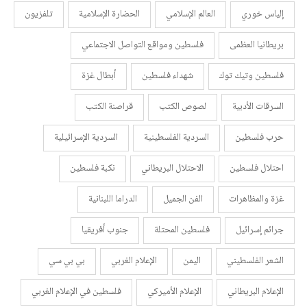
إلياس خوري
العالم الإسلامي
الحضارة الإسلامية
تلفزيون
بريطانيا العظمى
فلسطين ومواقع التواصل الاجتماعي
فلسطين وتيك توك
شهداء فلسطين
أبطال غزة
السرقات الأدبية
لصوص الكتب
قراصنة الكتب
حرب فلسطين
السردية الفلسطينية
السردية الإسرائيلية
احتلال فلسطين
الاحتلال البريطاني
نكبة فلسطين
غزة والمظاهرات
الفن الجميل
الدراما اللبنانية
جرائم إسرائيل
فلسطين المحتلة
جنوب أفريقيا
الشعر الفلسطيني
اليمن
الإعلام الغربي
بي بي سي
الإعلام البريطاني
الإعلام الأميركي
فلسطين في الإعلام الغربي