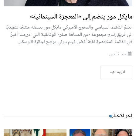
مايكل مور ينضم إلى «المعجزة السينمائية»
انضمّ الناشط السياسي والمخرج الأميركي مايكل مور بصفته منتجًا تنفيذيًا
إلى فريق إنتاج مجموعة «من المسافة صفر» الوثائقية التي أدرجت أخيرًا
في القائمة المختصرة لفئة أفضل فيلم دولي مرشح لجائزة الأوسكار.
منذ 7 أشهر
المزيد
اخر الاخبار