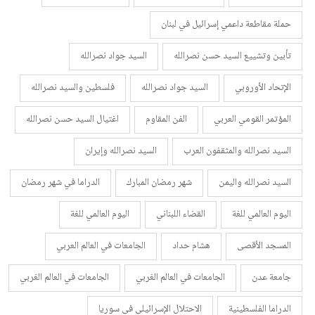
حملة مقاطعة داعمي إسرائيل في لبنان
تأبين وتشييع السيد حسن نصرالله
السيد جواد نصرالله
الإتحاد الأوروبي
السيد جواد نصرالله
فلسطين والسيد نصرالله
المؤتمر القومي العربي
الفن المقاوم
اغتيال السيد حسن نصرالله
السيد نصرالله والمثقفون العرب
السيد نصرالله وإيران
السيد نصرالله واليمن
شهر رمضان المبارك
الدراما في شهر رمضان
اليوم العالمي للغة
القضاء اللبناني
اليوم العالمي للغة
المسجد الأقصى
هشام حداد
الجامعات في العالم العربي
جامعة عدن
الجامعات في العالم الغربي
الجامعات في العالم الغربي
الدراما الفلسطينية
الاحتلال الإسرائيلي في سوريا