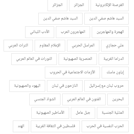
القرصنة الإلكترونية
الجزائر
الجزائر
السيد هاشم صفي الدين
السيد هاشم صفي الدين
الهجرة والمهاجرين
المهاجرون العرب
الأدب اللبناني
علي حجازي
المراسل الحربي
الإعلام المقاوم
التراث العربي
الدراما الغربية
العنصرية الصهيونية
الثورات في العالم العربي
إياون ماسك
الأزمات الاجتماعية في الحروب
حروب لبنان مع إسرائيل
النازحون في لبنان
اليهود والصهيونية
البحرين
الفنون في العالم العربي
الشواذ الجنسي
المثلية الجنسية
جبل عامل
الأساطير الصهيونية
الحرب النفسية في الحرب
فلسطين في الثقافة الغربية
الهند