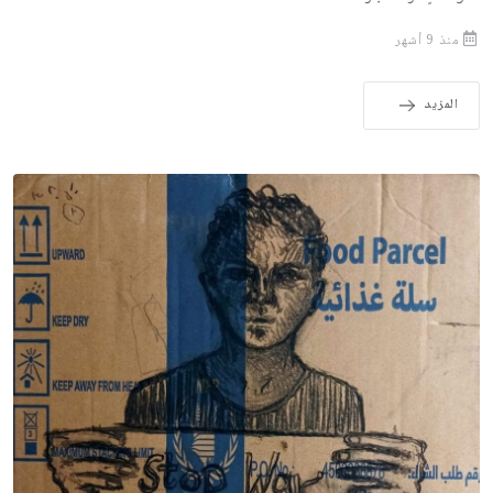
منذ 9 أشهر
المزيد