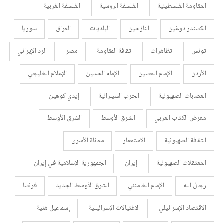
المقاومة الفلسطينية
الفلسفة الروسية
الفلسفة الغربية
الكسندر دوغين
النازحين
البلديات
العراق
سوريا
تونس
تظاهرات
ثقافة المقاومة
مصر
الرد الإيراني
الأردن
الإمام الحسين
الإمام الحسين
الإعلام الخليجي
العصابات الصهيونية
الحرب السيبرانية
إيدي كوهين
معرض الكتاب العربي
الشرق الأوسط
الشرق الأوسط
الثقافة الصهيونية
الاستعمار
معاناة الأسرى
المعتقلات الصهيونية
إيران
الجمهورية الإسلامية في إيران
رجال الله
الإمام الخامنئي
الشرق الأوسط الجديد
فرنسا
الاقتصاد الإسرائيلي
الاغتيالات الإسرائيلية
إسماعيل هنية