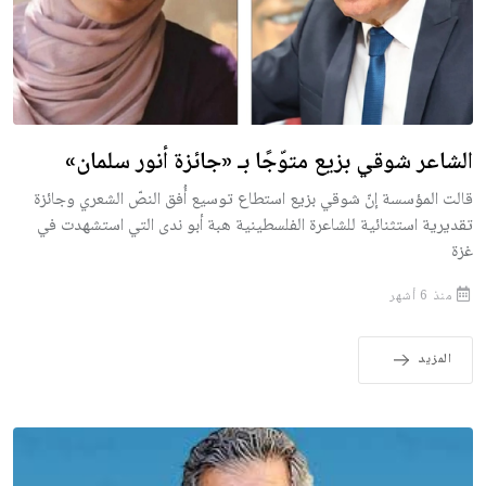
الشاعر شوقي بزيع متوّجًا بـ «جائزة أنور سلمان»
قالت المؤسسة إنّ شوقي بزيع استطاع توسيع أُفق النصّ الشعري وجائزة
تقديرية استثنائية للشاعرة الفلسطينية هبة أبو ندى التي استشهدت في
غزة
منذ 6 أشهر
المزيد