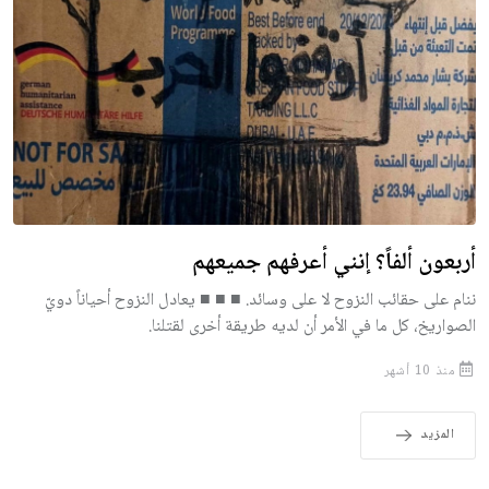
أربعون ألفاً؟ إنني أعرفهم جميعهم
ننام على حقائب النزوح لا على وسائد. ■ ■ ■ يعادل النزوح أحياناً دويّ
الصواريخ، كل ما في الأمر أن لديه طريقة أخرى لقتلنا.
منذ 10 أشهر
المزيد