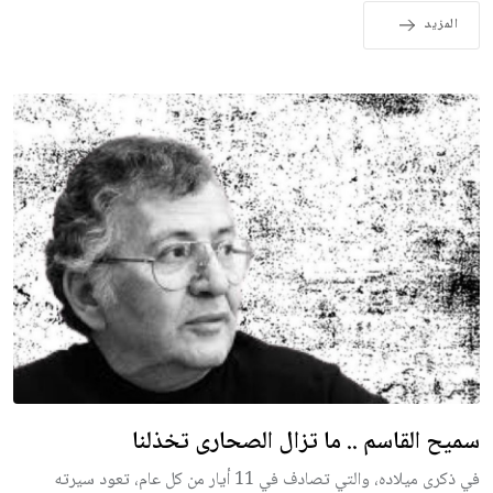
المزيد
سميح القاسم .. ما تزال الصحارى تخذلنا
في ذكرى ميلاده، والتي تصادف في 11 أيار من كل عام، تعود سيرته