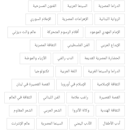
الدراما المصرية
السينما العربية
الفنون المسرحية
الرواية اللبنانية
الإهرامات المصرية
الإعلام السوري
الإمام المهدي الموعود
أفلام الرسوم المتحركة
عالم والت ديزني
الإبداع العربي
الفن الفلسطيني
الثقافة المصرية
الحضارة المصرية القديمة
الدب رالفي
الأزياء والموضة
الدراما والسينما الغربية
اللغة العربية
تكنولوجيا
الثقافة الإسلامية
الإسلام في أوروبا
القصة القصيرة في لبنان
القصة القصيرة
راغب علامة
الفن اللبناني
الثقافة في العالم
الثقافة الهندية
وكالة الأنروا
الشعر العربي
الشعر المقاوم
أدب الأطفال
الأدب اليمني
السينما المصرية
عالم الإنترنت