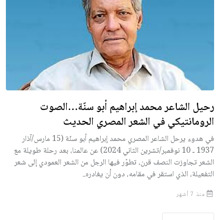
رحيل الشاعر محمد إبراهيم أبو سنّة…الصوت
الرومانتيكي في الشعر المصري الحديث
في هدوء يرحل الشاعر المصري محمد إبراهيم أبو سنّة (15 مارس/آذار
1937 ـ 10 نوفمبر/تشرين الثاني 2024) عن عالمنا، بعد رحلة طويلة مع
الشعر تجاوزت النصف قرن، تطوّر فيها الرجل من الشعر العمودي إلى شعر
التفعيلة، الذي استقر في مقامه، دون أن يغادره..
منذ 7 أشهر