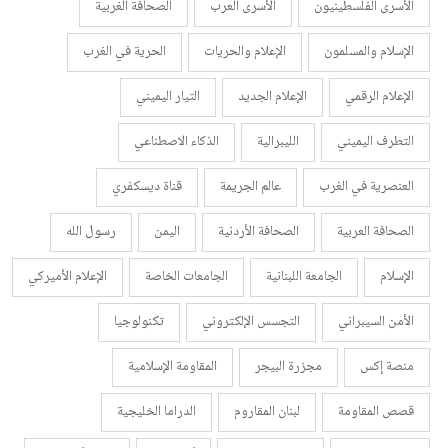
الأسرى الفلسطينيون
الأسرى العرب
الصحافة الغربية
الإسلام والمسلمون
الإعلام والحريات
الحرية في الغرب
الإعلام الرقمي
الإعلام الجديد
التيار اليميني
التطرف اليميني
الليبرالية
الذكاء الاصطناعي
العنصرية في الغرب
عالم الجريمة
قناة ديسكفري
الصحافة العربية
الصحافة الأردنية
اليمن
رسول الله
الإسلام
الجامعة اللبنانية
الجامعات الخاصة
الإعلام الأميركي
الأمن السيبراني
التجسس الإلكتروني
تكنولوجيا
منصة إكس
مجزرة البيجر
المقاومة الإسلامية
قصص المقاومة
لبنان المقاروم
الدراما الخليجية