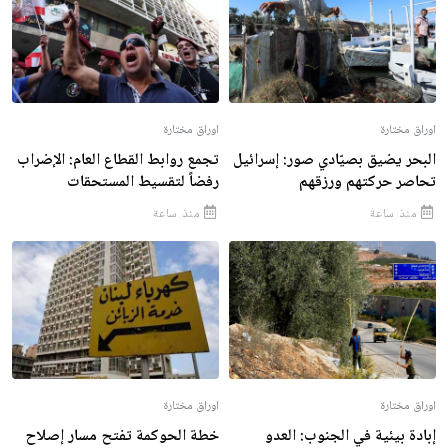
اوراق مختارة
اوراق مختارة
البحر يضيق بصيّادي صور: إسرائيل
تجمع روابط القطاع العام: الإضراب
تحاصر حركتهم ورزقهم
رفضاً لتقسيط المستحقات
منذ ساعة
منذ ساعة
اوراق مختارة
اوراق مختارة
إبادة بيئية في الجنوب: العدو
خطة الحوكمة تفتح مسار إصلاح