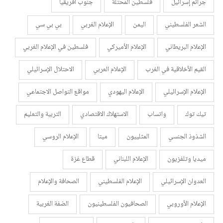
جرائم إسرائيل
فلسطين المحتلة
جنوب أفريقيا
الشعر الفلسطيني
اليمن
الإعلام الغربي
بي بي سي
الإعلام البريطاني
الإعلام الأميركي
فلسطين في الإعلام الغربي
القيم الأخلاقية في الغرب
الإعلام العربي
الاحتلال الإسرائيلي
الإعلام الإسرائيلي
الإعلام اليهودي
مواقع التواصل الاجتماعي
تيك توك
واتساب
الاستهلاك الاقتصادي
التربية والتعليم
الشذوذ الجنسي
المثلييون
ميتا
الإعلام الروسي
ميديا وتلفزيون
الإعلام اللبناني
قطاع غزة
العدوان الإسرائيلي
الإعلام الفلسطيني
الصحافة والإعلام
الإعلام الأوروبي
الصحافيون الفلسطينيون
الضفة الغربية