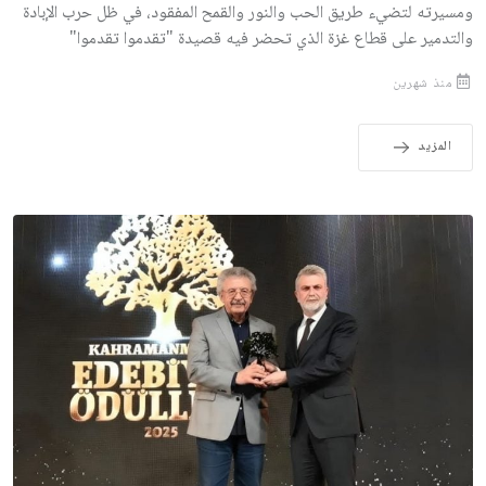
ومسيرته لتضيء طريق الحب والنور والقمح المفقود، في ظل حرب الإبادة
والتدمير على قطاع غزة الذي تحضر فيه قصيدة "تقدموا تقدموا"
منذ شهرين
المزيد