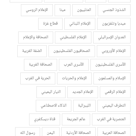
الشذوذ الجنسي
المثلييون
ميتا
الإعلام الروسي
ميديا وتلفزيون
الإعلام اللبناني
قطاع غزة
العدوان الإسرائيلي
الإعلام الفلسطيني
الصحافة والإعلام
الإعلام الأوروبي
الصحافيون الفلسطينيون
الضفة الغربية
الأسرى الفلسطينيون
الأسرى العرب
الصحافة الغربية
الإسلام والمسلمون
الإعلام والحريات
الحرية في الغرب
الإعلام الرقمي
الإعلام الجديد
التيار اليميني
التطرف اليميني
الليبرالية
الذكاء الاصطناعي
العنصرية في الغرب
عالم الجريمة
قناة ديسكفري
الصحافة العربية
الصحافة الأردنية
اليمن
رسول الله