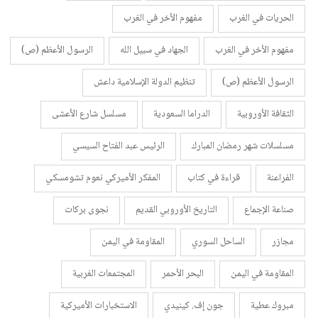
الحريات في الغرب
مفهوم الأخر في الغرب
مفهوم الأخر في الغرب
الجهاد في سبيل الله
الرسول الأعظم (ص)
الرسول الأعظم (ص)
تنظيم الدولة الإسلامية داعش
الثقافة الأوروبية
الدراما السعودية
مسلسل شارع الأعشى
مسلسلات شهر رمضان المبارك
الرئيس عبد الفتاح السيسي
الفراعنة
قراءة في كتاب
المفكر الأميركي نعوم تشومسكي
صناعة الإجماع
التاريخ الأوروبي القديم
نجوى بركات
مجازر
الساحل السوري
المقاومة في اليمن
المقاومة في اليمن
البحر الأحمر
المجتمعات الغربية
مبروك عطية
جون إف. كينيدي
الاستخبارات الأميركية