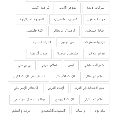
السرقات الأدبية
لصوص الكتب
قراصنة الكتب
حرب فلسطين
السردية الفلسطينية
السردية الإسرائيلية
احتلال فلسطين
الاحتلال البريطاني
نكبة فلسطين
غزة والمظاهرات
الفن الجميل
الدراما اللبنانية
جرائم إسرائيل
فلسطين المحتلة
جنوب أفريقيا
الشعر الفلسطيني
اليمن
الإعلام الغربي
بي بي سي
الإعلام البريطاني
الإعلام الأميركي
فلسطين في الإعلام الغربي
القيم الأخلاقية في الغرب
الإعلام العربي
الاحتلال الإسرائيلي
الإعلام الإسرائيلي
الإعلام اليهودي
مواقع التواصل الاجتماعي
تيك توك
واتساب
الاستهلاك الاقتصادي
التربية والتعليم