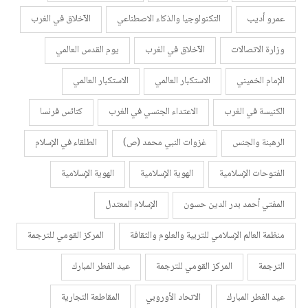
عمرو أديب
التكنولوجيا والذكاء الاصطناعي
الآخلاق في الغرب
وزارة الاتصالات
الآخلاق في الغرب
يوم القدس العالمي
الإمام الخميني
الاستكبار العالمي
الاستكبار العالمي
الكنيسة في الغرب
الاعتداء الجنسي في الغرب
كنائس فرنسا
الرهبنة والجنس
غزوات النبي محمد (ص)
الطلقاء في الإسلام
الفتوحات الإسلامية
الهوية الإسلامية
الهوية الإسلامية
المفتي أحمد بدر الدين حسون
الإسلام المعتدل
منظمة العالم الإسلامي للتربية والعلوم والثقافة
المركز القومي للترجمة
الترجمة
المركز القومي للترجمة
عيد الفطر المبارك
عيد الفطر المبارك
الاتحاد الأوروبي
المقاطعة التجارية