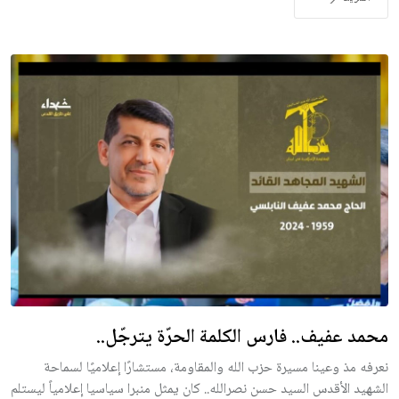
محمد عفيف.. فارس الكلمة الحرّة يترجّل..
نعرفه مذ وعينا مسيرة حزب الله والمقاومة، مستشارًا إعلاميًا لسماحة
الشهيد الأقدس السيد حسن نصرالله.. كان يمثل منبرا سياسيا إعلامياً ليستلم