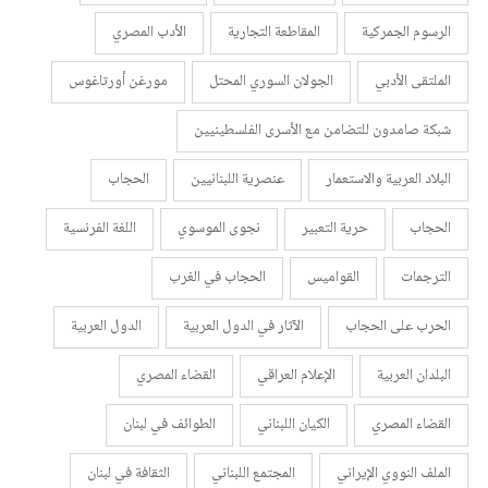
الرسوم الجمركية
المقاطعة التجارية
الأدب المصري
الملتقى الأدبي
الجولان السوري المحتل
مورغن أورتاغوس
شبكة صامدون للتضامن مع الأسرى الفلسطينيين
البلاد العربية والاستعمار
عنصرية اللبنانيين
الحجاب
الحجاب
حرية التعبير
نجوى الموسوي
اللغة الفرنسية
الترجمات
القواميس
الحجاب في الغرب
الحرب على الحجاب
الآثار في الدول العربية
الدول العربية
البلدان العربية
الإعلام العراقي
القضاء المصري
القضاء المصري
الكيان اللبناني
الطوائف في لبنان
الملف النووي الإيراني
المجتمع اللبناني
الثقافة في لبنان