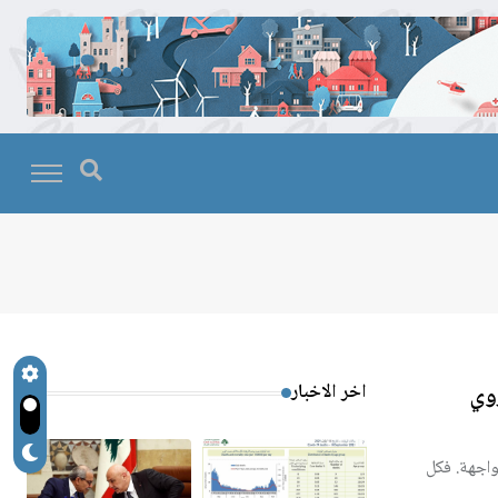
روي
اخر الاخبار
عل مواجهة. فكل