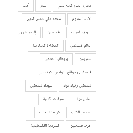
مجازر العدو الإسرائيلي
شعر
أدب
الأدب المقاوم
محمد علي شمس الدين
الرواية العربية
فلسطين
إلياس خوري
العالم الإسلامي
الحضارة الإسلامية
تلفزيون
بريطانيا العظمى
فلسطين ومواقع التواصل الاجتماعي
فلسطين وتيك توك
شهداء فلسطين
أبطال غزة
السرقات الأدبية
لصوص الكتب
قراصنة الكتب
حرب فلسطين
السردية الفلسطينية