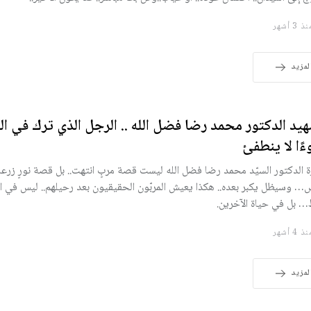
 3 أشهر
لمزيد
هيد الدكتور محمد رضا فضل الله .. الرجل الذي ترك في ا
ًا لا ينطفئ
 الدكتور السيّد محمد رضا فضل الله ليست قصة مربٍ انتهت.. بل قصة نورٍ زرع
س… وسيظل يكبر بعده.. هكذا يعيش المربّون الحقيقيون بعد رحيلهم.. ليس في ال
 بل في حياة الآخرين.
 4 أشهر
لمزيد