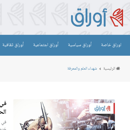
اوراق خاصة
أوراق سياسية
أوراق اجتماعية
أوراق ثقافية
الرئيسية
شهداء العلم والمعرفة
في 
الح
خروج