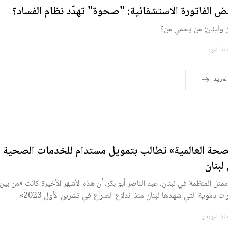
 الفاتورة الاستشفائية: "صحوة" تهدّد نظام الفساد؟
ن ولبنان: من يحمي من؟
ذ شهر
لمزيد
صحة العالمية» تطالب بتمويل مستدام للخدمات الصحية ا
لبنان
ممثل المنظمة في لبنان، عبد الناصر أبو بكر، أن هذه الأشهر الأخيرة كانت «من بين 
رات دموية التي شهدها لبنان منذ اندلاع الصراع في تشرين الأول 2023».
ذ شهرين