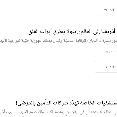
لمزيد
أفريقيا إلى العالم: إيبولا يطرق أبواب القلق
تور بشارة لـ"الديار": الوقاية أساسيّة ولبنان يمتلك جهوزيّة طبّية لمواجهة الأوبئ
ذ شهرين
لمزيد
ستشفيات الخاصة تهدّد شركات التأمين بالمرضى!
ي القطاع الاستشفائي في لبنان من أزمة متراكمة تفاقمت مع الحرب، بسبب تأخّر