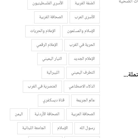
مؤسسات الصحية
الضفة الغربية
الأسرى الفلسطينيون
الأسرى العرب
الصحافة الغربية
الإسلام والمسلمون
الإعلام والحريات
الحرية في الغرب
الإعلام الرقمي
الإعلام الجديد
التيار اليميني
التطرف اليميني
الليبرالية
لة...
الذكاء الاصطناعي
العنصرية في الغرب
عالم الجريمة
قناة ديسكفري
الصحافة العربية
الصحافة الأردنية
اليمن
رسول الله
الإسلام
الجامعة اللبنانية