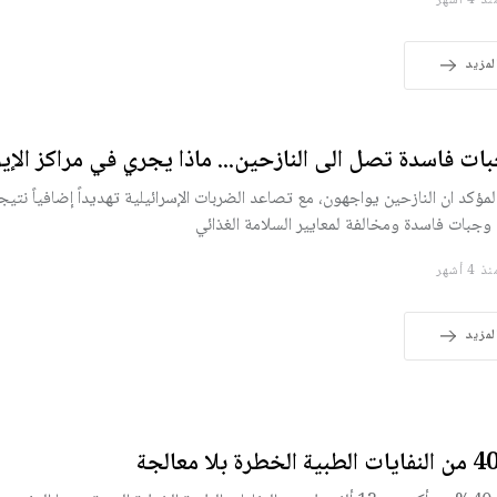
 4 أشهر
لمزيد
ات فاسدة تصل الى النازحين... ماذا يجري في مراكز الإيو
لمؤكد ان النازحين يواجهون، مع تصاعد الضربات الإسرائيلية تهديداً إضافياً نت
وجبات فاسدة ومخالفة لمعايير السلامة الغذائي
 4 أشهر
لمزيد
ية الخطرة بلا معالجة