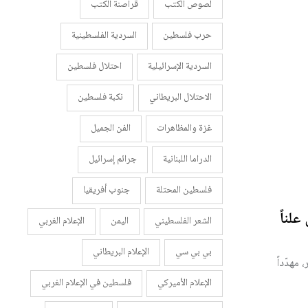
لصوص الكتب
قراصنة الكتب
حرب فلسطين
السردية الفلسطينية
السردية الإسرائيلية
احتلال فلسطين
الاحتلال البريطاني
نكبة فلسطين
غزة والمظاهرات
الفن الجميل
الدراما اللبنانية
جرائم إسرائيل
فلسطين المحتلة
جنوب أفريقيا
علناً
الشعر الفلسطيني
اليمن
الإعلام الغربي
بي بي سي
الإعلام البريطاني
مهدّداً
الإعلام الأميركي
فلسطين في الإعلام الغربي