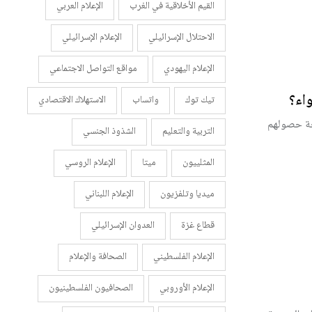
القيم الأخلاقية في الغرب
الإعلام العربي
الاحتلال الإسرائيلي
الإعلام الإسرائيلي
الإعلام اليهودي
مواقع التواصل الاجتماعي
اء؟
تيك توك
واتساب
الاستهلاك الاقتصادي
يجة حصولهم
التربية والتعليم
الشذوذ الجنسي
المثلييون
ميتا
الإعلام الروسي
ميديا وتلفزيون
الإعلام اللبناني
قطاع غزة
العدوان الإسرائيلي
الإعلام الفلسطيني
الصحافة والإعلام
الإعلام الأوروبي
الصحافيون الفلسطينيون