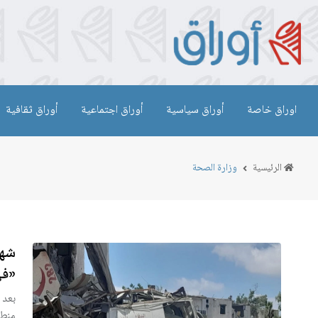
اوراق خاصة
أوراق سياسية
أوراق اجتماعية
أوراق ثقافية
الرئيسية
وزارة الصحة
شها
«في
بعد 
منطق