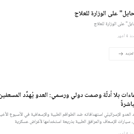
ايل" على الوزارة للعلاج
يل" على الوزارة للعلاج
 4 أشهر
لمزيد
عاءات بلا أدلّة وصمت دولي ورسمي: العدو يُهدِّد المسعفين 
اشرةً
 العدو الإسرائيلي استهدافاته ضد الطواقم الطبية والإسعافية في الأسبوع الأخير، 
 سيارات الإسعاف والمرافق الطبية بذريعة استخدامها لأغراض عسكرية