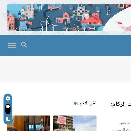
الركام:
اخر الاخبار
 مسعفو
ت اليومية