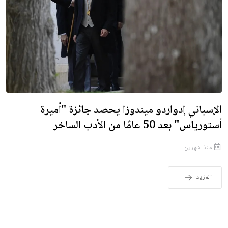
الإسباني إدواردو ميندوزا يحصد جائزة "أميرة
أستورياس" بعد 50 عامًا من الأدب الساخر
منذ شهرين
المزيد