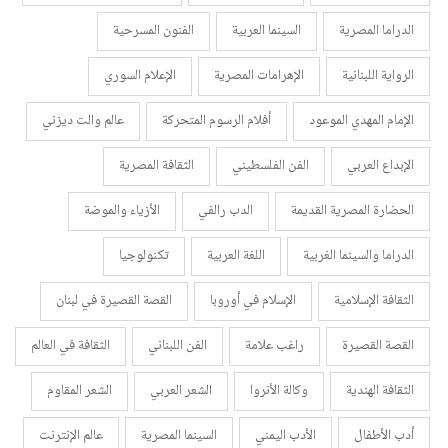
الدراما المصرية
السينما العربية
الفنون المسرحية
الرواية اللبنانية
الإهرامات المصرية
الإعلام السوري
الإمام المهدي الموعود
أفلام الرسوم المتحركة
عالم والت ديزني
الإبداع العربي
الفن الفلسطيني
الثقافة المصرية
الحضارة المصرية القديمة
الدب رالفي
الأزياء والموضة
الدراما والسينما الغربية
اللغة العربية
تكنولوجيا
الثقافة الإسلامية
الإسلام في أوروبا
القصة القصيرة في لبنان
القصة القصيرة
راغب علامة
الفن اللبناني
الثقافة في العالم
الثقافة الهندية
وكالة الأنروا
الشعر العربي
الشعر المقاوم
أدب الأطفال
الأدب اليمني
السينما المصرية
عالم الإنترنت