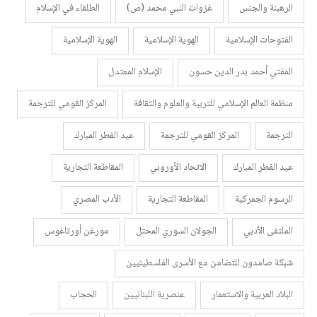
الرهبنة والجنس
غزوات النبي محمد (ص)
الطلقاء في الإسلام
الفتوحات الإسلامية
الهوية الإسلامية
الهوية الإسلامية
المفتي أحمد بدر الدين حسون
الإسلام المعتدل
منظمة العالم الإسلامي للتربية والعلوم والثقافة
المركز القومي للترجمة
الترجمة
المركز القومي للترجمة
عيد الفطر المبارك
عيد الفطر المبارك
الاتحاد الأوروبي
المقاطعة التجارية
الرسوم الجمركية
المقاطعة التجارية
الأدب المصري
الملتقى الأدبي
الجولان السوري المحتل
مورغن أورتاغوس
شبكة صامدون للتضامن مع الأسرى الفلسطينيين
البلاد العربية والاستعمار
عنصرية اللبنانيين
الحجاب