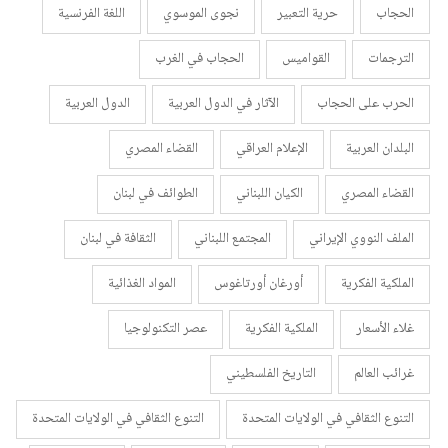
الحجاب
حرية التعبير
نجوى الموسوي
اللغة الفرنسية
الترجمات
القواميس
الحجاب في الغرب
الحرب على الحجاب
الآثار في الدول العربية
الدول العربية
البلدان العربية
الإعلام العراقي
القضاء المصري
القضاء المصري
الكيان اللبناني
الطوائف في لبنان
الملف النووي الإيراني
المجتمع اللبناني
الثقافة في لبنان
الملكية الفكرية
أورغان أورتاغوس
المواد الغذائية
غلاء الأسعار
الملكية الفكرية
عصر التكنولوجيا
غرائب العالم
التاريخ الفلسطيني
التنوع الثقافي في الولايات المتحدة
التنوع الثقافي في الولايات المتحدة