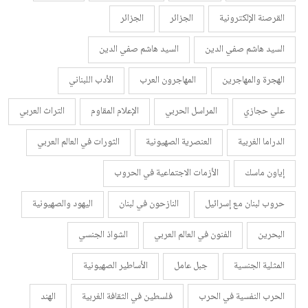
القرصنة الإلكترونية
الجزائر
الجزائر
السيد هاشم صفي الدين
السيد هاشم صفي الدين
الهجرة والمهاجرين
المهاجرون العرب
الأدب اللبناني
علي حجازي
المراسل الحربي
الإعلام المقاوم
التراث العربي
الدراما الغربية
العنصرية الصهيونية
الثورات في العالم العربي
إياون ماسك
الأزمات الاجتماعية في الحروب
حروب لبنان مع إسرائيل
النازحون في لبنان
اليهود والصهيونية
البحرين
الفنون في العالم العربي
الشواذ الجنسي
المثلية الجنسية
جبل عامل
الأساطير الصهيونية
الحرب النفسية في الحرب
فلسطين في الثقافة الغربية
الهند