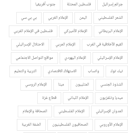
جرائم إسرائيل
فلسطين المحتلة
جنوب أفريقيا
الشعر الفلسطيني
اليمن
الإعلام الغربي
بي بي سي
الإعلام البريطاني
الإعلام الأميركي
فلسطين في الإعلام الغربي
القيم الأخلاقية في الغرب
الإعلام العربي
الاحتلال الإسرائيلي
الإعلام الإسرائيلي
الإعلام اليهودي
مواقع التواصل الاجتماعي
تيك توك
واتساب
الاستهلاك الاقتصادي
التربية والتعليم
الشذوذ الجنسي
المثلييون
ميتا
الإعلام الروسي
ميديا وتلفزيون
الإعلام اللبناني
قطاع غزة
العدوان الإسرائيلي
الإعلام الفلسطيني
الصحافة والإعلام
الإعلام الأوروبي
الصحافيون الفلسطينيون
الضفة الغربية