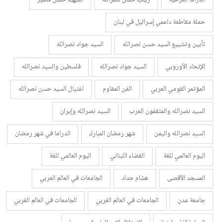
حملة مقاطعة داعمي إسرائيل في لبنان
تأبين وتشييع السيد حسن نصرالله
السيد جواد نصرالله
الإتحاد الأوروبي
السيد جواد نصرالله
فلسطين والسيد نصرالله
المؤتمر القومي العربي
الفن المقاوم
اغتيال السيد حسن نصرالله
السيد نصرالله والمثقفون العرب
السيد نصرالله وإيران
السيد نصرالله واليمن
شهر رمضان المبارك
الدراما في شهر رمضان
اليوم العالمي للغة
القضاء اللبناني
اليوم العالمي للغة
المسجد الأقصى
هشام حداد
الجامعات في العالم العربي
جامعة عدن
الجامعات في العالم الغربي
الجامعات في العالم الغربي