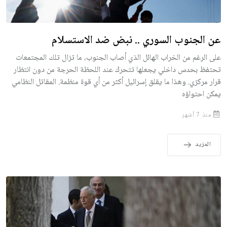
عن الجنوب السوري .. نبض ضد الاستسلام
على الرغم من الخراب الهائل الذي أصاب الجنوب، ما تزال تلك المجتمعات
تحتفظ بحدس داخلي يجعلها تتحرك عند اللحظة الحرجة من دون انتظار
قرار مركزي. وهذا ما يقلق إسرائيل أكثر من أي قوة منظمة. المقاتل النظامي
يمكن احتواؤه
منذ 7 أشهر
المزيد