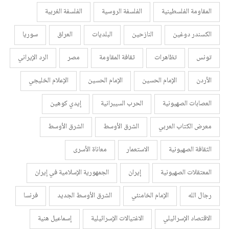
المقاومة الفلسطينية
الفلسفة الروسية
الفلسفة الغربية
الكسندر دوغين
النازحين
البلديات
العراق
سوريا
تونس
تظاهرات
ثقافة المقاومة
مصر
الرد الإيراني
الأردن
الإمام الحسين
الإمام الحسين
الإعلام الخليجي
العصابات الصهيونية
الحرب السيبرانية
إيدي كوهين
معرض الكتاب العربي
الشرق الأوسط
الشرق الأوسط
الثقافة الصهيونية
الاستعمار
معاناة الأسرى
المعتقلات الصهيونية
إيران
الجمهورية الإسلامية في إيران
رجال الله
الإمام الخامنئي
الشرق الأوسط الجديد
فرنسا
الاقتصاد الإسرائيلي
الاغتيالات الإسرائيلية
إسماعيل هنية