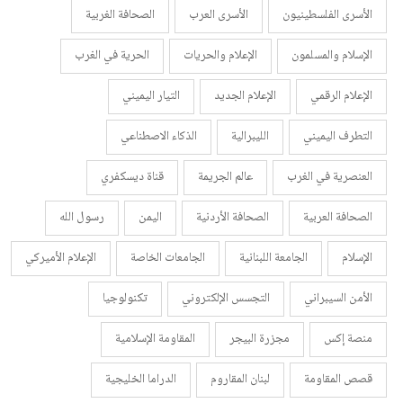
الأسرى الفلسطينيون
الأسرى العرب
الصحافة الغربية
الإسلام والمسلمون
الإعلام والحريات
الحرية في الغرب
الإعلام الرقمي
الإعلام الجديد
التيار اليميني
التطرف اليميني
الليبرالية
الذكاء الاصطناعي
العنصرية في الغرب
عالم الجريمة
قناة ديسكفري
الصحافة العربية
الصحافة الأردنية
اليمن
رسول الله
الإسلام
الجامعة اللبنانية
الجامعات الخاصة
الإعلام الأميركي
الأمن السيبراني
التجسس الإلكتروني
تكنولوجيا
منصة إكس
مجزرة البيجر
المقاومة الإسلامية
قصص المقاومة
لبنان المقاروم
الدراما الخليجية