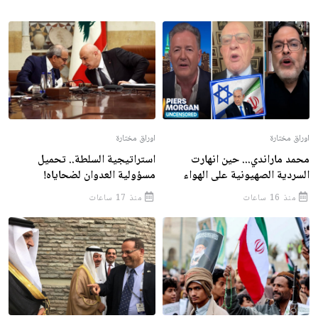
اوراق مختارة
اوراق مختارة
محمد ماراندي... حين انهارت
استراتيجية السلطة.. تحميل
السردية الصهيونية على الهواء
مسؤولية العدوان لضحاياه!
منذ 16 ساعات
منذ 17 ساعات