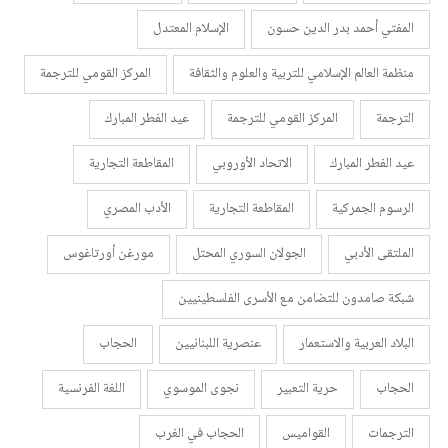
المفتي أحمد بدر الدين حسون
الإسلام المعتدل
منظمة العالم الإسلامي للتربية والعلوم والثقافة
المركز القومي للترجمة
الترجمة
المركز القومي للترجمة
عيد الفطر المبارك
عيد الفطر المبارك
الاتحاد الأوروبي
المقاطعة التجارية
الرسوم الجمركية
المقاطعة التجارية
الأدب المصري
الملتقى الأدبي
الجولان السوري المحتل
مورغن أورتاغوس
شبكة صامدون للتضامن مع الأسرى الفلسطينيين
البلاد العربية والاستعمار
عنصرية اللبنانيين
الحجاب
الحجاب
حرية التعبير
نجوى الموسوي
اللغة الفرنسية
الترجمات
القواميس
الحجاب في الغرب