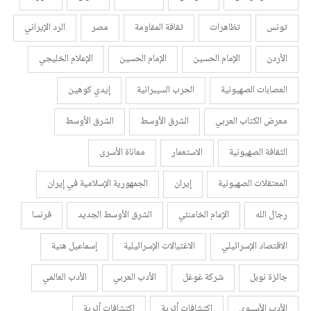
تونس
تظاهرات
ثقافة المقاومة
مصر
الرد الإيراني
الأردن
الإمام الحسين
الإمام الحسين
الإعلام الخليجي
العصابات الصهيونية
الحرب السيبرانية
إيدي كوهين
معرض الكتاب العربي
الشرق الأوسط
الشرق الأوسط
الثقافة الصهيونية
الاستعمار
معاناة الأسرى
المعتقلات الصهيونية
إيران
الجمهورية الإسلامية في إيران
رجال الله
الإمام الخامنئي
الشرق الأوسط الجديد
فرنسا
الاقتصاد الإسرائيلي
الاغتيالات الإسرائيلية
إسماعيل هنية
جائزة نوبل
شركة غوغل
الأدب العربي
الأدب العالمي
الأدب الأسيوي
اكتشافات أثرية
اكتشافات أثرية