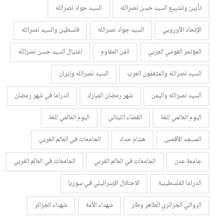
تأبين وتشييع السيد حسن نصرالله
السيد جواد نصرالله
الإتحاد الأوروبي
السيد جواد نصرالله
فلسطين والسيد نصرالله
المؤتمر القومي العربي
الفن المقاوم
اغتيال السيد حسن نصرالله
السيد نصرالله والمثقفون العرب
السيد نصرالله وإيران
السيد نصرالله واليمن
شهر رمضان المبارك
الدراما في شهر رمضان
اليوم العالمي للغة
القضاء اللبناني
اليوم العالمي للغة
المسجد الأقصى
هشام حداد
الجامعات في العالم العربي
جامعة عدن
الجامعات في العالم الغربي
الجامعات في العالم الغربي
الدراما الفلسطينية
الاحتلال الإسرائيلي في سوريا
الروائي الجزائري الطاهر وطار
شهداء الأمة
شهداء الجزائر