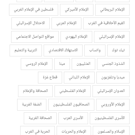
الإعلام البريطاني
الإعلام الأميركي
فلسطين في الإعلام الغربي
القيم الأخلاقية في الغرب
الإعلام العربي
الاحتلال الإسرائيلي
الإعلام الإسرائيلي
الإعلام اليهودي
مواقع التواصل الاجتماعي
تيك توك
واتساب
الاستهلاك الاقتصادي
التربية والتعليم
الشذوذ الجنسي
المثلييون
ميتا
الإعلام الروسي
ميديا وتلفزيون
الإعلام اللبناني
قطاع غزة
العدوان الإسرائيلي
الإعلام الفلسطيني
الصحافة والإعلام
الإعلام الأوروبي
الصحافيون الفلسطينيون
الضفة الغربية
الأسرى الفلسطينيون
الأسرى العرب
الصحافة الغربية
الإسلام والمسلمون
الإعلام والحريات
الحرية في الغرب