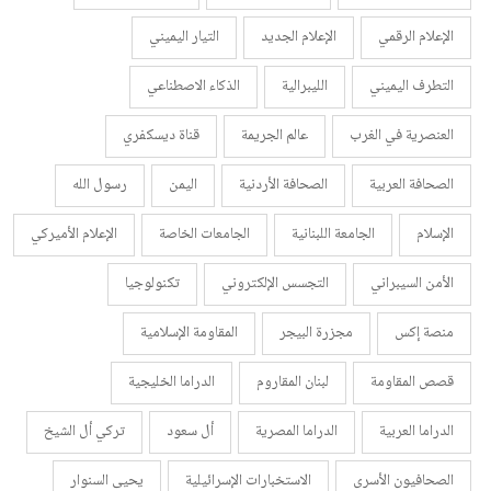
الإعلام الرقمي
الإعلام الجديد
التيار اليميني
التطرف اليميني
الليبرالية
الذكاء الاصطناعي
العنصرية في الغرب
عالم الجريمة
قناة ديسكفري
الصحافة العربية
الصحافة الأردنية
اليمن
رسول الله
الإسلام
الجامعة اللبنانية
الجامعات الخاصة
الإعلام الأميركي
الأمن السيبراني
التجسس الإلكتروني
تكنولوجيا
منصة إكس
مجزرة البيجر
المقاومة الإسلامية
قصص المقاومة
لبنان المقاروم
الدراما الخليجية
الدراما العربية
الدراما المصرية
أل سعود
تركي أل الشيخ
الصحافيون الأسرى
الاستخبارات الإسرائيلية
يحيى السنوار