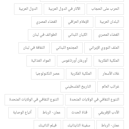
الحرب على الحجاب
الآثار في الدول العربية
الدول العربية
البلدان العربية
الإعلام العراقي
القضاء المصري
القضاء المصري
الكيان اللبناني
الطوائف في لبنان
الملف النووي الإيراني
المجتمع اللبناني
الثقافة في لبنان
الملكية الفكرية
أورغان أورتاغوس
المواد الغذائية
غلاء الأسعار
الملكية الفكرية
عصر التكنولوجيا
غرائب العالم
التاريخ الفلسطيني
التنوع الثقافي في الولايات المتحدة
التنوع الثقافي في الولايات المتحدة
الأدب الإفريقي
قناة الحدث
عمان- الرباط
أتباع الوصاية
عمان- الرباط
سفينة التايتانيك
فيلم التاتينك