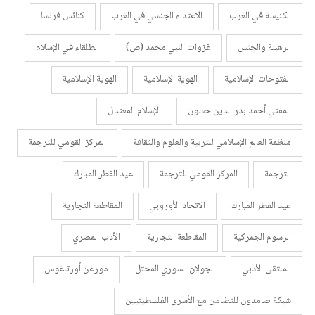
الكنيسة في الغرب
الاعتداء الجنسي في الغرب
كنائس فرنسا
الرهبنة والجنس
غزوات النبي محمد (ص)
الطلقاء في الإسلام
الفتوحات الإسلامية
الهوية الإسلامية
الهوية الإسلامية
المفتي أحمد بدر الدين حسون
الإسلام المعتدل
منظمة العالم الإسلامي للتربية والعلوم والثقافة
المركز القومي للترجمة
الترجمة
المركز القومي للترجمة
عيد الفطر المبارك
عيد الفطر المبارك
الاتحاد الأوروبي
المقاطعة التجارية
الرسوم الجمركية
المقاطعة التجارية
الأدب المصري
الملتقى الأدبي
الجولان السوري المحتل
مورغن أورتاغوس
شبكة صامدون للتضامن مع الأسرى الفلسطينيين