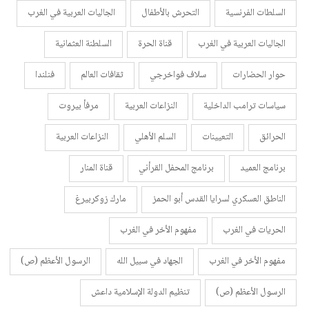
السلطات الفرنسية
التحرش بالأطفال
الجاليات العربية في الغرب
الجاليات العربية في الغرب
قناة الحرة
السلطنة العثمانية
حوار الحضارات
سلاف فواخرجي
ثقافات العالم
فنلندا
سياسات ترامب الداخلية
النزاعات العربية
مرفأ بيروت
الحرائق
التعيينات
السلم الأهلي
النزاعات العربية
برنامج العميد
برنامج المحفل القرأني
قناة المنار
الناطق العسكري لسرايا القدس أبو الحمز
مارك زوكربيرغ
الحريات في الغرب
مفهوم الأخر في الغرب
مفهوم الأخر في الغرب
الجهاد في سبيل الله
الرسول الأعظم (ص)
الرسول الأعظم (ص)
تنظيم الدولة الإسلامية داعش