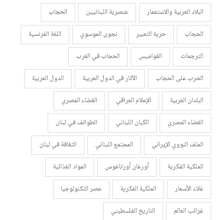
البلاد العربية والاستعمار
عنصرية اللبنانيين
الحجاب
الحجاب
حرية التعبير
نجوى الموسوي
اللغة الفرنسية
الترجمات
القواميس
الحجاب في الغرب
الحرب على الحجاب
الآثار في الدول العربية
الدول العربية
البلدان العربية
الإعلام العراقي
القضاء المصري
القضاء المصري
الكيان اللبناني
الطوائف في لبنان
الملف النووي الإيراني
المجتمع اللبناني
الثقافة في لبنان
الملكية الفكرية
أورغان أورتاغوس
المواد الغذائية
غلاء الأسعار
الملكية الفكرية
عصر التكنولوجيا
غرائب العالم
التاريخ الفلسطيني