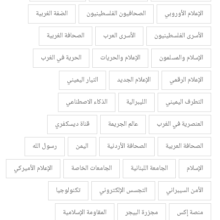
الإعلام الأوروبي
الصحافيون الفلسطينيون
الضفة الغربية
الأسرى الفلسطينيون
الأسرى العرب
الصحافة الغربية
الإسلام والمسلمون
الإعلام والحريات
الحرية في الغرب
الإعلام الرقمي
الإعلام الجديد
التيار اليميني
التطرف اليميني
الليبرالية
الذكاء الاصطناعي
العنصرية في الغرب
عالم الجريمة
قناة ديسكفري
الصحافة العربية
الصحافة الأردنية
اليمن
رسول الله
الإسلام
الجامعة اللبنانية
الجامعات الخاصة
الإعلام الأميركي
الأمن السيبراني
التجسس الإلكتروني
تكنولوجيا
منصة إكس
مجزرة البيجر
المقاومة الإسلامية