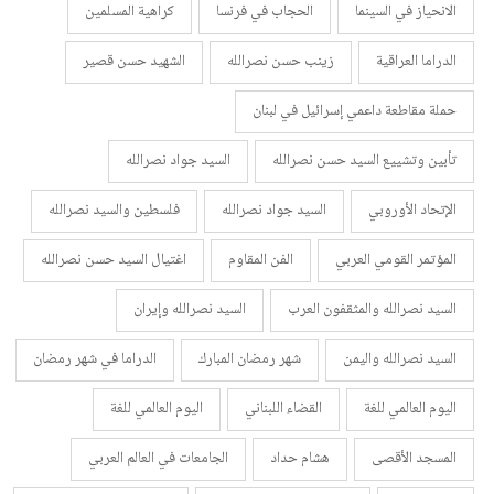
الانحياز في السينما
الحجاب في فرنسا
كراهية المسلمين
الدراما العراقية
زينب حسن نصرالله
الشهيد حسن قصير
حملة مقاطعة داعمي إسرائيل في لبنان
تأبين وتشييع السيد حسن نصرالله
السيد جواد نصرالله
الإتحاد الأوروبي
السيد جواد نصرالله
فلسطين والسيد نصرالله
المؤتمر القومي العربي
الفن المقاوم
اغتيال السيد حسن نصرالله
السيد نصرالله والمثقفون العرب
السيد نصرالله وإيران
السيد نصرالله واليمن
شهر رمضان المبارك
الدراما في شهر رمضان
اليوم العالمي للغة
القضاء اللبناني
اليوم العالمي للغة
المسجد الأقصى
هشام حداد
الجامعات في العالم العربي