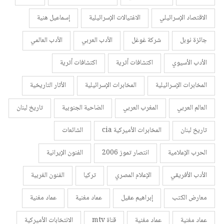
الاقتصاد الإسرائيلي
الاغتيالات الإسرائيلية
إسماعيل هنية
جائزة نوبل
شركة غوغل
الأدب العربي
الأدب العالمي
الأدب الأسيوي
اكتشافات أثرية
اكتشافات أثرية
المخابرات الإسرائيلية
المخابرات الإسرائيلية
الأثار التاريخية
العالم العربي
المغرب العربي
الضاحية الجنوبية
تاريخ لبنان
تاريخ لبنان
المخابرات الأميركية cia
الشائعات
الحرب الإعلامية
انتصار تموز 2006
الفنون الإيرانية
الأدب الأفريقي
الإعلام المصري
تركيا
الفنون الغربية
معارض الكتب
إبراهيم عقيل
عماد مغنية
عماد مغنية
عماد مغنية
عماد مغنية
قناة mtv
الانتخابات الأميركية