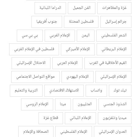
غزة والمظاهرات
الفن الجميل
الدراما اللبنانية
جرائم إسرائيل
فلسطين المحتلة
جنوب أفريقيا
الشعر الفلسطيني
اليمن
الإعلام الغربي
بي بي سي
الإعلام البريطاني
الإعلام الأميركي
فلسطين في الإعلام الغربي
القيم الأخلاقية في الغرب
الإعلام العربي
الاحتلال الإسرائيلي
الإعلام الإسرائيلي
الإعلام اليهودي
مواقع التواصل الاجتماعي
تيك توك
واتساب
الاستهلاك الاقتصادي
التربية والتعليم
الشذوذ الجنسي
المثلييون
ميتا
الإعلام الروسي
ميديا وتلفزيون
الإعلام اللبناني
قطاع غزة
العدوان الإسرائيلي
الإعلام الفلسطيني
الصحافة والإعلام