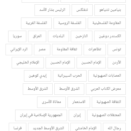
بنيامين نتنياهو
نتفلكس
الرئيس بشار الأسد
المقاومة الفلسطينية
الفلسفة الروسية
الفلسفة الغربية
الكسندر دوغين
النازحين
البلديات
العراق
سوريا
تونس
تظاهرات
ثقافة المقاومة
مصر
الرد الإيراني
الأردن
الإمام الحسين
الإمام الحسين
الإعلام الخليجي
العصابات الصهيونية
الحرب السيبرانية
إيدي كوهين
معرض الكتاب العربي
الشرق الأوسط
الشرق الأوسط
الثقافة الصهيونية
الاستعمار
معاناة الأسرى
المعتقلات الصهيونية
إيران
الجمهورية الإسلامية في إيران
رجال الله
الإمام الخامنئي
الشرق الأوسط الجديد
فرنسا