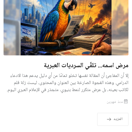
مرض اسمه... تلقّي السرديات العبرية
إلا أن المفاجئ أن المقالة نفسها تخلو تمامًا من أي دليل يدعم هذا الادعاء
الدرامي. وهذه الفجوة الصارخة بين العنوان والمحتوى، ليست زلة قلم
لكاتب بعينه، بل عرض متكرر لنمط بنيوي، متجذر في الإعلام العبري اليوم.
منذ شهرين
المزيد