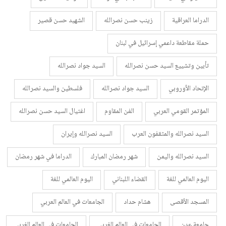
الدراما العراقية
زينب حسن نصرالله
الشهيد حسن قصير
حملة مقاطعة داعمي إسرائيل في لبنان
تأبين وتشييع السيد حسن نصرالله
السيد جواد نصرالله
الإتحاد الأوروبي
السيد جواد نصرالله
فلسطين والسيد نصرالله
المؤتمر القومي العربي
الفن المقاوم
اغتيال السيد حسن نصرالله
السيد نصرالله والمثقفون العرب
السيد نصرالله وإيران
السيد نصرالله واليمن
شهر رمضان المبارك
الدراما في شهر رمضان
اليوم العالمي للغة
القضاء اللبناني
اليوم العالمي للغة
المسجد الأقصى
هشام حداد
الجامعات في العالم العربي
جامعة عدن
الجامعات في العالم الغربي
الجامعات في العالم الغربي