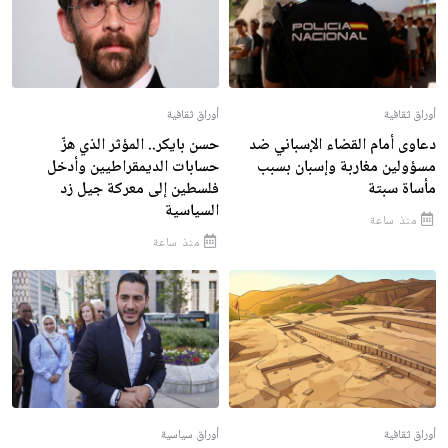
أوراق ثقافية
أوراق ثقافية
دعاوى أمام القضاء الإسباني ضد
حسن بايكر.. المؤثر الذي هزّ
مسؤولين مغاربة وإسبان بسبب
حسابات الديمقراطيين وأدخل
مأساة سبتة
فلسطين إلى معركة جيل زد
السياسية
منذ ساعة
منذ ساعة
أوراق ثقافية
أوراق سياسية