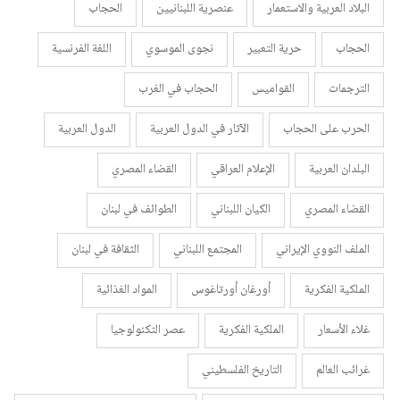
البلاد العربية والاستعمار
عنصرية اللبنانيين
الحجاب
الحجاب
حرية التعبير
نجوى الموسوي
اللغة الفرنسية
الترجمات
القواميس
الحجاب في الغرب
الحرب على الحجاب
الآثار في الدول العربية
الدول العربية
البلدان العربية
الإعلام العراقي
القضاء المصري
القضاء المصري
الكيان اللبناني
الطوائف في لبنان
الملف النووي الإيراني
المجتمع اللبناني
الثقافة في لبنان
الملكية الفكرية
أورغان أورتاغوس
المواد الغذائية
غلاء الأسعار
الملكية الفكرية
عصر التكنولوجيا
غرائب العالم
التاريخ الفلسطيني