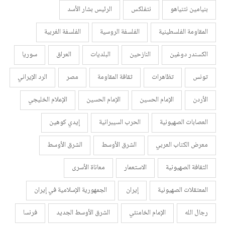
بنيامين نتنياهو
نتفلكس
الرئيس بشار الأسد
المقاومة الفلسطينية
الفلسفة الروسية
الفلسفة الغربية
الكسندر دوغين
النازحين
البلديات
العراق
سوريا
تونس
تظاهرات
ثقافة المقاومة
مصر
الرد الإيراني
الأردن
الإمام الحسين
الإمام الحسين
الإعلام الخليجي
العصابات الصهيونية
الحرب السيبرانية
إيدي كوهين
معرض الكتاب العربي
الشرق الأوسط
الشرق الأوسط
الثقافة الصهيونية
الاستعمار
معاناة الأسرى
المعتقلات الصهيونية
إيران
الجمهورية الإسلامية في إيران
رجال الله
الإمام الخامنئي
الشرق الأوسط الجديد
فرنسا