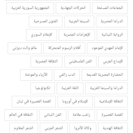
الجماعات المسلحة
الحركات الجهادية
الجمهورية السورية العربية
الدراما المصرية
السينما العربية
الفنون المسرحية
الرواية اللبنانية
الإهرامات المصرية
الإعلام السوري
الإمام المهدي الموعود
أفلام الرسوم المتحركة
عالم والت ديزني
الإبداع العربي
الفن الفلسطيني
الثقافة المصرية
الحضارة المصرية القديمة
الدب رالفي
الأزياء والموضة
الدراما والسينما الغربية
اللغة العربية
تكنولوجيا
الثقافة الإسلامية
الإسلام في أوروبا
القصة القصيرة في لبنان
القصة القصيرة
راغب علامة
الفن اللبناني
الثقافة في العالم
الثقافة الهندية
وكالة الأنروا
الشعر العربي
الشعر المقاوم