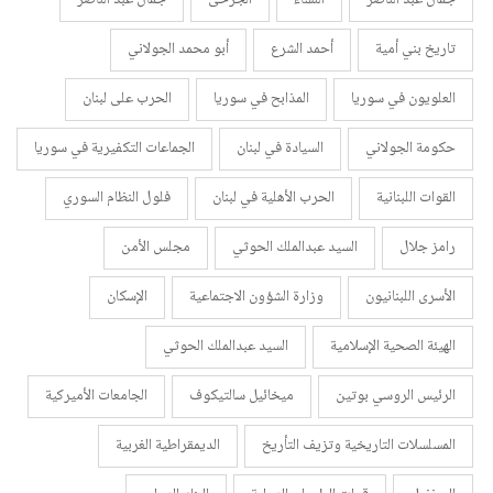
تاريخ بني أمية
أحمد الشرع
أبو محمد الجولاني
العلويون في سوريا
المذابح في سوريا
الحرب على لبنان
حكومة الجولاني
السيادة في لبنان
الجماعات التكفيرية في سوريا
القوات اللبنانية
الحرب الأهلية في لبنان
فلول النظام السوري
رامز جلال
السيد عبدالملك الحوثي
مجلس الأمن
الأسرى اللبنانيون
وزارة الشؤون الاجتماعية
الإسكان
الهيئة الصحية الإسلامية
السيد عبدالملك الحوثي
الرئيس الروسي بوتين
ميخائيل سالتيكوف
الجامعات الأميركية
المسلسلات التاريخية وتزيف التأريخ
الديمقراطية الغربية