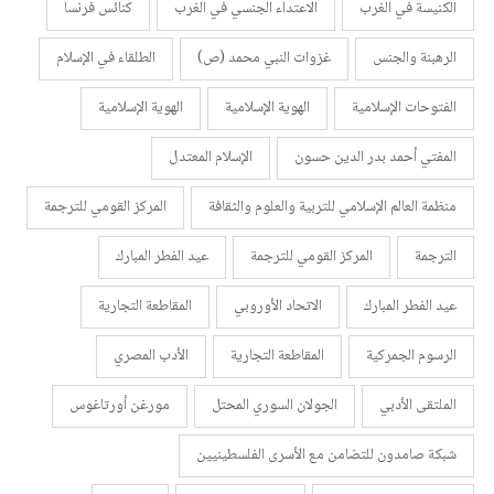
الكنيسة في الغرب
الاعتداء الجنسي في الغرب
كنائس فرنسا
الرهبنة والجنس
غزوات النبي محمد (ص)
الطلقاء في الإسلام
الفتوحات الإسلامية
الهوية الإسلامية
الهوية الإسلامية
المفتي أحمد بدر الدين حسون
الإسلام المعتدل
منظمة العالم الإسلامي للتربية والعلوم والثقافة
المركز القومي للترجمة
الترجمة
المركز القومي للترجمة
عيد الفطر المبارك
عيد الفطر المبارك
الاتحاد الأوروبي
المقاطعة التجارية
الرسوم الجمركية
المقاطعة التجارية
الأدب المصري
الملتقى الأدبي
الجولان السوري المحتل
مورغن أورتاغوس
شبكة صامدون للتضامن مع الأسرى الفلسطينيين