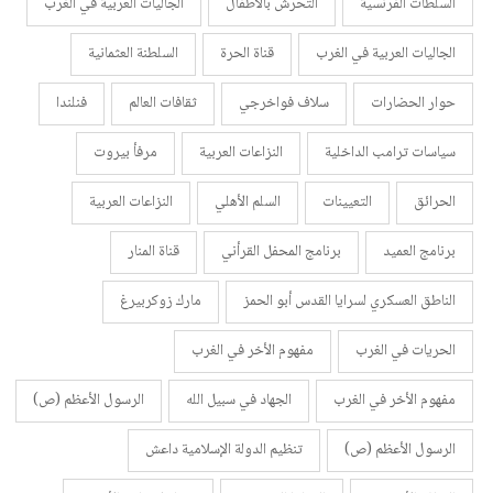
السلطات الفرنسية
التحرش بالأطفال
الجاليات العربية في الغرب
الجاليات العربية في الغرب
قناة الحرة
السلطنة العثمانية
حوار الحضارات
سلاف فواخرجي
ثقافات العالم
فنلندا
سياسات ترامب الداخلية
النزاعات العربية
مرفأ بيروت
الحرائق
التعيينات
السلم الأهلي
النزاعات العربية
برنامج العميد
برنامج المحفل القرأني
قناة المنار
الناطق العسكري لسرايا القدس أبو الحمز
مارك زوكربيرغ
الحريات في الغرب
مفهوم الأخر في الغرب
مفهوم الأخر في الغرب
الجهاد في سبيل الله
الرسول الأعظم (ص)
الرسول الأعظم (ص)
تنظيم الدولة الإسلامية داعش