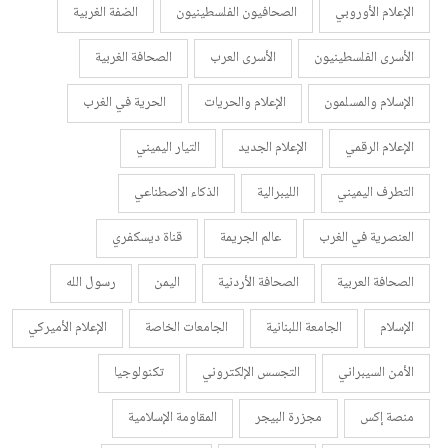
الإعلام الأوروبي
الصحافيون الفلسطينيون
الضفة الغربية
الأسرى الفلسطينيون
الأسرى العرب
الصحافة الغربية
الإسلام والمسلمون
الإعلام والحريات
الحرية في الغرب
الإعلام الرقمي
الإعلام الجديد
التيار اليميني
التطرف اليميني
الليبرالية
الذكاء الاصطناعي
العنصرية في الغرب
عالم الجريمة
قناة ديسكفري
الصحافة العربية
الصحافة الأردنية
اليمن
رسول الله
الإسلام
الجامعة اللبنانية
الجامعات الخاصة
الإعلام الأميركي
الأمن السيبراني
التجسس الإلكتروني
تكنولوجيا
منصة إكس
مجزرة البيجر
المقاومة الإسلامية