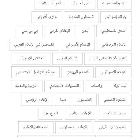
غزة والمظاهرات
الفن الجميل
الدراما اللبنانية
جرائم إسرائيل
فلسطين المحتلة
جنوب أفريقيا
الشعر الفلسطيني
اليمن
الإعلام الغربي
بي بي سي
الإعلام البريطاني
الإعلام الأميركي
فلسطين في الإعلام الغربي
القيم الأخلاقية في الغرب
الإعلام العربي
الاحتلال الإسرائيلي
الإعلام الإسرائيلي
الإعلام اليهودي
مواقع التواصل الاجتماعي
تيك توك
واتساب
الاستهلاك الاقتصادي
التربية والتعليم
الشذوذ الجنسي
المثلييون
ميتا
الإعلام الروسي
ميديا وتلفزيون
الإعلام اللبناني
قطاع غزة
العدوان الإسرائيلي
الإعلام الفلسطيني
الصحافة والإعلام