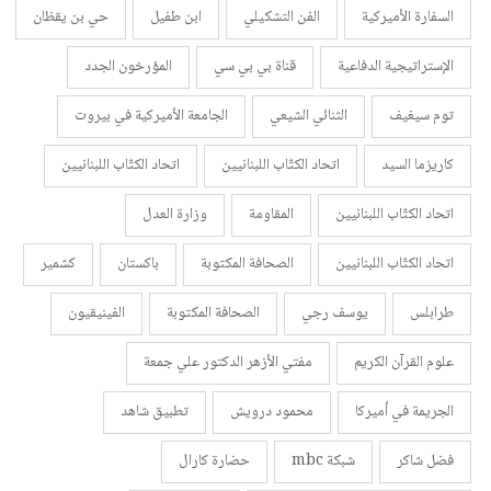
السفارة الأميركية
الفن التشكيلي
ابن طفيل
حي بن يقظان
الإستراتيجية الدفاعية
قناة بي بي سي
المؤرخون الجدد
توم سيغيف
الثنائي الشيعي
الجامعة الأميركية في بيروت
كاريزما السيد
اتحاد الكتّاب اللبنانيين
اتحاد الكتّاب اللبنانيين
اتحاد الكتّاب اللبنانيين
المقاومة
وزارة العدل
اتحاد الكتّاب اللبنانيين
الصحافة المكتوبة
باكستان
كشمير
طرابلس
يوسف رجي
الصحافة المكتوبة
الفينيقيون
علوم القرآن الكريم
مفتي الأزهر الدكتور علي جمعة
الجريمة في أميركا
محمود درويش
تطبيق شاهد
فضل شاكر
شبكة mbc
حضارة كارال