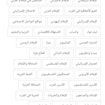
الإعلام البريطاني
الإعلام الأميركي
فلسطين في الإعلام الغربي
القيم الأخلاقية في الغرب
الإعلام العربي
الاحتلال الإسرائيلي
الإعلام الإسرائيلي
الإعلام اليهودي
مواقع التواصل الاجتماعي
تيك توك
واتساب
الاستهلاك الاقتصادي
التربية والتعليم
الشذوذ الجنسي
المثلييون
ميتا
الإعلام الروسي
ميديا وتلفزيون
الإعلام اللبناني
قطاع غزة
العدوان الإسرائيلي
الإعلام الفلسطيني
الصحافة والإعلام
الإعلام الأوروبي
الصحافيون الفلسطينيون
الضفة الغربية
الأسرى الفلسطينيون
الأسرى العرب
الصحافة الغربية
الإسلام والمسلمون
الإعلام والحريات
الحرية في الغرب