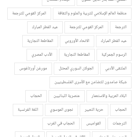
منظمة العالم الإسلامي للتربية والعلوم والثقافة
المركز القومي للترجمة
الترجمة
المركز القومي للترجمة
عيد الفطر المبارك
عيد الفطر المبارك
الاتحاد الأوروبي
المقاطعة التجارية
الرسوم الجمركية
المقاطعة التجارية
الأدب المصري
الملتقى الأدبي
الجولان السوري المحتل
مورغن أورتاغوس
شبكة صامدون للتضامن مع الأسرى الفلسطينيين
البلاد العربية والاستعمار
عنصرية اللبنانيين
الحجاب
الحجاب
حرية التعبير
نجوى الموسوي
اللغة الفرنسية
الترجمات
القواميس
الحجاب في الغرب