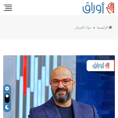
الرئيسية
دواد الشريان