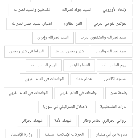
الإتحاد الأوروبي
السيد جواد نصرالله
فلسطين والسيد نصرالله
المؤتمر القومي العربي
الفن المقاوم
اغتيال السيد حسن نصرالله
السيد نصرالله والمثقفون العرب
السيد نصرالله وإيران
السيد نصرالله واليمن
شهر رمضان المبارك
الدراما في شهر رمضان
اليوم العالمي للغة
القضاء اللبناني
اليوم العالمي للغة
المسجد الأقصى
هشام حداد
الجامعات في العالم العربي
جامعة عدن
الجامعات في العالم الغربي
الجامعات في العالم الغربي
الدراما الفلسطينية
الاحتلال الإسرائيلي في سوريا
الروائي الجزائري الطاهر وطار
شهداء الأمة
شهداء الجزائر
معاوية بن أبي سفيان
الحركات الإسلامية السلفية
وزارة الإقتصاد