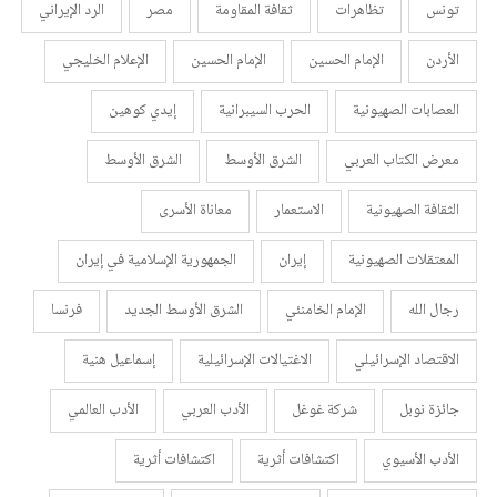
تونس
تظاهرات
ثقافة المقاومة
مصر
الرد الإيراني
الأردن
الإمام الحسين
الإمام الحسين
الإعلام الخليجي
العصابات الصهيونية
الحرب السيبرانية
إيدي كوهين
معرض الكتاب العربي
الشرق الأوسط
الشرق الأوسط
الثقافة الصهيونية
الاستعمار
معاناة الأسرى
المعتقلات الصهيونية
إيران
الجمهورية الإسلامية في إيران
رجال الله
الإمام الخامنئي
الشرق الأوسط الجديد
فرنسا
الاقتصاد الإسرائيلي
الاغتيالات الإسرائيلية
إسماعيل هنية
جائزة نوبل
شركة غوغل
الأدب العربي
الأدب العالمي
الأدب الأسيوي
اكتشافات أثرية
اكتشافات أثرية