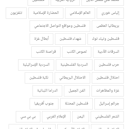
إلياس خوري
العالم الإسلامي
الحضارة الإسلامية
تلفزيون
بريطانيا العظمى
فلسطين ومواقع التواصل الاجتماعي
فلسطين وتيك توك
شهداء فلسطين
أبطال غزة
السرقات الأدبية
لصوص الكتب
قراصنة الكتب
حرب فلسطين
السردية الفلسطينية
السردية الإسرائيلية
احتلال فلسطين
الاحتلال البريطاني
نكبة فلسطين
غزة والمظاهرات
الفن الجميل
الدراما اللبنانية
جرائم إسرائيل
فلسطين المحتلة
جنوب أفريقيا
الشعر الفلسطيني
اليمن
الإعلام الغربي
بي بي سي