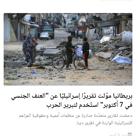
بريطانيا موّلت تقريرًا إسرائيليًا عن "العنف الجنسي
في 7 أكتوبر" استُخدم لتبرير الحرب
دحضت تقارير متعدّدة صادرة عن منظمات أممية وحقوقية المزاعم
الإسرائيلية الواردة في تقرير دينا.
منذ 5 أشهر