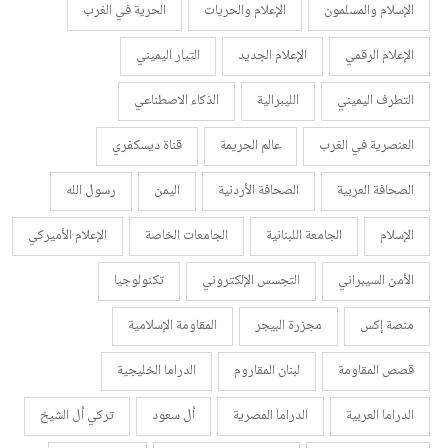
الإسلام والمسلمون
الإعلام والحريات
الحرية في الغرب
الإعلام الرقمي
الإعلام الجديد
التيار اليميني
التطرف اليميني
الليبرالية
الذكاء الاصطناعي
العنصرية في الغرب
عالم الجريمة
قناة ديسكفري
الصحافة العربية
الصحافة الأردنية
اليمن
رسول الله
الإسلام
الجامعة اللبنانية
الجامعات الخاصة
الإعلام الأميركي
الأمن السيبراني
التجسس الإلكتروني
تكنولوجيا
منصة إكس
مجزرة البيجر
المقاومة الإسلامية
قصص المقاومة
لبنان المقاروم
الدراما الخليجية
الدراما العربية
الدراما المصرية
أل سعود
تركي أل الشيخ