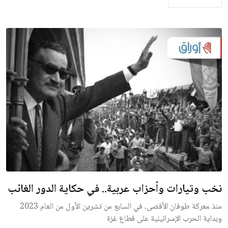
نخب وتيارات وأحزاب عربية.. في حكاية الدور الغائب
منذ معركة طوفان الأقصى، في السابع من تشرين الأول من العام 2023
وبداية الحرب الإسرائيلية على قطاع غزة