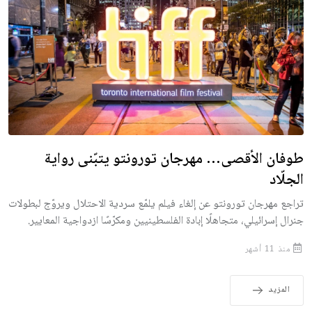
طوفان الأقصى… مهرجان تورونتو يتبّنى رواية
الجلّاد
تراجع مهرجان تورونتو عن إلغاء فيلم يلمّع سردية الاحتلال ويروّج لبطولات
جنرال إسرائيلي، متجاهلًا إبادة الفلسطينيين ومكرّسًا ازدواجية المعايير.
منذ 11 أشهر
المزيد