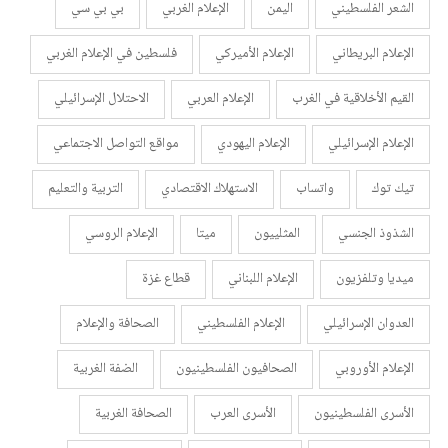
الشعر الفلسطيني
اليمن
الإعلام الغربي
بي بي سي
الإعلام البريطاني
الإعلام الأميركي
فلسطين في الإعلام الغربي
القيم الأخلاقية في الغرب
الإعلام العربي
الاحتلال الإسرائيلي
الإعلام الإسرائيلي
الإعلام اليهودي
مواقع التواصل الاجتماعي
تيك توك
واتساب
الاستهلاك الاقتصادي
التربية والتعليم
الشذوذ الجنسي
المثلييون
ميتا
الإعلام الروسي
ميديا وتلفزيون
الإعلام اللبناني
قطاع غزة
العدوان الإسرائيلي
الإعلام الفلسطيني
الصحافة والإعلام
الإعلام الأوروبي
الصحافيون الفلسطينيون
الضفة الغربية
الأسرى الفلسطينيون
الأسرى العرب
الصحافة الغربية