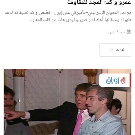
عمرو واكد: المجد للمقاومة
مع بدء العدوان الإسرائيلي–الأميركي على إيران، خصّص واكد تعليقاته لدعم
طهران وحلفائها. أعاد نشر صور وفيديوهات من قلب المعارك
منذ 5 أشهر
المزيد