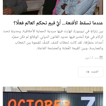
عندما تسقط الأقنعة... أيُّ قيمٍ تحكم العالم فعلًا؟
بين زنزانةٍ في نيويورك انهارت فيها سردية الحماية الأخلاقية، ومدينةٍ تحت
الركام في غزة تُختبر فيها حدود القانون الدولي. الوقائع لم تكن مجرّد
أحداث متفرّقة، لقد كانت لحظات كشف. كشفٌ للفجوة بين الخطاب
والممارسة، وبين القيمة المُعلنة والمصلحة الفاعلة،
منذ 5 أشهر
المزيد