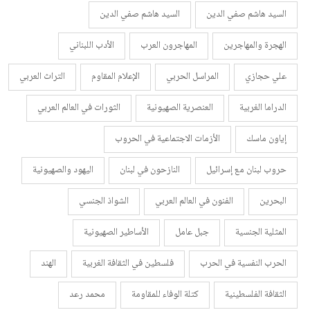
السيد هاشم صفي الدين
السيد هاشم صفي الدين
الهجرة والمهاجرين
المهاجرون العرب
الأدب اللبناني
علي حجازي
المراسل الحربي
الإعلام المقاوم
التراث العربي
الدراما الغربية
العنصرية الصهيونية
الثورات في العالم العربي
إياون ماسك
الأزمات الاجتماعية في الحروب
حروب لبنان مع إسرائيل
النازحون في لبنان
اليهود والصهيونية
البحرين
الفنون في العالم العربي
الشواذ الجنسي
المثلية الجنسية
جبل عامل
الأساطير الصهيونية
الحرب النفسية في الحرب
فلسطين في الثقافة الغربية
الهند
الثقافة الفلسطينية
كتلة الوفاء للمقاومة
محمد رعد