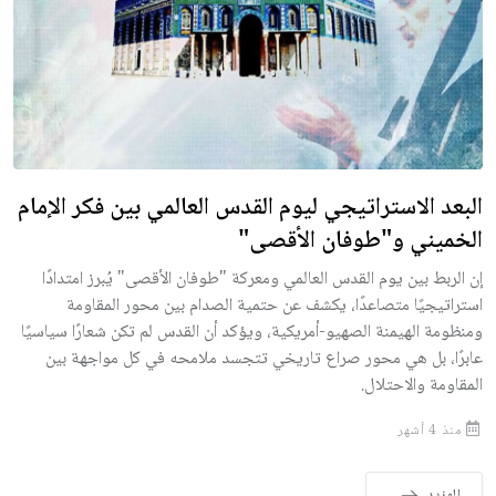
البعد الاستراتيجي ليوم القدس العالمي بين فكر الإمام
الخميني و"طوفان الأقصى"
إن الربط بين يوم القدس العالمي ومعركة "طوفان الأقصى" يُبرز امتدادًا
استراتيجيًا متصاعدًا، يكشف عن حتمية الصدام بين محور المقاومة
ومنظومة الهيمنة الصهيو-أمريكية، ويؤكد أن القدس لم تكن شعارًا سياسيًا
عابرًا، بل هي محور صراع تاريخي تتجسد ملامحه في كل مواجهة بين
المقاومة والاحتلال.
منذ 4 أشهر
المزيد