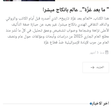
" ما بعد غزّة".. عالم بانكاج ميشرا
هذا الكتاب، «العالم بعد غزّة: تاريخ»، الذي أصدره قبل أيام الكاتب والروائي
والناقد الثقافي الهندي بانكاج ميشرا، غير بعيد عن حيازة صفة التأليف
الأعلى نزاهة وشجاعة وصواب تشخيص وعمق تحليل، في كلّ ما نُشر منذ
مطلع العام الجاري 2025 من دراسات وأبحاث ومؤلفات حول عام ونصف
العام من حرب الإبادة الإسرائيلية ضدّ قطاع غزّة
منذ 5 أشهر
المزيد
اخر الاخبار