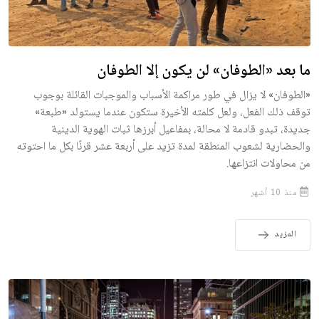
ما بعد «الطوفان» لن يكون إلا الطوفان
«الطوفان» لا يزال في طور مراكمة الأسباب والموجبات القائلة بوجوب
توقف ذلك الفعل، ولعل كلمته الأخيرة ستكون عندما يستولد «طبعة»
جديدة، تبدو قادمة لا محالة، بمفاعيل أبرزها ثبات الهوية الدينية
والحضارية لشعوب المنطقة لمدة تزيد على أربعة عشر قرنًا بكل ما احتوته
من محاولات انتزاعها.
منذ 10 أشهر
المزيد