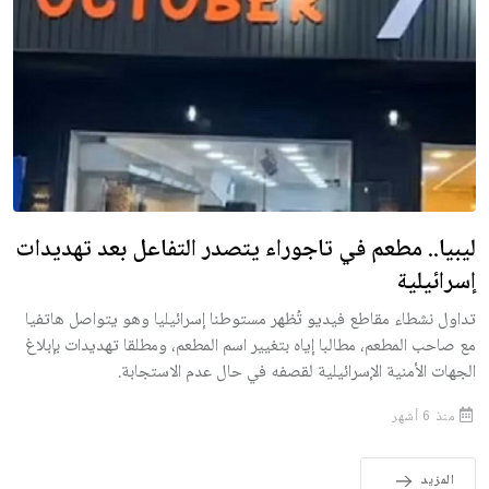
ليبيا.. مطعم في تاجوراء يتصدر التفاعل بعد تهديدات
إسرائيلية
تداول نشطاء مقاطع فيديو تُظهر مستوطنا إسرائيليا وهو يتواصل هاتفيا
مع صاحب المطعم، مطالبا إياه بتغيير اسم المطعم، ومطلقا تهديدات بإبلاغ
الجهات الأمنية الإسرائيلية لقصفه في حال عدم الاستجابة.
منذ 6 أشهر
المزيد