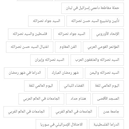
حملة مقاطعة داعمي إسرائيل في لبنان
تأبين وتشييع السيد حسن نصرالله
السيد جواد نصرالله
الإتحاد الأوروبي
السيد جواد نصرالله
فلسطين والسيد نصرالله
المؤتمر القومي العربي
الفن المقاوم
اغتيال السيد حسن نصرالله
السيد نصرالله والمثقفون العرب
السيد نصرالله وإيران
السيد نصرالله واليمن
شهر رمضان المبارك
الدراما في شهر رمضان
اليوم العالمي للغة
القضاء اللبناني
اليوم العالمي للغة
المسجد الأقصى
هشام حداد
الجامعات في العالم العربي
جامعة عدن
الجامعات في العالم الغربي
الجامعات في العالم الغربي
الدراما الفلسطينية
الاحتلال الإسرائيلي في سوريا