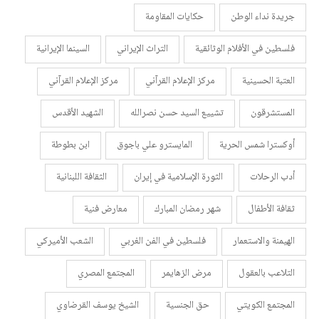
جريدة نداء الوطن
حكايات المقاومة
فلسطين في الأفلام الوثائقية
التراث الإيراني
السينما الإيرانية
العتبة الحسينية
مركز الإعلام القرآني
مركز الإعلام القرآني
المستشرقون
تشييع السيد حسن نصرالله
الشهيد الأقدس
أوكسترا شمس الحرية
المايسترو علي باجوق
ابن بطوطة
أدب الرحلات
الثورة الإسلامية في إيران
الثقافة اللبنانية
ثقافة الأطفال
شهر رمضان المبارك
معارض فنية
الهيمنة والاستعمار
فلسطين في الفن الغربي
الشعب الأميركي
التلاعب بالعقول
مرض الزهايمر
المجتمع المصري
المجتمع الكويتي
حق الجنسية
الشيخ يوسف القرضاوي