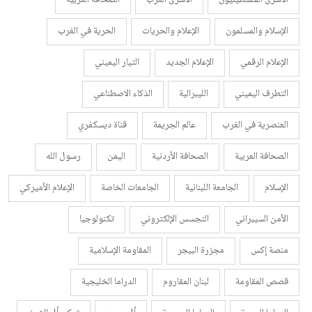
الإسلام والمسلمون
الإعلام والحريات
الحرية في الغرب
الإعلام الرقمي
الإعلام الجديد
التيار اليميني
التطرف اليميني
الليبرالية
الذكاء الاصطناعي
العنصرية في الغرب
عالم الجريمة
قناة ديسكفري
الصحافة العربية
الصحافة الأردنية
اليمن
رسول الله
الإسلام
الجامعة اللبنانية
الجامعات الخاصة
الإعلام الأميركي
الأمن السيبراني
التجسس الإلكتروني
تكنولوجيا
منصة إكس
مجزرة البيجر
المقاومة الإسلامية
قصص المقاومة
لبنان المقاروم
الدراما الخليجية