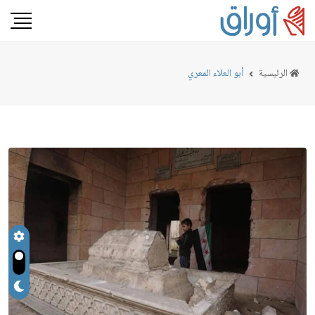
الرئيسية
أبو العلاء المعري