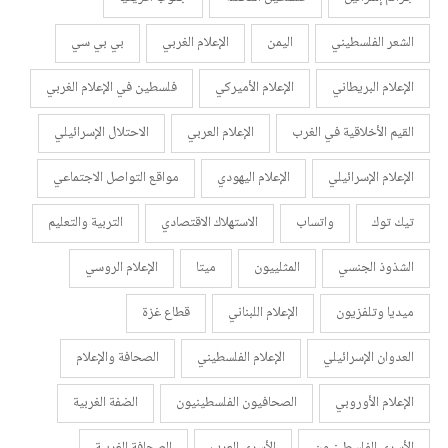
الشعر الفلسطيني
اليمن
الإعلام الغربي
بي بي سي
الإعلام البريطاني
الإعلام الأميركي
فلسطين في الإعلام الغربي
القيم الأخلاقية في الغرب
الإعلام العربي
الاحتلال الإسرائيلي
الإعلام الإسرائيلي
الإعلام اليهودي
مواقع التواصل الاجتماعي
تيك توك
واتساب
الاستهلاك الاقتصادي
التربية والتعليم
الشذوذ الجنسي
المثلييون
ميتا
الإعلام الروسي
ميديا وتلفزيون
الإعلام اللبناني
قطاع غزة
العدوان الإسرائيلي
الإعلام الفلسطيني
الصحافة والإعلام
الإعلام الأوروبي
الصحافيون الفلسطينيون
الضفة الغربية
الأسرى الفلسطينيون
الأسرى العرب
الصحافة الغربية