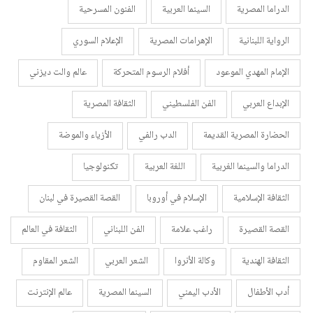
الدراما المصرية
السينما العربية
الفنون المسرحية
الرواية اللبنانية
الإهرامات المصرية
الإعلام السوري
الإمام المهدي الموعود
أفلام الرسوم المتحركة
عالم والت ديزني
الإبداع العربي
الفن الفلسطيني
الثقافة المصرية
الحضارة المصرية القديمة
الدب رالفي
الأزياء والموضة
الدراما والسينما الغربية
اللغة العربية
تكنولوجيا
الثقافة الإسلامية
الإسلام في أوروبا
القصة القصيرة في لبنان
القصة القصيرة
راغب علامة
الفن اللبناني
الثقافة في العالم
الثقافة الهندية
وكالة الأنروا
الشعر العربي
الشعر المقاوم
أدب الأطفال
الأدب اليمني
السينما المصرية
عالم الإنترنت