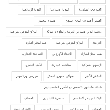
الفتوحات الإسلامية
الهوية الإسلامية
الهوية الإسلامية
المفتي أحمد بدر الدين حسون
الإسلام المعتدل
منظمة العالم الإسلامي للتربية والعلوم والثقافة
المركز القومي للترجمة
الترجمة
المركز القومي للترجمة
عيد الفطر المبارك
عيد الفطر المبارك
الاتحاد الأوروبي
المقاطعة التجارية
الرسوم الجمركية
المقاطعة التجارية
الأدب المصري
الملتقى الأدبي
الجولان السوري المحتل
مورغن أورتاغوس
شبكة صامدون للتضامن مع الأسرى الفلسطينيين
البلاد العربية والاستعمار
عنصرية اللبنانيين
الحجاب
الحجاب
حرية التعبير
نجوى الموسوي
اللغة الفرنسية