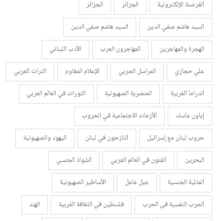
القرصنة الإلكترونية
الجزائر
الجزائر
السيد هاشم صفي الدين
السيد هاشم صفي الدين
الهجرة والمهاجرين
المهاجرون العرب
الأدب اللبناني
علي حجازي
المراسل الحربي
الإعلام المقاوم
التراث العربي
الدراما الغربية
العنصرية الصهيونية
الثورات في العالم العربي
إياون ماسك
الأزمات الاجتماعية في الحروب
حروب لبنان مع إسرائيل
النازحون في لبنان
اليهود والصهيونية
البحرين
الفنون في العالم العربي
الشواذ الجنسي
المثلية الجنسية
جبل عامل
الأساطير الصهيونية
الحرب النفسية في الحرب
فلسطين في الثقافة الغربية
الهند