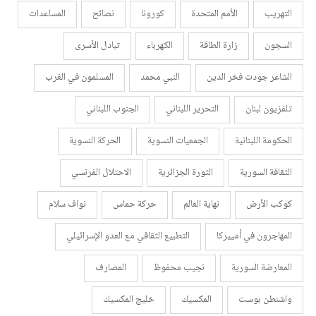
التهريب
الأمم المتحدة
كورونا
نصائح
المساعدات
السجون
زارة الطاقة
الكهرباء
تبادل الأسرى
الشاعر جودت فخر الدين
النبي محمد
المسلمون في الغرب
تلفزيون لبنان
التحرير اللبناني
الجنوب اللبناني
الحكومة اللبنانية
الجمعيات النسوية
الحركة النسوية
الثقافة السورية
الثورة الجزائرية
الاحتلال الفرنسي
كوكب الأرض
نهاية العالم
حركة حماس
نواف سلام
المهاجرون في أمييركا
التطبيع الثقافي مع العدو الإسرائيلي
المعارضة السورية
نجيب محفوظ
المصارف
واشنطن بوست
المكسيك
خليج المكسيك