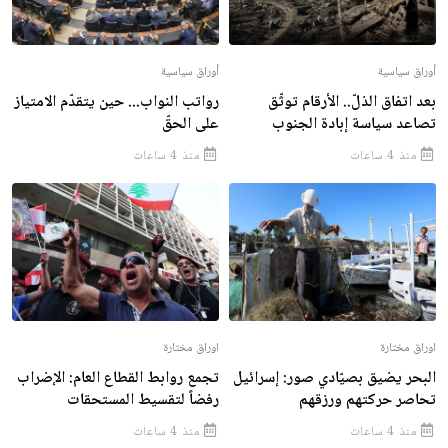
أوراق سياسية
أوراق سياسية
بعد اتفاق الذلّ.. الأرقام توثّق
رواتب النواب... حين يتقدّم الامتياز
تصاعد سياسة إبادة الجنوب
على الحقّ
منذ 4 ساعات
منذ 4 ساعات
اوراق مختارة
اوراق مختارة
البحر يضيق بصيّادي صور: إسرائيل
تجمع روابط القطاع العام: الإضراب
تحاصر حركتهم ورزقهم
رفضاً لتقسيط المستحقات
منذ 4 ساعات
منذ 4 ساعات