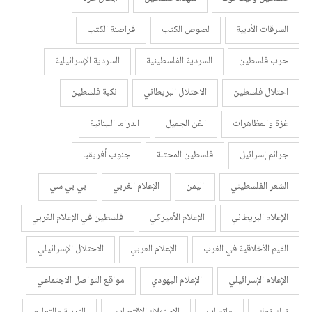
السرقات الأدبية
لصوص الكتب
قراصنة الكتب
حرب فلسطين
السردية الفلسطينية
السردية الإسرائيلية
احتلال فلسطين
الاحتلال البريطاني
نكبة فلسطين
غزة والمظاهرات
الفن الجميل
الدراما اللبنانية
جرائم إسرائيل
فلسطين المحتلة
جنوب أفريقيا
الشعر الفلسطيني
اليمن
الإعلام الغربي
بي بي سي
الإعلام البريطاني
الإعلام الأميركي
فلسطين في الإعلام الغربي
القيم الأخلاقية في الغرب
الإعلام العربي
الاحتلال الإسرائيلي
الإعلام الإسرائيلي
الإعلام اليهودي
مواقع التواصل الاجتماعي