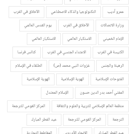
عمرو أديب
التكنولوجيا والذكاء الاصطناعي
الآخلاق في الغرب
وزارة الاتصالات
الآخلاق في الغرب
يوم القدس العالمي
الإمام الخميني
الاستكبار العالمي
الاستكبار العالمي
الكنيسة في الغرب
الاعتداء الجنسي في الغرب
كنائس فرنسا
الرهبنة والجنس
غزوات النبي محمد (ص)
الطلقاء في الإسلام
الفتوحات الإسلامية
الهوية الإسلامية
الهوية الإسلامية
المفتي أحمد بدر الدين حسون
الإسلام المعتدل
منظمة العالم الإسلامي للتربية والعلوم والثقافة
المركز القومي للترجمة
الترجمة
المركز القومي للترجمة
عيد الفطر المبارك
عيد الفطر المبارك
الاتحاد الأوروبي
المقاطعة التجارية