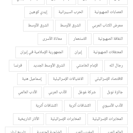
العصابات الصهيونية
الحرب السيبرانية
إيدي كوهين
معرض الكتاب العربي
الشرق الأوسط
الشرق الأوسط
الثقافة الصهيونية
الاستعمار
معاناة الأسرى
المعتقلات الصهيونية
إيران
الجمهورية الإسلامية في إيران
رجال الله
الإمام الخامنئي
الشرق الأوسط الجديد
فرنسا
الاقتصاد الإسرائيلي
الاغتيالات الإسرائيلية
إسماعيل هنية
جائزة نوبل
شركة غوغل
الأدب العربي
الأدب العالمي
الأدب الأسيوي
اكتشافات أثرية
اكتشافات أثرية
المخابرات الإسرائيلية
المخابرات الإسرائيلية
الأثار التاريخية
العالم العربي
المغرب العربي
الضاحية الجنوبية
تاريخ لبنان