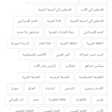
فلسطين في الأدب
فلسطين في السينما العربية
فلسطين في السينما الغربية
قناة العربية
العدو الإسرائيلي
العدو الإسرائيلي
دولة الإمارات العربية
مراسلون بلا حدود
الثقافة العربية
الثقافة الغربية
قناة المنار
الدراما السورية
السيد حسن نصرالله
الفن الغربي
الأناشيد الفلسطينية
بنيامين نتنياهو
نتفلكس
الرئيس بشار الأسد
المقاومة الفلسطينية
الفلسفة الروسية
الفلسفة الغربية
الكسندر دوغين
النازحين
البلديات
العراق
سوريا
تونس
تظاهرات
ثقافة المقاومة
مصر
الرد الإيراني
الأردن
الإمام الحسين
الإمام الحسين
الإعلام الخليجي