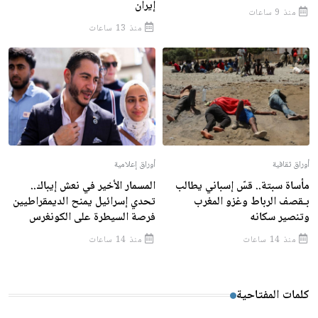
إيران
منذ 9 ساعات
منذ 13 ساعات
أوراق ثقافية
أوراق إعلامية
مأساة سبتة.. قسّ إسباني يطالب
المسمار الأخير في نعش إيباك..
بـقصف الرباط وغزو المغرب
تحدي إسرائيل يمنح الديمقراطيين
وتنصير سكانه
فرصة السيطرة على الكونغرس
منذ 14 ساعات
منذ 14 ساعات
كلمات المفتاحية