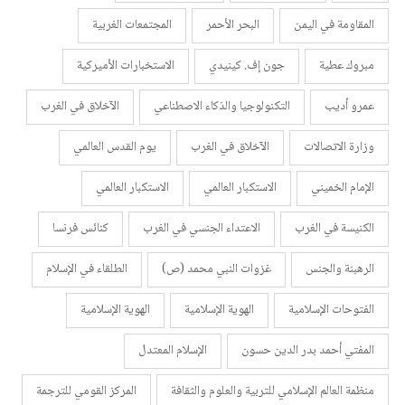
المقاومة في اليمن
البحر الأحمر
المجتمعات الغربية
مبروك عطية
جون إف. كينيدي
الاستخبارات الأميركية
عمرو أديب
التكنولوجيا والذكاء الاصطناعي
الآخلاق في الغرب
وزارة الاتصالات
الآخلاق في الغرب
يوم القدس العالمي
الإمام الخميني
الاستكبار العالمي
الاستكبار العالمي
الكنيسة في الغرب
الاعتداء الجنسي في الغرب
كنائس فرنسا
الرهبنة والجنس
غزوات النبي محمد (ص)
الطلقاء في الإسلام
الفتوحات الإسلامية
الهوية الإسلامية
الهوية الإسلامية
المفتي أحمد بدر الدين حسون
الإسلام المعتدل
منظمة العالم الإسلامي للتربية والعلوم والثقافة
المركز القومي للترجمة