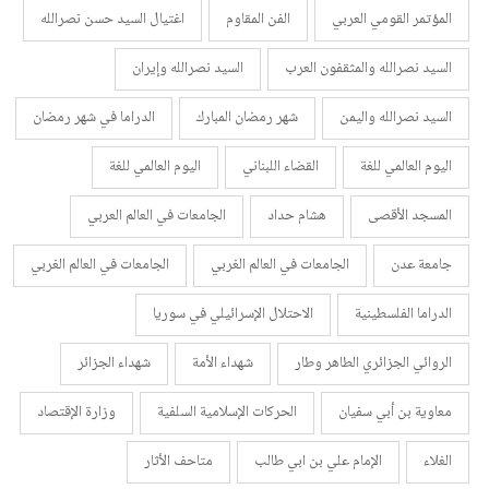
المؤتمر القومي العربي
الفن المقاوم
اغتيال السيد حسن نصرالله
السيد نصرالله والمثقفون العرب
السيد نصرالله وإيران
السيد نصرالله واليمن
شهر رمضان المبارك
الدراما في شهر رمضان
اليوم العالمي للغة
القضاء اللبناني
اليوم العالمي للغة
المسجد الأقصى
هشام حداد
الجامعات في العالم العربي
جامعة عدن
الجامعات في العالم الغربي
الجامعات في العالم الغربي
الدراما الفلسطينية
الاحتلال الإسرائيلي في سوريا
الروائي الجزائري الطاهر وطار
شهداء الأمة
شهداء الجزائر
معاوية بن أبي سفيان
الحركات الإسلامية السلفية
وزارة الإقتصاد
الغلاء
الإمام علي بن ابي طالب
متاحف الأثار