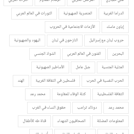
الدراما الغربية
العنصرية الصهيونية
الثورات في العالم العربي
إياون ماسك
الأزمات الاجتماعية في الحروب
حروب لبنان مع إسرائيل
النازحون في لبنان
اليهود والصهيونية
البحرين
الفنون في العالم العربي
الشواذ الجنسي
المثلية الجنسية
جبل عامل
الأساطير الصهيونية
الحرب النفسية في الحرب
فلسطين في الثقافة الغربية
الهند
الثقافة الفلسطينية
كتلة الوفاء للمقاومة
محمد رعد
محمد رعد
دونالد ترامب
حقوق النساء في الغرب
المعلومات المضللة
الصحافيون الشهداء
قناة طه للأطفال