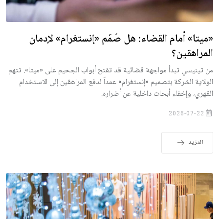
«ميتا» أمام القضاء: هل صُمّم «إنستغرام» لإدمان
المراهقين؟
من تينيسي تبدأ مواجهة قضائية قد تفتح أبواب الجحيم على «ميتا». تتهم
الولاية الشركة بتصميم «إنستغرام» عمداً لدفع المراهقين إلى الاستخدام
القهري، وإخفاء أبحاث داخلية عن أضراره.
2026-07-22
المزيد