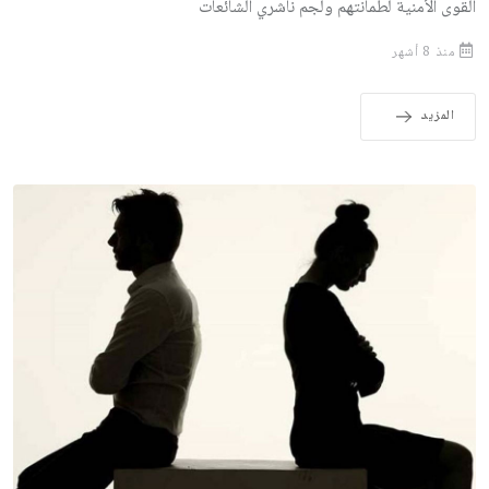
القوى الأمنية لطمأنتهم ولجم ناشري الشائعات
منذ 8 أشهر
المزيد