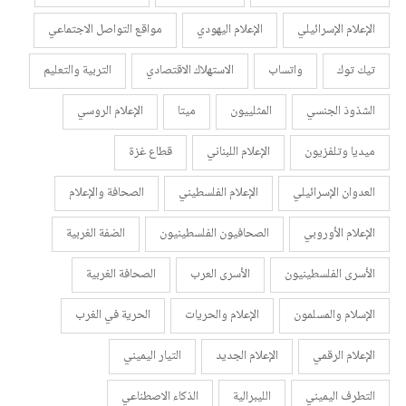
الإعلام الإسرائيلي
الإعلام اليهودي
مواقع التواصل الاجتماعي
تيك توك
واتساب
الاستهلاك الاقتصادي
التربية والتعليم
الشذوذ الجنسي
المثلييون
ميتا
الإعلام الروسي
ميديا وتلفزيون
الإعلام اللبناني
قطاع غزة
العدوان الإسرائيلي
الإعلام الفلسطيني
الصحافة والإعلام
الإعلام الأوروبي
الصحافيون الفلسطينيون
الضفة الغربية
الأسرى الفلسطينيون
الأسرى العرب
الصحافة الغربية
الإسلام والمسلمون
الإعلام والحريات
الحرية في الغرب
الإعلام الرقمي
الإعلام الجديد
التيار اليميني
التطرف اليميني
الليبرالية
الذكاء الاصطناعي