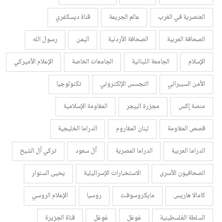
العنصرية في الغرب
عالم الجريمة
قناة ديسكفري
الصحافة العربية
الصحافة الأردنية
اليمن
رسول الله
الإسلام
الجامعة اللبنانية
الجامعات الخاصة
الإعلام الأميركي
الأمن السيبراني
التجسس الإلكتروني
تكنولوجيا
منصة إكس
مجزرة البيجر
المقاومة الإسلامية
قصص المقاومة
لبنان المقاروم
الدراما الخليجية
الدراما العربية
الدراما المصرية
أل سعود
تركي أل الشيخ
الصحافيون الأسرى
الاستخبارات الإسرائيلية
يحيى السنوار
كامالا هاريس
مايكروسوفت
روسيا
الإعلام الروسي
السلطة الفلسطينية
غوغل
غوغل
قناة الجزيرة