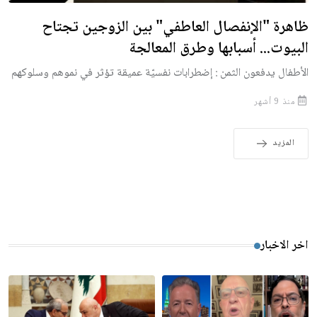
ظاهرة "الإنفصال العاطفي" بين الزوجين تجتاح
البيوت... أسبابها وطرق المعالجة
الأطفال يدفعون الثمن : إضطرابات نفسيّة عميقة تؤثر في نموهم وسلوكهم
منذ 9 أشهر
المزيد
اخر الاخبار