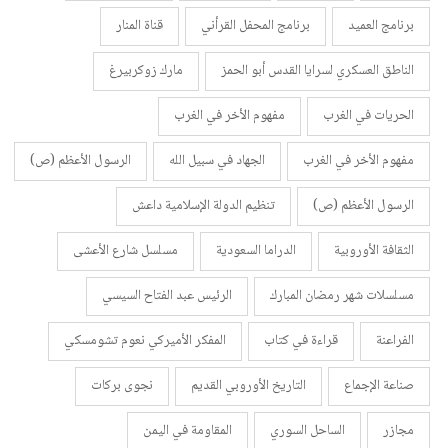
برنامج العميد
برنامج المحفل القرأني
قناة المنار
الناطق العسكري لسرايا القدس أبو الحمز
مارك زوكربيرغ
الحريات في الغرب
مفهوم الأخر في الغرب
مفهوم الأخر في الغرب
الجهاد في سبيل الله
الرسول الأعظم (ص)
الرسول الأعظم (ص)
تنظيم الدولة الإسلامية داعش
الثقافة الأوروبية
الدراما السعودية
مسلسل شارع الأعشى
مسلسلات شهر رمضان المبارك
الرئيس عبد الفتاح السيسي
الفراعنة
قراءة في كتاب
المفكر الأميركي نعوم تشومسكي
صناعة الإجماع
التاريخ الأوروبي القديم
نجوى بركات
مجازر
الساحل السوري
المقاومة في اليمن