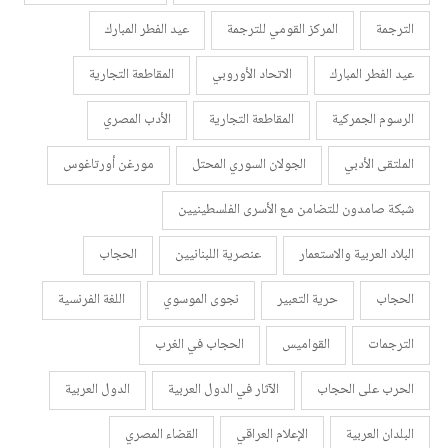
الترجمة
المركز القومي للترجمة
عيد الفطر المبارك
عيد الفطر المبارك
الاتحاد الأوروبي
المقاطعة التجارية
الرسوم الجمركية
المقاطعة التجارية
الأدب المصري
الملتقى الأدبي
الجولان السوري المحتل
مورغن أورتاغوس
شبكة صامدون للتضامن مع الأسرى الفلسطينيين
البلاد العربية والاستعمار
عنصرية اللبنانيين
الحجاب
الحجاب
حرية التعبير
نجوى الموسوي
اللغة الفرنسية
الترجمات
القواميس
الحجاب في الغرب
الحرب على الحجاب
الآثار في الدول العربية
الدول العربية
البلدان العربية
الإعلام العراقي
القضاء المصري