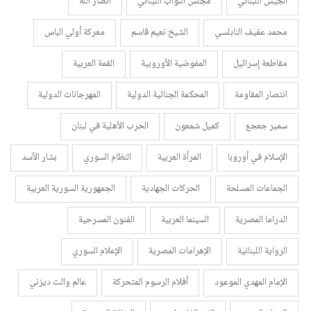
الجيش اللبناني
مجلس النواب اللبناني
أنصار الله
محمد عفيف النابلسي
الشيخ نعيم قاسم
معركة أولي الباس
مقاطعة إسرائيل
المفوضية الأوروبية
القمة العربية
انتصار المقاومة
المحكمة الجنائية الدولية
المهرجانات الدولية
سمير جعجع
كميل شمعون
الحرب الأهلية في لبنان
الإسلام في أوروبا
المرأة العربية
النظام السوري
بشار الأسد
الجماعات المسلحة
الحركات الجهادية
الجمهورية السورية العربية
الدراما المصرية
السينما العربية
الفنون المسرحية
الرواية اللبنانية
الإهرامات المصرية
الإعلام السوري
الإمام المهدي الموعود
أفلام الرسوم المتحركة
عالم والت ديزني