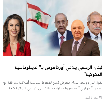
لبنان الرسمي يلاقي أورتاغوس بـ"الديبلوماسية
المكوكية"
بقوة النار ووسط الدمار، يتعرض لبنان لضغوط سياسية أميركية مترافقة مع
عدوان "إسرائيلي" مستمر واعتداءات متنقلة على الأراضي اللبنانية كافة
منذ 4 أشهر