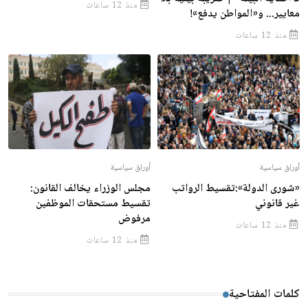
منذ 12 ساعات
معايير... و«المواطن يدفع»!
منذ 12 ساعات
أوراق سياسية
أوراق سياسية
«شورى الدولة»:تقسيط الرواتب
مجلس الوزراء يخالف القانون:
غير قانوني
تقسيط مستحقات الموظفين
مرفوض
منذ 12 ساعات
منذ 12 ساعات
كلمات المفتاحية