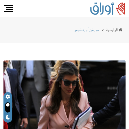
الرئيسية
مورغن أورتاغوس