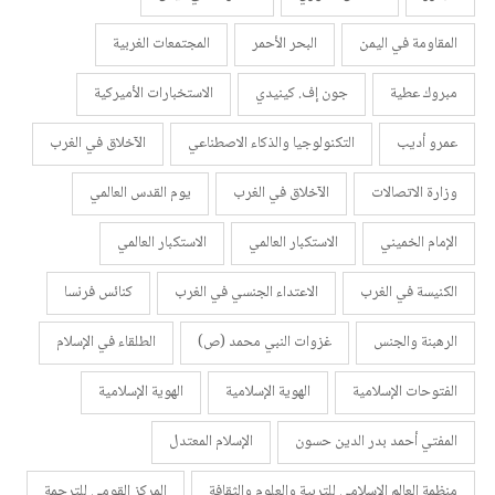
المقاومة في اليمن
البحر الأحمر
المجتمعات الغربية
مبروك عطية
جون إف. كينيدي
الاستخبارات الأميركية
عمرو أديب
التكنولوجيا والذكاء الاصطناعي
الآخلاق في الغرب
وزارة الاتصالات
الآخلاق في الغرب
يوم القدس العالمي
الإمام الخميني
الاستكبار العالمي
الاستكبار العالمي
الكنيسة في الغرب
الاعتداء الجنسي في الغرب
كنائس فرنسا
الرهبنة والجنس
غزوات النبي محمد (ص)
الطلقاء في الإسلام
الفتوحات الإسلامية
الهوية الإسلامية
الهوية الإسلامية
المفتي أحمد بدر الدين حسون
الإسلام المعتدل
منظمة العالم الإسلامي للتربية والعلوم والثقافة
المركز القومي للترجمة