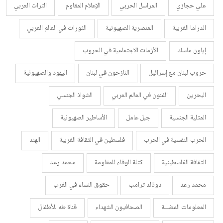
علي حجازي
المراسل الحربي
الإعلام المقاوم
التراث العربي
الدراما الغربية
العنصرية الصهيونية
الثورات في العالم العربي
إياون ماسك
الأزمات الاجتماعية في الحروب
حروب لبنان مع إسرائيل
النازحون في لبنان
اليهود والصهيونية
البحرين
الفنون في العالم العربي
الشواذ الجنسي
المثلية الجنسية
جبل عامل
الأساطير الصهيونية
الحرب النفسية في الحرب
فلسطين في الثقافة الغربية
الهند
الثقافة الفلسطينية
كتلة الوفاء للمقاومة
محمد رعد
محمد رعد
دونالد ترامب
حقوق النساء في الغرب
المعلومات المضللة
الصحافيون الشهداء
قناة طه للأطفال