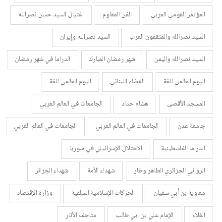
المؤتمر القومي العربي
الفن المقاوم
اغتيال السيد حسن نصرالله
السيد نصرالله والمثقفون العرب
السيد نصرالله وإيران
السيد نصرالله واليمن
شهر رمضان المبارك
الدراما في شهر رمضان
اليوم العالمي للغة
القضاء اللبناني
اليوم العالمي للغة
المسجد الأقصى
هشام حداد
الجامعات في العالم العربي
جامعة عدن
الجامعات في العالم الغربي
الجامعات في العالم الغربي
الدراما الفلسطينية
الاحتلال الإسرائيلي في سوريا
الروائي الجزائري الطاهر وطار
شهداء الأمة
شهداء الجزائر
معاوية بن أبي سفيان
الحركات الإسلامية السلفية
وزارة الإقتصاد
الغلاء
الإمام علي بن ابي طالب
متاحف الأثار