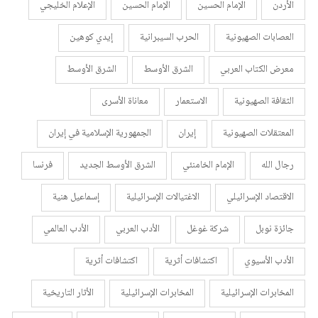
الأردن
الإمام الحسين
الإمام الحسين
الإعلام الخليجي
العصابات الصهيونية
الحرب السيبرانية
إيدي كوهين
معرض الكتاب العربي
الشرق الأوسط
الشرق الأوسط
الثقافة الصهيونية
الاستعمار
معاناة الأسرى
المعتقلات الصهيونية
إيران
الجمهورية الإسلامية في إيران
رجال الله
الإمام الخامنئي
الشرق الأوسط الجديد
فرنسا
الاقتصاد الإسرائيلي
الاغتيالات الإسرائيلية
إسماعيل هنية
جائزة نوبل
شركة غوغل
الأدب العربي
الأدب العالمي
الأدب الأسيوي
اكتشافات أثرية
اكتشافات أثرية
المخابرات الإسرائيلية
المخابرات الإسرائيلية
الأثار التاريخية