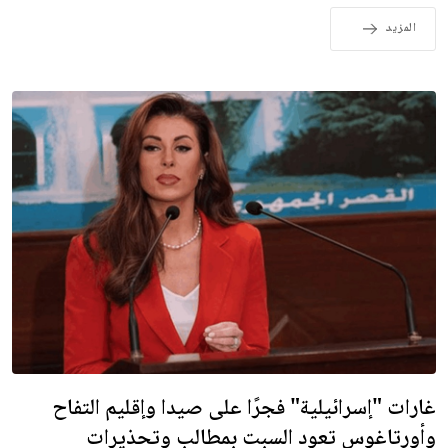
المزيد
غارات "إسرائيلية" فجرًا على صيدا وإقليم التفاح
وأورتاغوس تعود السبت بمطالب وتحذيرات