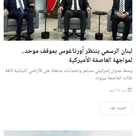
لبنان الرسمي ينتظر أورتاغوس بموقف موحد..
لمواجهة العاصفة الأميركية
وسط عدوان إسرائيلي مستمر واعتداءات متنقلة على الأراضي اللبنانية كافة
طالت العاصمة بيروت
منذ 4 أشهر
المزيد