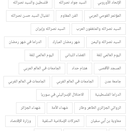
الإتحاد الأوروبي
السيد جواد نصرالله
فلسطين والسيد نصرالله
المؤتمر القومي العربي
الفن المقاوم
اغتيال السيد حسن نصرالله
السيد نصرالله والمثقفون العرب
السيد نصرالله وإيران
السيد نصرالله واليمن
شهر رمضان المبارك
الدراما في شهر رمضان
اليوم العالمي للغة
القضاء اللبناني
اليوم العالمي للغة
المسجد الأقصى
هشام حداد
الجامعات في العالم العربي
جامعة عدن
الجامعات في العالم الغربي
الجامعات في العالم الغربي
الدراما الفلسطينية
الاحتلال الإسرائيلي في سوريا
الروائي الجزائري الطاهر وطار
شهداء الأمة
شهداء الجزائر
معاوية بن أبي سفيان
الحركات الإسلامية السلفية
وزارة الإقتصاد