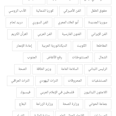
حقوق الطفل
الفن الأميركي
كوريا الشمالية
الأدب الروسي
سوريا الجديدة
أبو العلاء المعري
الفن السوري
دريد لحام
الفن الإيراني
الفنون الفارسية
الفن العربي
القرأن الكريم
المقاطعة
الكويت
الديكتاتورية العربية
إعادة الإعمار
الشمال
المستتوطنات
رفع الأنقاض
الجنوب
الرئيس اللبناني
السلامة العامة
وزير الطاقة
الصحة
المستشفيات
المحروقات
التراث اليهودي
التراث العراقي
اللاجئون اللبنانيون
فلسطين في الإعلام العربي
فيسبوك
جماعة الحوثي
وزارة الصحة
وزارة الزراعة
البقاع
الصيدليات
الاتحاد العمالي العام
وزارة المالية
الفساد