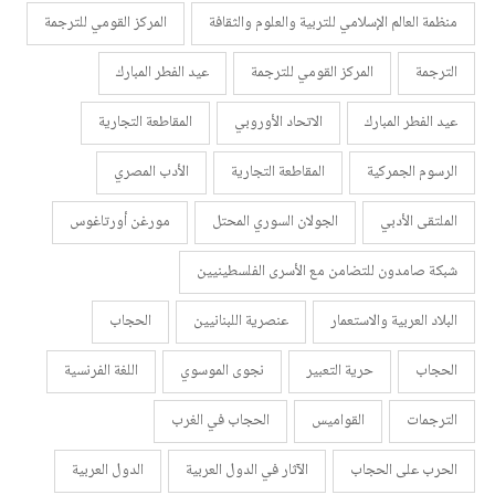
منظمة العالم الإسلامي للتربية والعلوم والثقافة
المركز القومي للترجمة
الترجمة
المركز القومي للترجمة
عيد الفطر المبارك
عيد الفطر المبارك
الاتحاد الأوروبي
المقاطعة التجارية
الرسوم الجمركية
المقاطعة التجارية
الأدب المصري
الملتقى الأدبي
الجولان السوري المحتل
مورغن أورتاغوس
شبكة صامدون للتضامن مع الأسرى الفلسطينيين
البلاد العربية والاستعمار
عنصرية اللبنانيين
الحجاب
الحجاب
حرية التعبير
نجوى الموسوي
اللغة الفرنسية
الترجمات
القواميس
الحجاب في الغرب
الحرب على الحجاب
الآثار في الدول العربية
الدول العربية