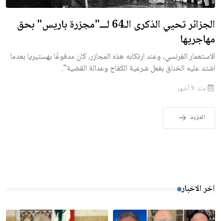
الجزائر تحيي الذكرى الـ64 لـــ"مجزرة باريس" بحق
مهاجريها
الاستعمار الفرنسي، وعند ارتكابه هذه المجازر، كان مدفوعًا بهستيريا بعدما
اشتد عليه الخناق بفعل شرعية الكفاح وعدالة القضية”.
منذ 9 أشهر
المزيد
اخر الاخبار