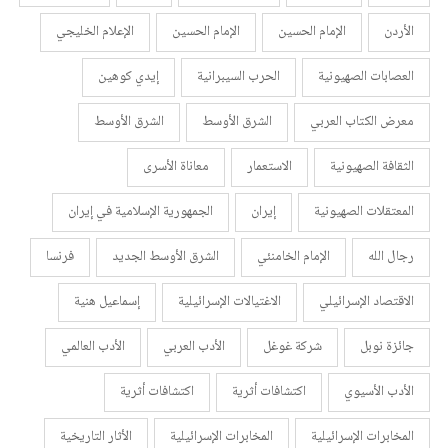
الأردن
الإمام الحسين
الإمام الحسين
الإعلام الخليجي
العصابات الصهيونية
الحرب السيبرانية
إيدي كوهين
معرض الكتاب العربي
الشرق الأوسط
الشرق الأوسط
الثقافة الصهيونية
الاستعمار
معاناة الأسرى
المعتقلات الصهيونية
إيران
الجمهورية الإسلامية في إيران
رجال الله
الإمام الخامنئي
الشرق الأوسط الجديد
فرنسا
الاقتصاد الإسرائيلي
الاغتيالات الإسرائيلية
إسماعيل هنية
جائزة نوبل
شركة غوغل
الأدب العربي
الأدب العالمي
الأدب الأسيوي
اكتشافات أثرية
اكتشافات أثرية
المخابرات الإسرائيلية
المخابرات الإسرائيلية
الأثار التاريخية