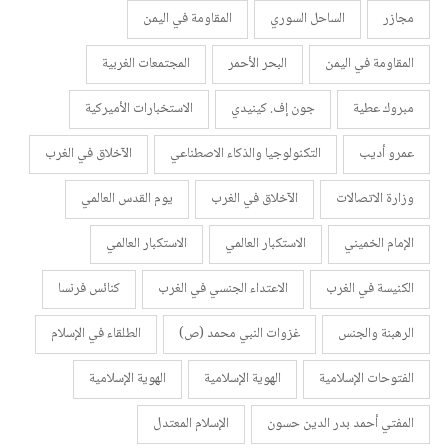
مجازر
الساحل السوري
المقاومة في اليمن
المقاومة في اليمن
البحر الأحمر
المجتمعات الغربية
مبروك عطية
جون إف. كينيدي
الاستخبارات الأميركية
عمرو أديب
التكنولوجيا والذكاء الاصطناعي
الآخلاق في الغرب
وزارة الاتصالات
الآخلاق في الغرب
يوم القدس العالمي
الإمام الخميني
الاستكبار العالمي
الاستكبار العالمي
الكنيسة في الغرب
الاعتداء الجنسي في الغرب
كنائس فرنسا
الرهبنة والجنس
غزوات النبي محمد (ص)
الطلقاء في الإسلام
الفتوحات الإسلامية
الهوية الإسلامية
الهوية الإسلامية
المفتي أحمد بدر الدين حسون
الإسلام المعتدل