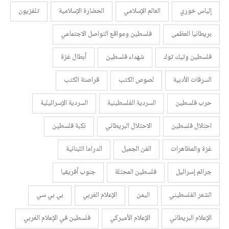
إلياس خوري
العالم الإسلامي
الحضارة الإسلامية
تلفزيون
بريطانيا العظمى
فلسطين ومواقع التواصل الاجتماعي
فلسطين وتيك توك
شهداء فلسطين
أبطال غزة
السرقات الأدبية
لصوص الكتب
قراصنة الكتب
حرب فلسطين
السردية الفلسطينية
السردية الإسرائيلية
احتلال فلسطين
الاحتلال البريطاني
نكبة فلسطين
غزة والمظاهرات
الفن الجميل
الدراما اللبنانية
جرائم إسرائيل
فلسطين المحتلة
جنوب أفريقيا
الشعر الفلسطيني
اليمن
الإعلام الغربي
بي بي سي
الإعلام البريطاني
الإعلام الأميركي
فلسطين في الإعلام الغربي