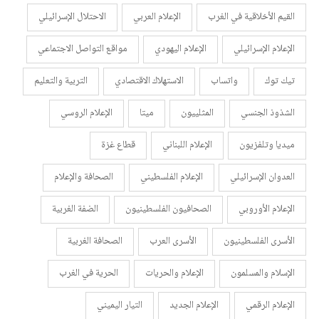
القيم الأخلاقية في الغرب
الإعلام العربي
الاحتلال الإسرائيلي
الإعلام الإسرائيلي
الإعلام اليهودي
مواقع التواصل الاجتماعي
تيك توك
واتساب
الاستهلاك الاقتصادي
التربية والتعليم
الشذوذ الجنسي
المثلييون
ميتا
الإعلام الروسي
ميديا وتلفزيون
الإعلام اللبناني
قطاع غزة
العدوان الإسرائيلي
الإعلام الفلسطيني
الصحافة والإعلام
الإعلام الأوروبي
الصحافيون الفلسطينيون
الضفة الغربية
الأسرى الفلسطينيون
الأسرى العرب
الصحافة الغربية
الإسلام والمسلمون
الإعلام والحريات
الحرية في الغرب
الإعلام الرقمي
الإعلام الجديد
التيار اليميني