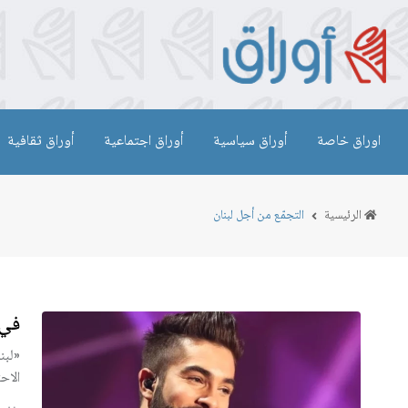
اوراق خاصة
أوراق سياسية
أوراق اجتماعية
أوراق ثقافية
الرئيسية
التجمّع من أجل لبنان
في لبن
«لبن
الاح