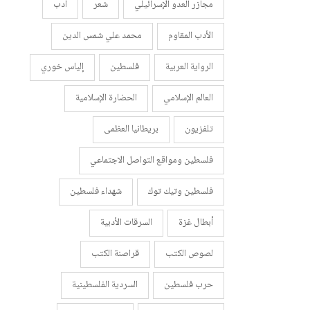
مجازر العدو الإسرائيلي
شعر
أدب
الأدب المقاوم
محمد علي شمس الدين
الرواية العربية
فلسطين
إلياس خوري
العالم الإسلامي
الحضارة الإسلامية
تلفزيون
بريطانيا العظمى
فلسطين ومواقع التواصل الاجتماعي
فلسطين وتيك توك
شهداء فلسطين
أبطال غزة
السرقات الأدبية
لصوص الكتب
قراصنة الكتب
حرب فلسطين
السردية الفلسطينية