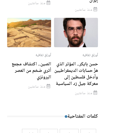
إيران
منذ ساعتين
منذ ساعتين
أوراق ثقافية
أوراق ثقافية
حسن بايكر.. المؤثر الذي
الصين.. اكتشاف مجمع
هزّ حسابات الديمقراطيين
أثري ضخم من العصر
وأدخل فلسطين إلى
البرونزي
معركة جيل زد السياسية
منذ ساعتين
منذ ساعتين
كلمات المفتاحية