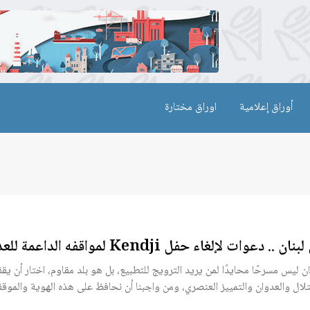
أوراق إعلامية
اوراق مختارة
ان .. دعوات لإلغاء حفل Kendji لمواقفه الداعمة للعدو
ان ليس مسرحًا محايدًا لمن يريد الترويج للتطبيع، بل هو بلد مقاوم، اختار أن 
تلال والعدوان والتمييز العنصري، ومن واجبنا أن نحافظ على هذه الهوية والموق