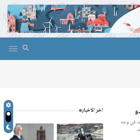
اخر الاخبار
يقف في وجه
ف