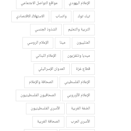
الإعلام اليهودي
مواقع التواصل الاجتماعي
تيك توك
واتساب
الاستهلاك الاقتصادي
التربية والتعليم
الشذوذ الجنسي
المثلييون
ميتا
الإعلام الروسي
ميديا وتلفزيون
الإعلام اللبناني
قطاع غزة
العدوان الإسرائيلي
الإعلام الفلسطيني
الصحافة والإعلام
الإعلام الأوروبي
الصحافيون الفلسطينيون
الضفة الغربية
الأسرى الفلسطينيون
الأسرى العرب
الصحافة الغربية