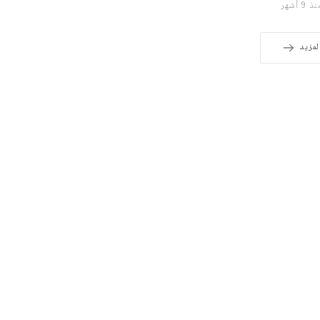
 9 أشهر
لمزيد