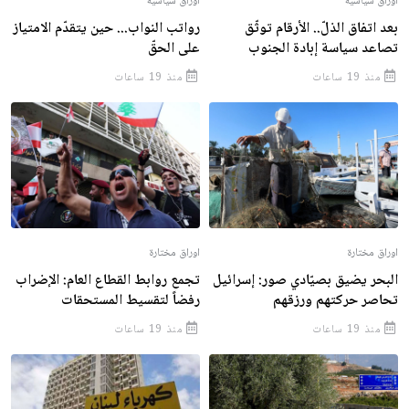
أوراق سياسية
أوراق سياسية
بعد اتفاق الذلّ.. الأرقام توثّق
رواتب النواب... حين يتقدّم الامتياز
تصاعد سياسة إبادة الجنوب
على الحقّ
منذ 19 ساعات
منذ 19 ساعات
اوراق مختارة
اوراق مختارة
البحر يضيق بصيّادي صور: إسرائيل
تجمع روابط القطاع العام: الإضراب
تحاصر حركتهم ورزقهم
رفضاً لتقسيط المستحقات
منذ 19 ساعات
منذ 19 ساعات