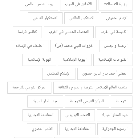
وزارة الاتصالات
الآخلاق في الغرب
يوم القدس العالمي
الإمام الخميني
الاستكبار العالمي
الاستكبار العالمي
الكنيسة في الغرب
الاعتداء الجنسي في الغرب
كنائس فرنسا
الرهبنة والجنس
غزوات النبي محمد (ص)
الطلقاء في الإسلام
الفتوحات الإسلامية
الهوية الإسلامية
الهوية الإسلامية
المفتي أحمد بدر الدين حسون
الإسلام المعتدل
منظمة العالم الإسلامي للتربية والعلوم والثقافة
المركز القومي للترجمة
الترجمة
المركز القومي للترجمة
عيد الفطر المبارك
عيد الفطر المبارك
الاتحاد الأوروبي
المقاطعة التجارية
الرسوم الجمركية
المقاطعة التجارية
الأدب المصري