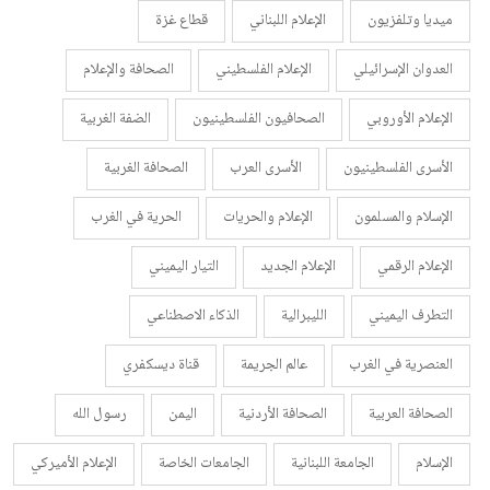
ميديا وتلفزيون
الإعلام اللبناني
قطاع غزة
العدوان الإسرائيلي
الإعلام الفلسطيني
الصحافة والإعلام
الإعلام الأوروبي
الصحافيون الفلسطينيون
الضفة الغربية
الأسرى الفلسطينيون
الأسرى العرب
الصحافة الغربية
الإسلام والمسلمون
الإعلام والحريات
الحرية في الغرب
الإعلام الرقمي
الإعلام الجديد
التيار اليميني
التطرف اليميني
الليبرالية
الذكاء الاصطناعي
العنصرية في الغرب
عالم الجريمة
قناة ديسكفري
الصحافة العربية
الصحافة الأردنية
اليمن
رسول الله
الإسلام
الجامعة اللبنانية
الجامعات الخاصة
الإعلام الأميركي