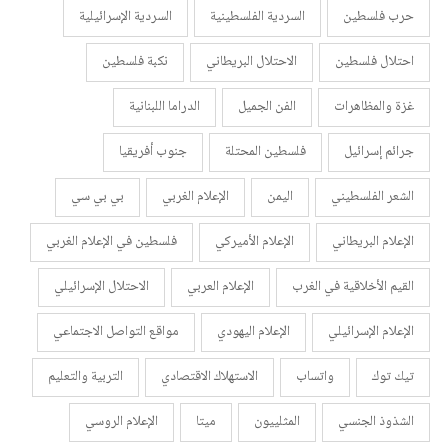
حرب فلسطين
السردية الفلسطينية
السردية الإسرائيلية
احتلال فلسطين
الاحتلال البريطاني
نكبة فلسطين
غزة والمظاهرات
الفن الجميل
الدراما اللبنانية
جرائم إسرائيل
فلسطين المحتلة
جنوب أفريقيا
الشعر الفلسطيني
اليمن
الإعلام الغربي
بي بي سي
الإعلام البريطاني
الإعلام الأميركي
فلسطين في الإعلام الغربي
القيم الأخلاقية في الغرب
الإعلام العربي
الاحتلال الإسرائيلي
الإعلام الإسرائيلي
الإعلام اليهودي
مواقع التواصل الاجتماعي
تيك توك
واتساب
الاستهلاك الاقتصادي
التربية والتعليم
الشذوذ الجنسي
المثلييون
ميتا
الإعلام الروسي