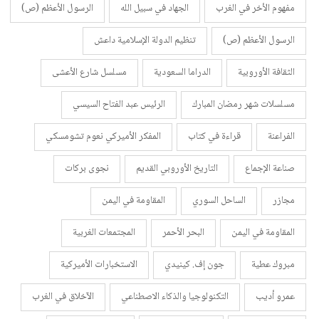
مفهوم الأخر في الغرب
الجهاد في سبيل الله
الرسول الأعظم (ص)
الرسول الأعظم (ص)
تنظيم الدولة الإسلامية داعش
الثقافة الأوروبية
الدراما السعودية
مسلسل شارع الأعشى
مسلسلات شهر رمضان المبارك
الرئيس عبد الفتاح السيسي
الفراعنة
قراءة في كتاب
المفكر الأميركي نعوم تشومسكي
صناعة الإجماع
التاريخ الأوروبي القديم
نجوى بركات
مجازر
الساحل السوري
المقاومة في اليمن
المقاومة في اليمن
البحر الأحمر
المجتمعات الغربية
مبروك عطية
جون إف. كينيدي
الاستخبارات الأميركية
عمرو أديب
التكنولوجيا والذكاء الاصطناعي
الآخلاق في الغرب