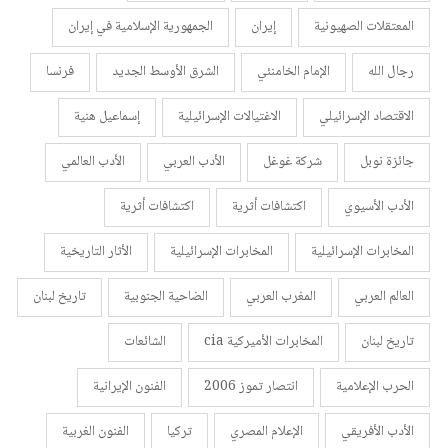
المعتقلات الصهيونية
إيران
الجمهورية الإسلامية في إيران
رجال الله
الإمام الخامنئي
الشرق الأوسط الجديد
فرنسا
الاقتصاد الإسرائيلي
الاغتيالات الإسرائيلية
إسماعيل هنية
جائزة نوبل
شركة غوغل
الأدب العربي
الأدب العالمي
الأدب الأسيوي
اكتشافات أثرية
اكتشافات أثرية
المخابرات الإسرائيلية
المخابرات الإسرائيلية
الأثار التاريخية
العالم العربي
المغرب العربي
الضاحية الجنوبية
تاريخ لبنان
تاريخ لبنان
المخابرات الأميركية cia
الشائعات
الحرب الإعلامية
انتصار تموز 2006
الفنون الإيرانية
الأدب الأفريقي
الإعلام المصري
تركيا
الفنون الغربية