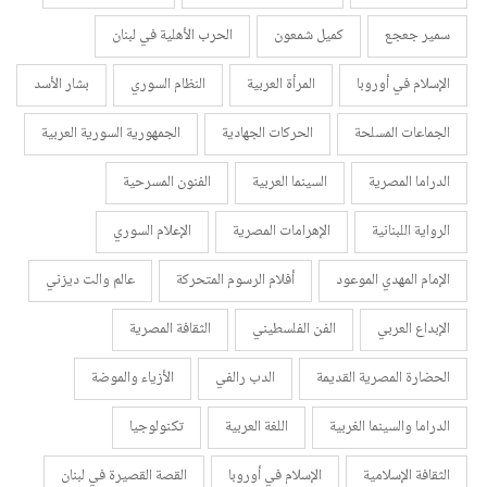
سمير جعجع
كميل شمعون
الحرب الأهلية في لبنان
الإسلام في أوروبا
المرأة العربية
النظام السوري
بشار الأسد
الجماعات المسلحة
الحركات الجهادية
الجمهورية السورية العربية
الدراما المصرية
السينما العربية
الفنون المسرحية
الرواية اللبنانية
الإهرامات المصرية
الإعلام السوري
الإمام المهدي الموعود
أفلام الرسوم المتحركة
عالم والت ديزني
الإبداع العربي
الفن الفلسطيني
الثقافة المصرية
الحضارة المصرية القديمة
الدب رالفي
الأزياء والموضة
الدراما والسينما الغربية
اللغة العربية
تكنولوجيا
الثقافة الإسلامية
الإسلام في أوروبا
القصة القصيرة في لبنان