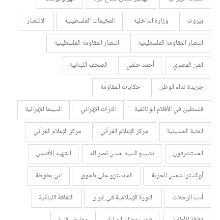
بيروت
وزارة الداخلية
المخيمات الفلسطينية
الانتصار
انتصار المقاومة الفلسطينية
انتصار المقاومة الفلسطينية
الفن المصري
أحمد حلمي
الصحف اللبنانية
جريدة نداء الوطن
حكايات المقاومة
فلسطين في الأفلام الوثائقية
التراث الإيراني
السينما الإيرانية
العتبة الحسينية
مركز الإعلام القرآني
مركز الإعلام القرآني
المستشرقون
تشييع السيد حسن نصرالله
الشهيد الأقدس
أوكسترا شمس الحرية
المايسترو علي باجوق
ابن بطوطة
أدب الرحلات
الثورة الإسلامية في إيران
الثقافة اللبنانية