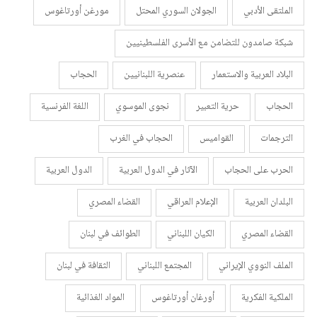
الملتقى الأدبي
الجولان السوري المحتل
مورغن أورتاغوس
شبكة صامدون للتضامن مع الأسرى الفلسطينيين
البلاد العربية والاستعمار
عنصرية اللبنانيين
الحجاب
الحجاب
حرية التعبير
نجوى الموسوي
اللغة الفرنسية
الترجمات
القواميس
الحجاب في الغرب
الحرب على الحجاب
الآثار في الدول العربية
الدول العربية
البلدان العربية
الإعلام العراقي
القضاء المصري
القضاء المصري
الكيان اللبناني
الطوائف في لبنان
الملف النووي الإيراني
المجتمع اللبناني
الثقافة في لبنان
الملكية الفكرية
أورغان أورتاغوس
المواد الغذائية