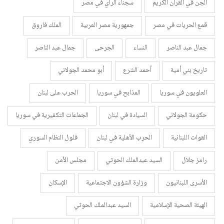
الجن في القرآن الكريم
سجناء الرأي في مصر
قمع الحريات في مصر
جمهورية مصر العربية
الملك فاروق
جمال عبد الناصر
النساء
الجرحى
جمال عبد الناصر
تاريخ بني أمية
أحمد الشرع
أبو محمد الجولاني
العلويون في سوريا
المذابح في سوريا
الحرب على لبنان
حكومة الجولاني
السيادة في لبنان
الجماعات التكفيرية في سوريا
القوات اللبنانية
الحرب الأهلية في لبنان
فلول النظام السوري
رامز جلال
السيد عبدالملك الحوثي
مجلس الأمن
الأسرى اللبنانيون
وزارة الشؤون الاجتماعية
الإسكان
الهيئة الصحية الإسلامية
السيد عبدالملك الحوثي