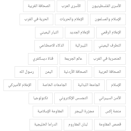
الأسرى الفلسطينيون
الأسرى العرب
الصحافة الغربية
الإسلام والمسلمون
الإعلام والحريات
الحرية في الغرب
الإعلام الرقمي
الإعلام الجديد
التيار اليميني
التطرف اليميني
الليبرالية
الذكاء الاصطناعي
العنصرية في الغرب
عالم الجريمة
قناة ديسكفري
الصحافة العربية
الصحافة الأردنية
اليمن
رسول الله
الإسلام
الجامعة اللبنانية
الجامعات الخاصة
الإعلام الأميركي
الأمن السيبراني
التجسس الإلكتروني
تكنولوجيا
منصة إكس
مجزرة البيجر
المقاومة الإسلامية
قصص المقاومة
لبنان المقاروم
الدراما الخليجية