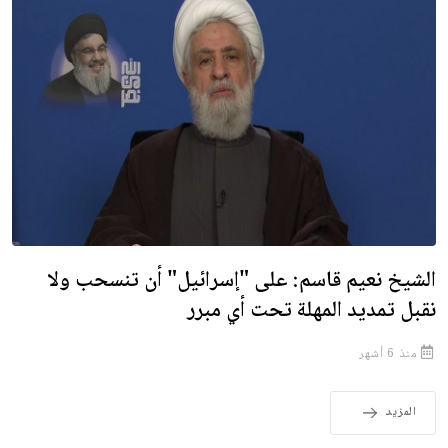
الشيخ نعيم قاسم: على "إسرائيل" أن تنسحب ولا
نقبل تمديد المهلة تحت أي مبرر
منذ 6 أشهر
المزيد