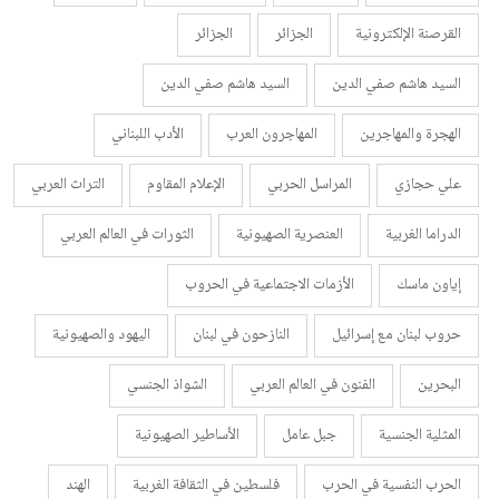
القرصنة الإلكترونية
الجزائر
الجزائر
السيد هاشم صفي الدين
السيد هاشم صفي الدين
الهجرة والمهاجرين
المهاجرون العرب
الأدب اللبناني
علي حجازي
المراسل الحربي
الإعلام المقاوم
التراث العربي
الدراما الغربية
العنصرية الصهيونية
الثورات في العالم العربي
إياون ماسك
الأزمات الاجتماعية في الحروب
حروب لبنان مع إسرائيل
النازحون في لبنان
اليهود والصهيونية
البحرين
الفنون في العالم العربي
الشواذ الجنسي
المثلية الجنسية
جبل عامل
الأساطير الصهيونية
الحرب النفسية في الحرب
فلسطين في الثقافة الغربية
الهند