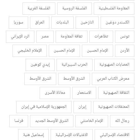
المقاومة الفلسطينية
الفلسفة الروسية
الفلسفة الغربية
الكسندر دوغين
النازحين
البلديات
العراق
سوريا
تونس
تظاهرات
ثقافة المقاومة
مصر
الرد الإيراني
الأردن
الإمام الحسين
الإمام الحسين
الإعلام الخليجي
العصابات الصهيونية
الحرب السيبرانية
إيدي كوهين
معرض الكتاب العربي
الشرق الأوسط
الشرق الأوسط
الثقافة الصهيونية
الاستعمار
معاناة الأسرى
المعتقلات الصهيونية
إيران
الجمهورية الإسلامية في إيران
رجال الله
الإمام الخامنئي
الشرق الأوسط الجديد
فرنسا
الاقتصاد الإسرائيلي
الاغتيالات الإسرائيلية
إسماعيل هنية