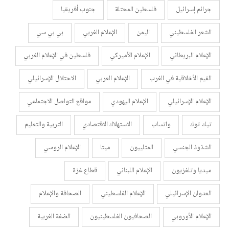
جرائم إسرائيل
فلسطين المحتلة
جنوب أفريقيا
الشعر الفلسطيني
اليمن
الإعلام الغربي
بي بي سي
الإعلام البريطاني
الإعلام الأميركي
فلسطين في الإعلام الغربي
القيم الأخلاقية في الغرب
الإعلام العربي
الاحتلال الإسرائيلي
الإعلام الإسرائيلي
الإعلام اليهودي
مواقع التواصل الاجتماعي
تيك توك
واتساب
الاستهلاك الاقتصادي
التربية والتعليم
الشذوذ الجنسي
المثلييون
ميتا
الإعلام الروسي
ميديا وتلفزيون
الإعلام اللبناني
قطاع غزة
العدوان الإسرائيلي
الإعلام الفلسطيني
الصحافة والإعلام
الإعلام الأوروبي
الصحافيون الفلسطينيون
الضفة الغربية