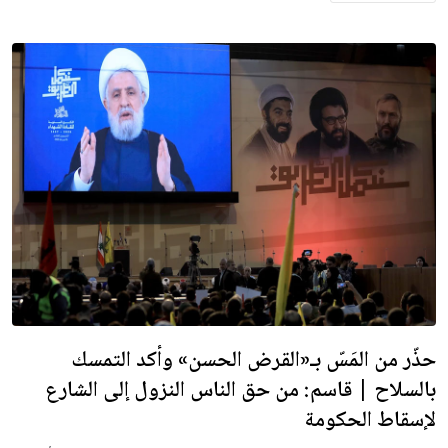
حذّر من المَسّ بـ«القرض الحسن» وأكد التمسك
بالسلاح | قاسم: من حق الناس النزول إلى الشارع
لإسقاط الحكومة