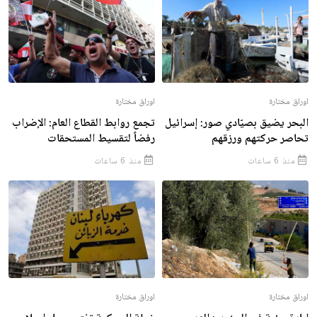
اوراق مختارة
اوراق مختارة
البحر يضيق بصيّادي صور: إسرائيل
تجمع روابط القطاع العام: الإضراب
تحاصر حركتهم ورزقهم
رفضاً لتقسيط المستحقات
منذ 6 ساعات
منذ 6 ساعات
اوراق مختارة
اوراق مختارة