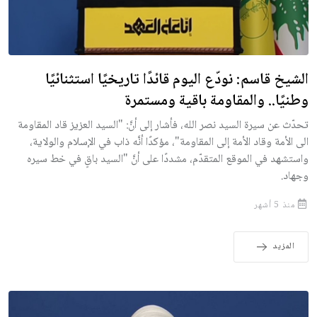
الشيخ قاسم: نودّع اليوم قائدًا تاريخيًا استثنائيًا
وطنيًا.. والمقاومة باقية ومستمرة
تحدّث عن سيرة السيد نصر الله، فأشار إلى أنَّ: "السيد العزيز قاد المقاومة
الى الأمة وقاد الأمة إلى المقاومة"، مؤكدًا أنَّه ذاب في الإسلام والولاية،
واستشهد في الموقع المتقدّم، مشددًا على أنَّ "السيد باقٍ في خط سيره
وجهاد.
منذ 5 أشهر
المزيد