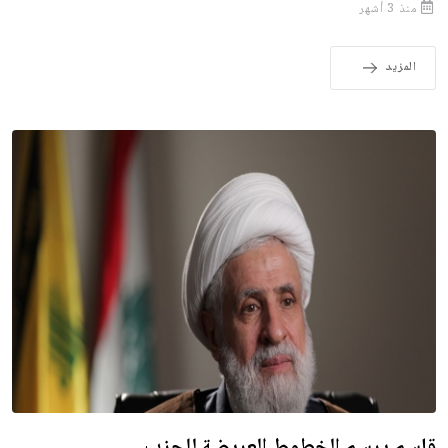
منذ 3 أشهر
المزيد
قاسم يرسم الخطوط العريضة للحزب