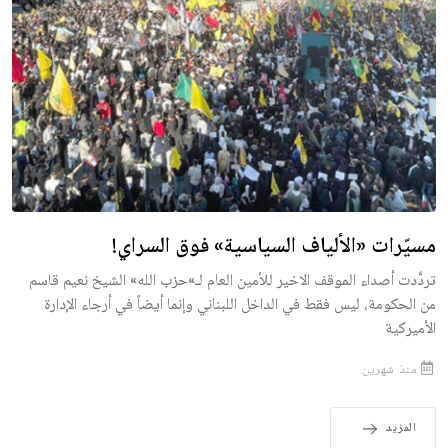
مسيّرات «الألياف السياسية» فوق السراي!
تردَّدت أصداء الموقف الاخير للأمين العام لـ»حزب الله» الشيخ نعيم قاسم
من الحكومة، ليس فقط في الداخل اللبناني وإنما أيضاً في أرجاء الإدارة
الأميركية
منذ شهرين
المزيد