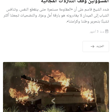
المسؤولين وقف التنازلات المجانية
شدد الشيخ قاسم على أن «المقاومة مستمرة حتى ينقطع النفس، وتنافس
الشباب إلى الميدان لا يغادرونه هو بارقة أمل وعزة، والتضحيات تجعلنا أكثر
تشبثًا بتحرير وطننا وكرامتنا».
منذ 3 أشهر
المزيد