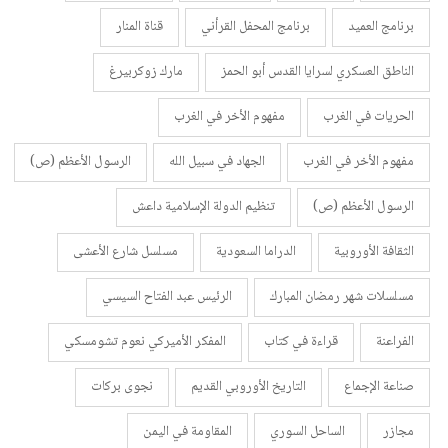
برنامج العميد
برنامج المحفل القرأني
قناة المنار
الناطق العسكري لسرايا القدس أبو الحمز
مارك زوكربيرغ
الحريات في الغرب
مفهوم الأخر في الغرب
مفهوم الأخر في الغرب
الجهاد في سبيل الله
الرسول الأعظم (ص)
الرسول الأعظم (ص)
تنظيم الدولة الإسلامية داعش
الثقافة الأوروبية
الدراما السعودية
مسلسل شارع الأعشى
مسلسلات شهر رمضان المبارك
الرئيس عبد الفتاح السيسي
الفراعنة
قراءة في كتاب
المفكر الأميركي نعوم تشومسكي
صناعة الإجماع
التاريخ الأوروبي القديم
نجوى بركات
مجازر
الساحل السوري
المقاومة في اليمن