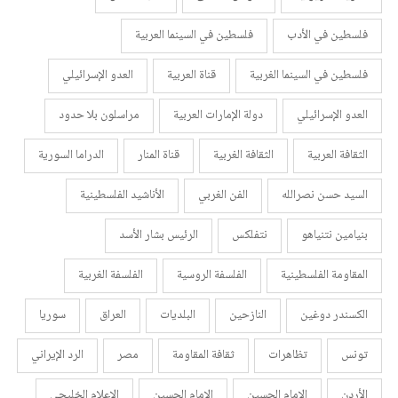
فلسطين في الأدب
فلسطين في السينما العربية
فلسطين في السينما الغربية
قناة العربية
العدو الإسرائيلي
العدو الإسرائيلي
دولة الإمارات العربية
مراسلون بلا حدود
الثقافة العربية
الثقافة الغربية
قناة المنار
الدراما السورية
السيد حسن نصرالله
الفن الغربي
الأناشيد الفلسطينية
بنيامين نتنياهو
نتفلكس
الرئيس بشار الأسد
المقاومة الفلسطينية
الفلسفة الروسية
الفلسفة الغربية
الكسندر دوغين
النازحين
البلديات
العراق
سوريا
تونس
تظاهرات
ثقافة المقاومة
مصر
الرد الإيراني
الأردن
الإمام الحسين
الإمام الحسين
الإعلام الخليجي