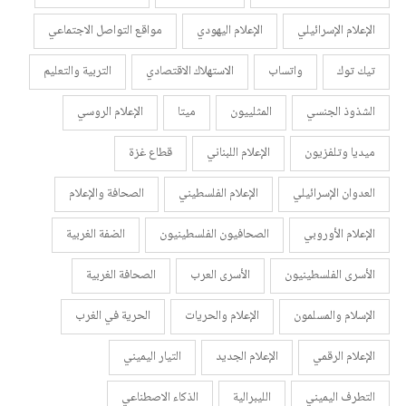
الإعلام الإسرائيلي
الإعلام اليهودي
مواقع التواصل الاجتماعي
تيك توك
واتساب
الاستهلاك الاقتصادي
التربية والتعليم
الشذوذ الجنسي
المثلييون
ميتا
الإعلام الروسي
ميديا وتلفزيون
الإعلام اللبناني
قطاع غزة
العدوان الإسرائيلي
الإعلام الفلسطيني
الصحافة والإعلام
الإعلام الأوروبي
الصحافيون الفلسطينيون
الضفة الغربية
الأسرى الفلسطينيون
الأسرى العرب
الصحافة الغربية
الإسلام والمسلمون
الإعلام والحريات
الحرية في الغرب
الإعلام الرقمي
الإعلام الجديد
التيار اليميني
التطرف اليميني
الليبرالية
الذكاء الاصطناعي