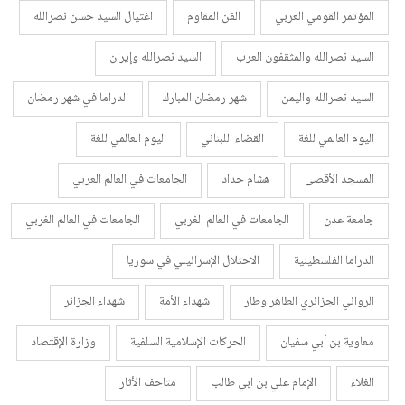
المؤتمر القومي العربي
الفن المقاوم
اغتيال السيد حسن نصرالله
السيد نصرالله والمثقفون العرب
السيد نصرالله وإيران
السيد نصرالله واليمن
شهر رمضان المبارك
الدراما في شهر رمضان
اليوم العالمي للغة
القضاء اللبناني
اليوم العالمي للغة
المسجد الأقصى
هشام حداد
الجامعات في العالم العربي
جامعة عدن
الجامعات في العالم الغربي
الجامعات في العالم الغربي
الدراما الفلسطينية
الاحتلال الإسرائيلي في سوريا
الروائي الجزائري الطاهر وطار
شهداء الأمة
شهداء الجزائر
معاوية بن أبي سفيان
الحركات الإسلامية السلفية
وزارة الإقتصاد
الغلاء
الإمام علي بن ابي طالب
متاحف الأثار