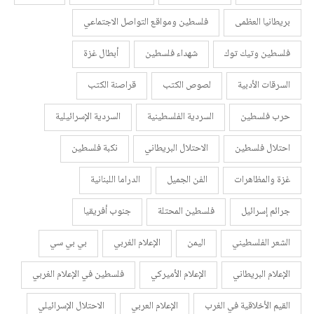
بريطانيا العظمى
فلسطين ومواقع التواصل الاجتماعي
فلسطين وتيك توك
شهداء فلسطين
أبطال غزة
السرقات الأدبية
لصوص الكتب
قراصنة الكتب
حرب فلسطين
السردية الفلسطينية
السردية الإسرائيلية
احتلال فلسطين
الاحتلال البريطاني
نكبة فلسطين
غزة والمظاهرات
الفن الجميل
الدراما اللبنانية
جرائم إسرائيل
فلسطين المحتلة
جنوب أفريقيا
الشعر الفلسطيني
اليمن
الإعلام الغربي
بي بي سي
الإعلام البريطاني
الإعلام الأميركي
فلسطين في الإعلام الغربي
القيم الأخلاقية في الغرب
الإعلام العربي
الاحتلال الإسرائيلي