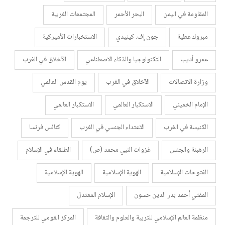
المقاومة في اليمن
البحر الأحمر
المجتمعات الغربية
مبروك عطية
جون إف. كينيدي
الاستخبارات الأميركية
عمرو أديب
التكنولوجيا والذكاء الاصطناعي
الآخلاق في الغرب
وزارة الاتصالات
الآخلاق في الغرب
يوم القدس العالمي
الإمام الخميني
الاستكبار العالمي
الاستكبار العالمي
الكنيسة في الغرب
الاعتداء الجنسي في الغرب
كنائس فرنسا
الرهبنة والجنس
غزوات النبي محمد (ص)
الطلقاء في الإسلام
الفتوحات الإسلامية
الهوية الإسلامية
الهوية الإسلامية
المفتي أحمد بدر الدين حسون
الإسلام المعتدل
منظمة العالم الإسلامي للتربية والعلوم والثقافة
المركز القومي للترجمة