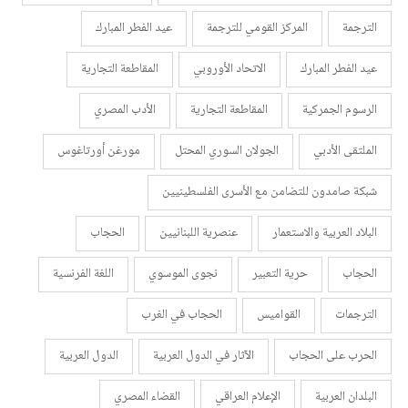
الترجمة
المركز القومي للترجمة
عيد الفطر المبارك
عيد الفطر المبارك
الاتحاد الأوروبي
المقاطعة التجارية
الرسوم الجمركية
المقاطعة التجارية
الأدب المصري
الملتقى الأدبي
الجولان السوري المحتل
مورغن أورتاغوس
شبكة صامدون للتضامن مع الأسرى الفلسطينيين
البلاد العربية والاستعمار
عنصرية اللبنانيين
الحجاب
الحجاب
حرية التعبير
نجوى الموسوي
اللغة الفرنسية
الترجمات
القواميس
الحجاب في الغرب
الحرب على الحجاب
الآثار في الدول العربية
الدول العربية
البلدان العربية
الإعلام العراقي
القضاء المصري