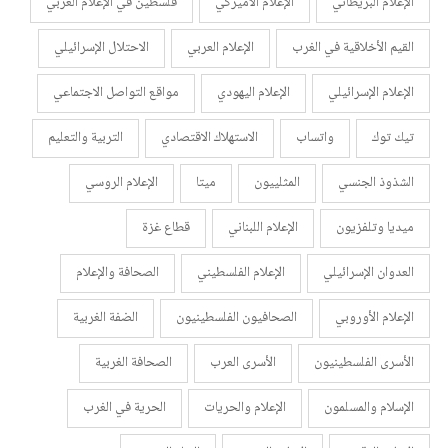
الإعلام البريطاني
الإعلام الأميركي
فلسطين في الإعلام الغربي
القيم الأخلاقية في الغرب
الإعلام العربي
الاحتلال الإسرائيلي
الإعلام الإسرائيلي
الإعلام اليهودي
مواقع التواصل الاجتماعي
تيك توك
واتساب
الاستهلاك الاقتصادي
التربية والتعليم
الشذوذ الجنسي
المثلييون
ميتا
الإعلام الروسي
ميديا وتلفزيون
الإعلام اللبناني
قطاع غزة
العدوان الإسرائيلي
الإعلام الفلسطيني
الصحافة والإعلام
الإعلام الأوروبي
الصحافيون الفلسطينيون
الضفة الغربية
الأسرى الفلسطينيون
الأسرى العرب
الصحافة الغربية
الإسلام والمسلمون
الإعلام والحريات
الحرية في الغرب