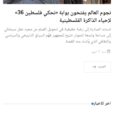
نجوم العالم يفتحون بوابة «نحكي فلسطين 36»
لإحياء الذاكرة الفلسطينية
تستند المبادرة إلى رغبة حقيقية في تحويل الفيلم من مجرد عمل سينمائي
إلى مساحة واسعة للحوار، تتيح للجمهور فهْم السياق التاريخي والسياسي
والثقافي الذي وُلدت منه القصة.
منذ 7 أشهر
المزيد
اخر الاخبار