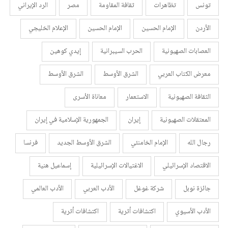
تونس
تظاهرات
ثقافة المقاومة
مصر
الرد الإيراني
الأردن
الإمام الحسين
الإمام الحسين
الإعلام الخليجي
العصابات الصهيونية
الحرب السيبرانية
إيدي كوهين
معرض الكتاب العربي
الشرق الأوسط
الشرق الأوسط
الثقافة الصهيونية
الاستعمار
معاناة الأسرى
المعتقلات الصهيونية
إيران
الجمهورية الإسلامية في إيران
رجال الله
الإمام الخامنئي
الشرق الأوسط الجديد
فرنسا
الاقتصاد الإسرائيلي
الاغتيالات الإسرائيلية
إسماعيل هنية
جائزة نوبل
شركة غوغل
الأدب العربي
الأدب العالمي
الأدب الأسيوي
اكتشافات أثرية
اكتشافات أثرية