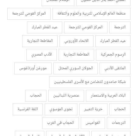
المفتي أحمد بدر الدين حسون
الإسلام المعتدل
منظمة العالم الإسلامي للتربية والعلوم والثقافة
المركز القومي للترجمة
الترجمة
المركز القومي للترجمة
عيد الفطر المبارك
عيد الفطر المبارك
الاتحاد الأوروبي
المقاطعة التجارية
الرسوم الجمركية
المقاطعة التجارية
الأدب المصري
الملتقى الأدبي
الجولان السوري المحتل
مورغن أورتاغوس
شبكة صامدون للتضامن مع الأسرى الفلسطينيين
البلاد العربية والاستعمار
عنصرية اللبنانيين
الحجاب
الحجاب
حرية التعبير
نجوى الموسوي
اللغة الفرنسية
الترجمات
القواميس
الحجاب في الغرب