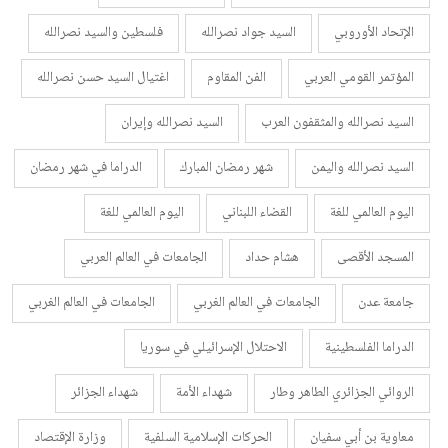
الإتحاد الأوروبي
السيد جواد نصرالله
فلسطين والسيد نصرالله
المؤتمر القومي العربي
الفن المقاوم
اغتيال السيد حسن نصرالله
السيد نصرالله والمثقفون العرب
السيد نصرالله وإيران
السيد نصرالله واليمن
شهر رمضان المبارك
الدراما في شهر رمضان
اليوم العالمي للغة
القضاء اللبناني
اليوم العالمي للغة
المسجد الأقصى
هشام حداد
الجامعات في العالم العربي
جامعة عدن
الجامعات في العالم الغربي
الجامعات في العالم الغربي
الدراما الفلسطينية
الاحتلال الإسرائيلي في سوريا
الروائي الجزائري الطاهر وطار
شهداء الأمة
شهداء الجزائر
معاوية بن أبي سفيان
الحركات الإسلامية السلفية
وزارة الإقتصاد