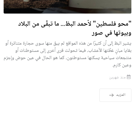
"محو فلسطين" لأحمد البظ... ما تبقّى من البلاد
وبيوتها في صور
يشير البظ إلى أن كثيرًا من هذه المواقع لم يبقَ منها سوى حجارة متناثرة أو
بقايا مبانٍ غطّتها الأعشاب، فيما تحولت قرى أخرى إلى مستوطنات أو
منتجعات سياحية يسكنها مستوطنون، كما هو الحال في عين حوض وإجزم
وعين كارم.
منذ شهرين
المزيد