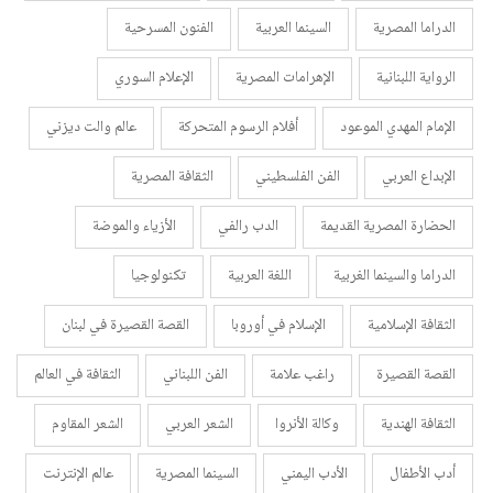
الدراما المصرية
السينما العربية
الفنون المسرحية
الرواية اللبنانية
الإهرامات المصرية
الإعلام السوري
الإمام المهدي الموعود
أفلام الرسوم المتحركة
عالم والت ديزني
الإبداع العربي
الفن الفلسطيني
الثقافة المصرية
الحضارة المصرية القديمة
الدب رالفي
الأزياء والموضة
الدراما والسينما الغربية
اللغة العربية
تكنولوجيا
الثقافة الإسلامية
الإسلام في أوروبا
القصة القصيرة في لبنان
القصة القصيرة
راغب علامة
الفن اللبناني
الثقافة في العالم
الثقافة الهندية
وكالة الأنروا
الشعر العربي
الشعر المقاوم
أدب الأطفال
الأدب اليمني
السينما المصرية
عالم الإنترنت