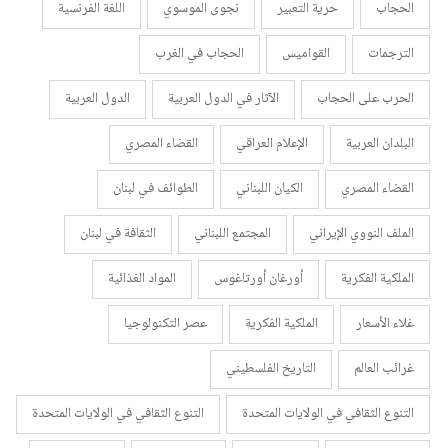
الحجاب
حرية التعبير
نجوى الموسوي
اللغة الفرنسية
الترجمات
القواميس
الحجاب في الغرب
الحرب على الحجاب
الآثار في الدول العربية
الدول العربية
البلدان العربية
الإعلام العراقي
القضاء المصري
القضاء المصري
الكيان اللبناني
الطوائف في لبنان
الملف النووي الإيراني
المجتمع اللبناني
الثقافة في لبنان
الملكية الفكرية
أورغان أورتاغوس
المواد الغذائية
غلاء الأسعار
الملكية الفكرية
عصر التكنولوجيا
غرائب العالم
التاريخ الفلسطيني
التنوع الثقافي في الولايات المتحدة
التنوع الثقافي في الولايات المتحدة