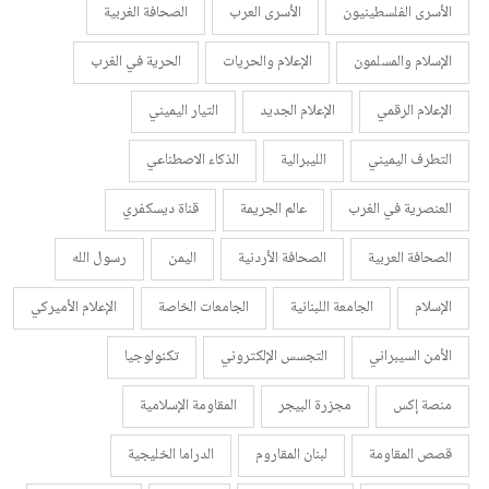
الأسرى الفلسطينيون
الأسرى العرب
الصحافة الغربية
الإسلام والمسلمون
الإعلام والحريات
الحرية في الغرب
الإعلام الرقمي
الإعلام الجديد
التيار اليميني
التطرف اليميني
الليبرالية
الذكاء الاصطناعي
العنصرية في الغرب
عالم الجريمة
قناة ديسكفري
الصحافة العربية
الصحافة الأردنية
اليمن
رسول الله
الإسلام
الجامعة اللبنانية
الجامعات الخاصة
الإعلام الأميركي
الأمن السيبراني
التجسس الإلكتروني
تكنولوجيا
منصة إكس
مجزرة البيجر
المقاومة الإسلامية
قصص المقاومة
لبنان المقاروم
الدراما الخليجية