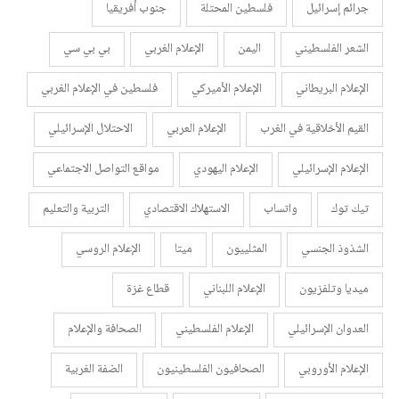
جرائم إسرائيل
فلسطين المحتلة
جنوب أفريقيا
الشعر الفلسطيني
اليمن
الإعلام الغربي
بي بي سي
الإعلام البريطاني
الإعلام الأميركي
فلسطين في الإعلام الغربي
القيم الأخلاقية في الغرب
الإعلام العربي
الاحتلال الإسرائيلي
الإعلام الإسرائيلي
الإعلام اليهودي
مواقع التواصل الاجتماعي
تيك توك
واتساب
الاستهلاك الاقتصادي
التربية والتعليم
الشذوذ الجنسي
المثلييون
ميتا
الإعلام الروسي
ميديا وتلفزيون
الإعلام اللبناني
قطاع غزة
العدوان الإسرائيلي
الإعلام الفلسطيني
الصحافة والإعلام
الإعلام الأوروبي
الصحافيون الفلسطينيون
الضفة الغربية