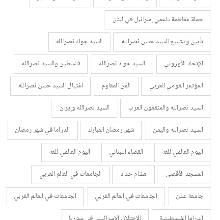
حملة مقاطعة داعمي إسرائيل في لبنان
تأبين وتشييع السيد حسن نصرالله
السيد جواد نصرالله
الإتحاد الأوروبي
السيد جواد نصرالله
فلسطين والسيد نصرالله
المؤتمر القومي العربي
الفن المقاوم
اغتيال السيد حسن نصرالله
السيد نصرالله والمثقفون العرب
السيد نصرالله وإيران
السيد نصرالله واليمن
شهر رمضان المبارك
الدراما في شهر رمضان
اليوم العالمي للغة
القضاء اللبناني
اليوم العالمي للغة
المسجد الأقصى
هشام حداد
الجامعات في العالم العربي
جامعة عدن
الجامعات في العالم الغربي
الجامعات في العالم الغربي
الدراما الفلسطينية
الاحتلال الإسرائيلي في سوريا