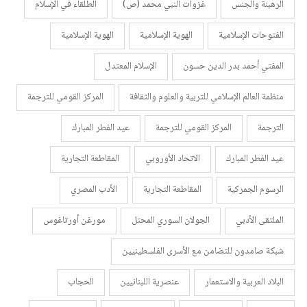
الرهبنة والجنس
غزوات النبي محمد (ص)
الطلقاء في الإسلام
الفتوحات الإسلامية
الهوية الإسلامية
الهوية الإسلامية
المفتي أحمد بدر الدين حسون
الإسلام المعتدل
منظمة العالم الإسلامي للتربية والعلوم والثقافة
المركز القومي للترجمة
الترجمة
المركز القومي للترجمة
عيد الفطر المبارك
عيد الفطر المبارك
الاتحاد الأوروبي
المقاطعة التجارية
الرسوم الجمركية
المقاطعة التجارية
الأدب المصري
الملتقى الأدبي
الجولان السوري المحتل
مورغن أورتاغوس
شبكة صامدون للتضامن مع الأسرى الفلسطينيين
البلاد العربية والاستعمار
عنصرية اللبنانيين
الحجاب