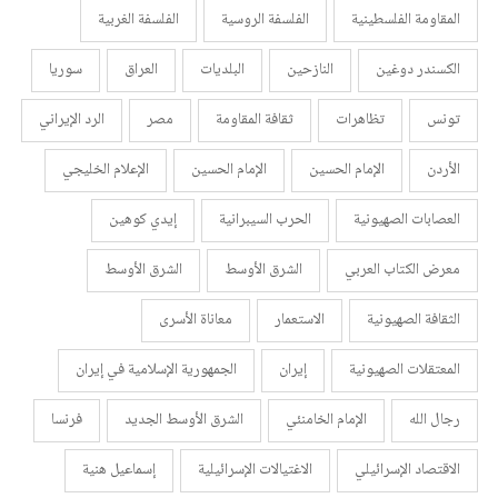
المقاومة الفلسطينية
الفلسفة الروسية
الفلسفة الغربية
الكسندر دوغين
النازحين
البلديات
العراق
سوريا
تونس
تظاهرات
ثقافة المقاومة
مصر
الرد الإيراني
الأردن
الإمام الحسين
الإمام الحسين
الإعلام الخليجي
العصابات الصهيونية
الحرب السيبرانية
إيدي كوهين
معرض الكتاب العربي
الشرق الأوسط
الشرق الأوسط
الثقافة الصهيونية
الاستعمار
معاناة الأسرى
المعتقلات الصهيونية
إيران
الجمهورية الإسلامية في إيران
رجال الله
الإمام الخامنئي
الشرق الأوسط الجديد
فرنسا
الاقتصاد الإسرائيلي
الاغتيالات الإسرائيلية
إسماعيل هنية