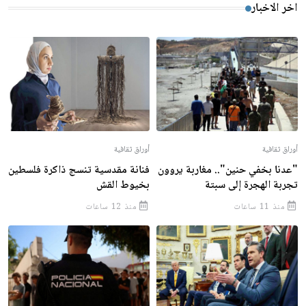
اخر الاخبار
أوراق ثقافية
أوراق ثقافية
"عدنا بخفي حنين".. مغاربة يروون
فنانة مقدسية تنسج ذاكرة فلسطين
تجربة الهجرة إلى سبتة
بخيوط القش
منذ 11 ساعات
منذ 12 ساعات