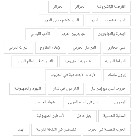
القرصنة الإلكترونية
الجزائر
الجزائر
السيد هاشم صفي الدين
السيد هاشم صفي الدين
الهجرة والمهاجرين
المهاجرون العرب
الأدب اللبناني
علي حجازي
المراسل الحربي
الإعلام المقاوم
التراث العربي
الدراما الغربية
العنصرية الصهيونية
الثورات في العالم العربي
إياون ماسك
الأزمات الاجتماعية في الحروب
حروب لبنان مع إسرائيل
النازحون في لبنان
اليهود والصهيونية
البحرين
الفنون في العالم العربي
الشواذ الجنسي
المثلية الجنسية
جبل عامل
الأساطير الصهيونية
الحرب النفسية في الحرب
فلسطين في الثقافة الغربية
الهند