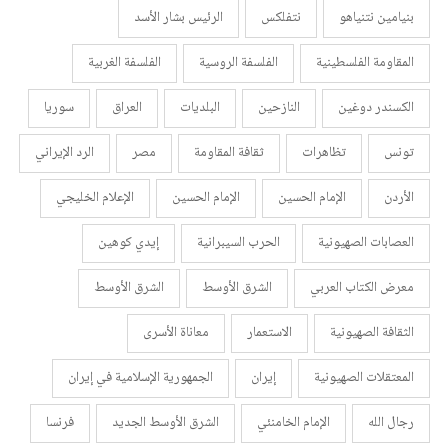
بنيامين نتنياهو
نتفلكس
الرئيس بشار الأسد
المقاومة الفلسطينية
الفلسفة الروسية
الفلسفة الغربية
الكسندر دوغين
النازحين
البلديات
العراق
سوريا
تونس
تظاهرات
ثقافة المقاومة
مصر
الرد الإيراني
الأردن
الإمام الحسين
الإمام الحسين
الإعلام الخليجي
العصابات الصهيونية
الحرب السيبرانية
إيدي كوهين
معرض الكتاب العربي
الشرق الأوسط
الشرق الأوسط
الثقافة الصهيونية
الاستعمار
معاناة الأسرى
المعتقلات الصهيونية
إيران
الجمهورية الإسلامية في إيران
رجال الله
الإمام الخامنئي
الشرق الأوسط الجديد
فرنسا