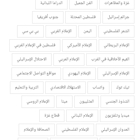
غزة والمظاهرات
الفن الجميل
الدراما اللبنانية
جرائم إسرائيل
فلسطين المحتلة
جنوب أفريقيا
الشعر الفلسطيني
اليمن
الإعلام الغربي
بي بي سي
الإعلام البريطاني
الإعلام الأميركي
فلسطين في الإعلام الغربي
القيم الأخلاقية في الغرب
الإعلام العربي
الاحتلال الإسرائيلي
الإعلام الإسرائيلي
الإعلام اليهودي
مواقع التواصل الاجتماعي
تيك توك
واتساب
الاستهلاك الاقتصادي
التربية والتعليم
الشذوذ الجنسي
المثلييون
ميتا
الإعلام الروسي
ميديا وتلفزيون
الإعلام اللبناني
قطاع غزة
العدوان الإسرائيلي
الإعلام الفلسطيني
الصحافة والإعلام