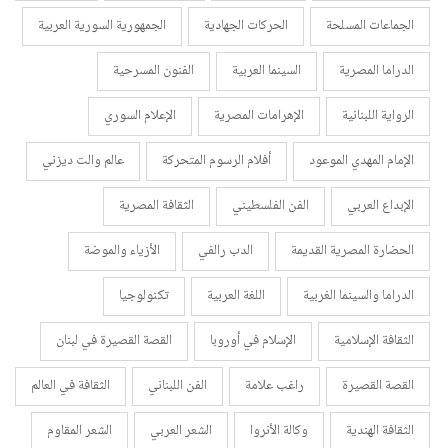
الجماعات المسلحة
الحركات الجهادية
الجمهورية السورية العربية
الدراما المصرية
السينما العربية
الفنون المسرحية
الرواية اللبنانية
الإهرامات المصرية
الإعلام السوري
الإمام المهدي الموعود
أفلام الرسوم المتحركة
عالم والت ديزني
الإبداع العربي
الفن الفلسطيني
الثقافة المصرية
الحضارة المصرية القديمة
الدب رالفي
الأزياء والموضة
الدراما والسينما الغربية
اللغة العربية
تكنولوجيا
الثقافة الإسلامية
الإسلام في أوروبا
القصة القصيرة في لبنان
القصة القصيرة
راغب علامة
الفن اللبناني
الثقافة في العالم
الثقافة الهندية
وكالة الأنروا
الشعر العربي
الشعر المقاوم