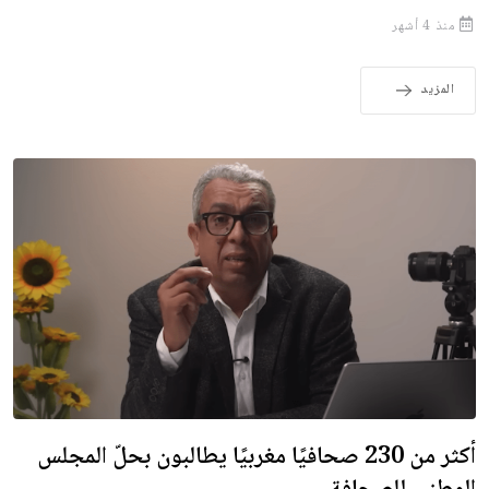
منذ 4 أشهر
المزيد
أكثر من 230 صحافيًا مغربيًا يطالبون بحلّ المجلس