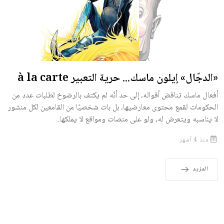
«الدجّال» إيلون ماسك... حرية التعبير à la carte
أفعال ماسك تناقض أقواله، إلى حد أنّه لم يكتف بالرضوخ لطلبات عدد من
الحكومات لقمع محتوى معارضيها، بل بات شخصيًا من القامعين لكل منشور
لا يناسبه ويتعرض له، ولو على منصات ومواقع لا يملكها.
منذ 4 أشهر
المزيد