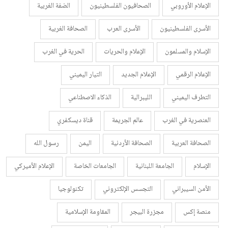
الإعلام الأوروبي
الصحافيون الفلسطينيون
الضفة الغربية
الأسرى الفلسطينيون
الأسرى العرب
الصحافة الغربية
الإسلام والمسلمون
الإعلام والحريات
الحرية في الغرب
الإعلام الرقمي
الإعلام الجديد
التيار اليميني
التطرف اليميني
الليبرالية
الذكاء الاصطناعي
العنصرية في الغرب
عالم الجريمة
قناة ديسكفري
الصحافة العربية
الصحافة الأردنية
اليمن
رسول الله
الإسلام
الجامعة اللبنانية
الجامعات الخاصة
الإعلام الأميركي
الأمن السيبراني
التجسس الإلكتروني
تكنولوجيا
منصة إكس
مجزرة البيجر
المقاومة الإسلامية