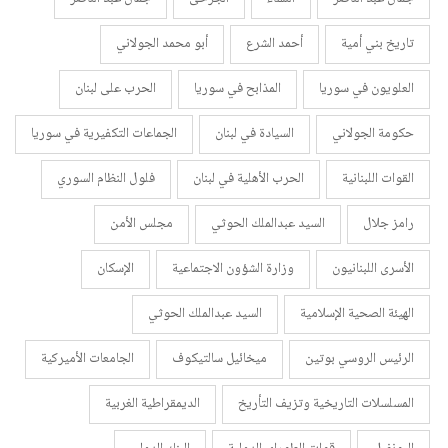
تاريخ بني أمية
أحمد الشرع
أبو محمد الجولاني
العلويون في سوريا
المذابح في سوريا
الحرب على لبنان
حكومة الجولاني
السيادة في لبنان
الجماعات التكفيرية في سوريا
القوات اللبنانية
الحرب الأهلية في لبنان
فلول النظام السوري
رامز جلال
السيد عبدالملك الحوثي
مجلس الأمن
الأسرى اللبنانيون
وزارة الشؤون الاجتماعية
الإسكان
الهيئة الصحية الإسلامية
السيد عبدالملك الحوثي
الرئيس الروسي بوتين
ميخائيل سالتيكوف
الجامعات الأميركية
المسلسلات التاريخية وتزيف التأريخ
الديمقراطية الغربية