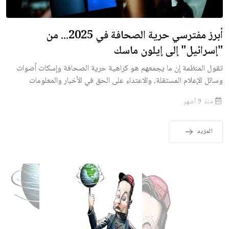
أبرز مفترسي حرية الصحافة في 2025... من
"إسرائيل" إلى إيلون ماسك
تقول المنظمة إن ما يجمعهم هو كراهية حرية الصحافة وإسكات أصوات
وسائل الإعلام المستقلة، والاعتداء على الحق في الأخبار والمعلومات
منذ 9 أشهر
المزيد