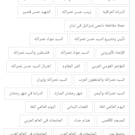
الدراما العراقية
زينب حسن نصرالله
الشهيد حسن قصير
حملة مقاطعة داعمي إسرائيل في لبنان
تأبين وتشييع السيد حسن نصرالله
السيد جواد نصرالله
الإتحاد الأوروبي
السيد جواد نصرالله
فلسطين والسيد نصرالله
المؤتمر القومي العربي
الفن المقاوم
اغتيال السيد حسن نصرالله
السيد نصرالله والمثقفون العرب
السيد نصرالله وإيران
السيد نصرالله واليمن
شهر رمضان المبارك
الدراما في شهر رمضان
اليوم العالمي للغة
القضاء اللبناني
اليوم العالمي للغة
المسجد الأقصى
هشام حداد
الجامعات في العالم العربي
جامعة عدن
الجامعات في العالم الغربي
الجامعات في العالم الغربي