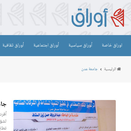
اوراق خاصة
أوراق سياسية
أوراق اجتماعية
أوراق ثقافية
الرئيسية
جامعة عدن
جام
أقرت
لشؤو
تطاب