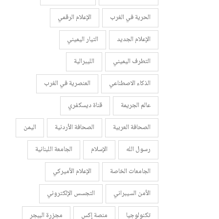
الحرية في الغرب
الإعلام الرقمي
الإعلام الجديد
التيار اليميني
التطرف اليميني
الليبرالية
الذكاء الاصطناعي
العنصرية في الغرب
عالم الجريمة
قناة ديسكفري
الصحافة العربية
الصحافة الأردنية
اليمن
رسول الله
الإسلام
الجامعة اللبنانية
الجامعات الخاصة
الإعلام الأميركي
الأمن السيبراني
التجسس الإلكتروني
تكنولوجيا
منصة إكس
مجزرة البيجر