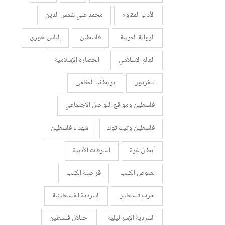
الأدب المقاوم
محمد علي شمس الدين
الرواية العربية
فلسطين
إلياس خوري
العالم الإسلامي
الحضارة الإسلامية
تلفزيون
بريطانيا العظمى
فلسطين ومواقع التواصل الاجتماعي
فلسطين وتيك توك
شهداء فلسطين
أبطال غزة
السرقات الأدبية
لصوص الكتب
قراصنة الكتب
حرب فلسطين
السردية الفلسطينية
السردية الإسرائيلية
احتلال فلسطين