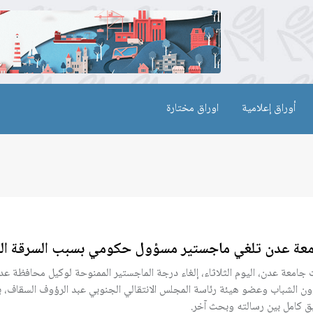
أوراق إعلامية
اوراق مختارة
عة عدن تلغي ماجستير مسؤول حكومي بسبب السرقة الع
 جامعة عدن، اليوم الثلاثاء، إلغاء درجة الماجستير الممنوحة لوكيل محافظة عد
ن الشباب وعضو هيئة رئاسة المجلس الانتقالي الجنوبي عبد الرؤوف السقاف، 
ق كامل بين رسالته وبحث آخر.