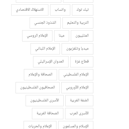
تيك توك
واتساب
الاستهلاك الاقتصادي
التربية والتعليم
الشذوذ الجنسي
المثلييون
ميتا
الإعلام الروسي
ميديا وتلفزيون
الإعلام اللبناني
قطاع غزة
العدوان الإسرائيلي
الإعلام الفلسطيني
الصحافة والإعلام
الإعلام الأوروبي
الصحافيون الفلسطينيون
الضفة الغربية
الأسرى الفلسطينيون
الأسرى العرب
الصحافة الغربية
الإسلام والمسلمون
الإعلام والحريات