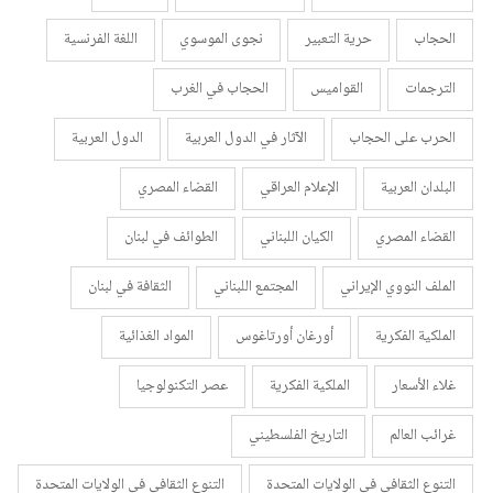
الحجاب
حرية التعبير
نجوى الموسوي
اللغة الفرنسية
الترجمات
القواميس
الحجاب في الغرب
الحرب على الحجاب
الآثار في الدول العربية
الدول العربية
البلدان العربية
الإعلام العراقي
القضاء المصري
القضاء المصري
الكيان اللبناني
الطوائف في لبنان
الملف النووي الإيراني
المجتمع اللبناني
الثقافة في لبنان
الملكية الفكرية
أورغان أورتاغوس
المواد الغذائية
غلاء الأسعار
الملكية الفكرية
عصر التكنولوجيا
غرائب العالم
التاريخ الفلسطيني
التنوع الثقافي في الولايات المتحدة
التنوع الثقافي في الولايات المتحدة