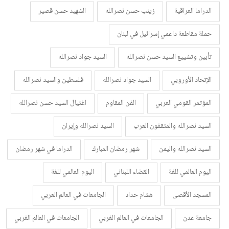
الدراما العراقية
زينب حسن نصرالله
الشهيد حسن قصير
حملة مقاطعة داعمي إسرائيل في لبنان
تأبين وتشييع السيد حسن نصرالله
السيد جواد نصرالله
الإتحاد الأوروبي
السيد جواد نصرالله
فلسطين والسيد نصرالله
المؤتمر القومي العربي
الفن المقاوم
اغتيال السيد حسن نصرالله
السيد نصرالله والمثقفون العرب
السيد نصرالله وإيران
السيد نصرالله واليمن
شهر رمضان المبارك
الدراما في شهر رمضان
اليوم العالمي للغة
القضاء اللبناني
اليوم العالمي للغة
المسجد الأقصى
هشام حداد
الجامعات في العالم العربي
جامعة عدن
الجامعات في العالم الغربي
الجامعات في العالم الغربي