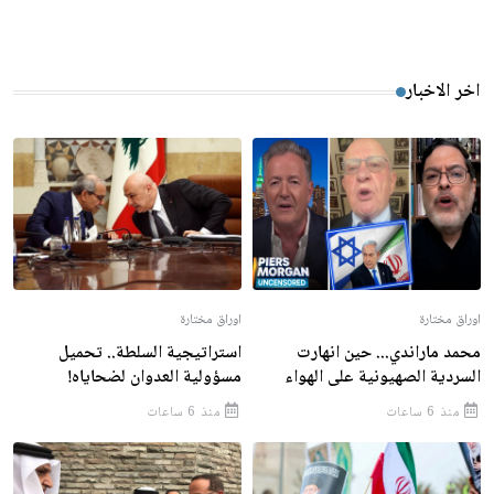
اخر الاخبار
اوراق مختارة
اوراق مختارة
محمد ماراندي... حين انهارت
استراتيجية السلطة.. تحميل
السردية الصهيونية على الهواء
مسؤولية العدوان لضحاياه!
منذ 6 ساعات
منذ 6 ساعات