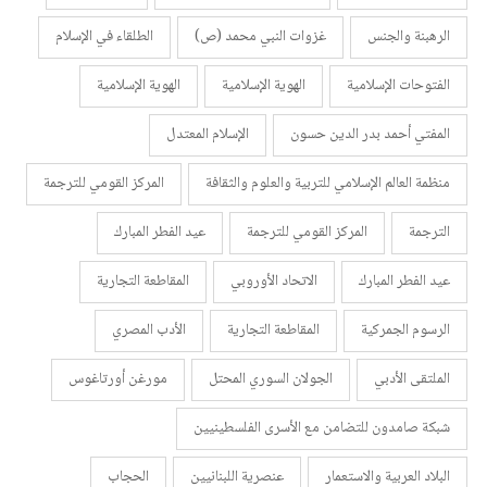
الرهبنة والجنس
غزوات النبي محمد (ص)
الطلقاء في الإسلام
الفتوحات الإسلامية
الهوية الإسلامية
الهوية الإسلامية
المفتي أحمد بدر الدين حسون
الإسلام المعتدل
منظمة العالم الإسلامي للتربية والعلوم والثقافة
المركز القومي للترجمة
الترجمة
المركز القومي للترجمة
عيد الفطر المبارك
عيد الفطر المبارك
الاتحاد الأوروبي
المقاطعة التجارية
الرسوم الجمركية
المقاطعة التجارية
الأدب المصري
الملتقى الأدبي
الجولان السوري المحتل
مورغن أورتاغوس
شبكة صامدون للتضامن مع الأسرى الفلسطينيين
البلاد العربية والاستعمار
عنصرية اللبنانيين
الحجاب