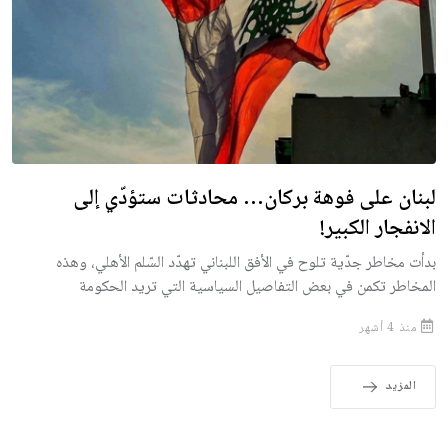
لبنان على فوهة بركان… محادثات ستؤدّي إلى
الانفجار الكبير!
بدأت مخاطر جدّية تلوح في الأفق اللبناني تهدّد السّلم الأهلي، وهذه
المخاطر تكمن في بعض التفاصيل السياسية التي تريد الحكومة
منذ 4 أشهر
المزيد