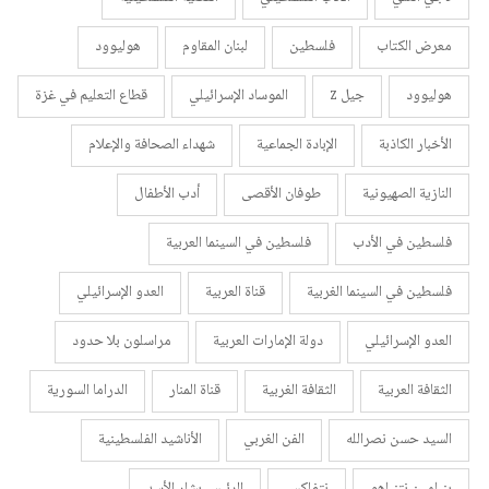
معرض الكتاب
فلسطين
لبنان المقاوم
هوليوود
هوليوود
جيل z
الموساد الإسرائيلي
قطاع التعليم في غزة
الأخبار الكاذبة
الإبادة الجماعية
شهداء الصحافة والإعلام
النازية الصهيونية
طوفان الأقصى
أدب الأطفال
فلسطين في الأدب
فلسطين في السينما العربية
فلسطين في السينما الغربية
قناة العربية
العدو الإسرائيلي
العدو الإسرائيلي
دولة الإمارات العربية
مراسلون بلا حدود
الثقافة العربية
الثقافة الغربية
قناة المنار
الدراما السورية
السيد حسن نصرالله
الفن الغربي
الأناشيد الفلسطينية