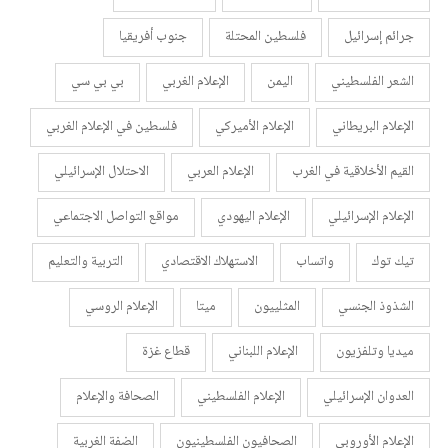
جرائم إسرائيل
فلسطين المحتلة
جنوب أفريقيا
الشعر الفلسطيني
اليمن
الإعلام الغربي
بي بي سي
الإعلام البريطاني
الإعلام الأميركي
فلسطين في الإعلام الغربي
القيم الأخلاقية في الغرب
الإعلام العربي
الاحتلال الإسرائيلي
الإعلام الإسرائيلي
الإعلام اليهودي
مواقع التواصل الاجتماعي
تيك توك
واتساب
الاستهلاك الاقتصادي
التربية والتعليم
الشذوذ الجنسي
المثلييون
ميتا
الإعلام الروسي
ميديا وتلفزيون
الإعلام اللبناني
قطاع غزة
العدوان الإسرائيلي
الإعلام الفلسطيني
الصحافة والإعلام
الإعلام الأوروبي
الصحافيون الفلسطينيون
الضفة الغربية