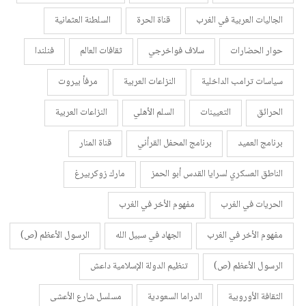
الجاليات العربية في الغرب
قناة الحرة
السلطنة العثمانية
حوار الحضارات
سلاف فواخرجي
ثقافات العالم
فنلندا
سياسات ترامب الداخلية
النزاعات العربية
مرفأ بيروت
الحرائق
التعيينات
السلم الأهلي
النزاعات العربية
برنامج العميد
برنامج المحفل القرأني
قناة المنار
الناطق العسكري لسرايا القدس أبو الحمز
مارك زوكربيرغ
الحريات في الغرب
مفهوم الأخر في الغرب
مفهوم الأخر في الغرب
الجهاد في سبيل الله
الرسول الأعظم (ص)
الرسول الأعظم (ص)
تنظيم الدولة الإسلامية داعش
الثقافة الأوروبية
الدراما السعودية
مسلسل شارع الأعشى