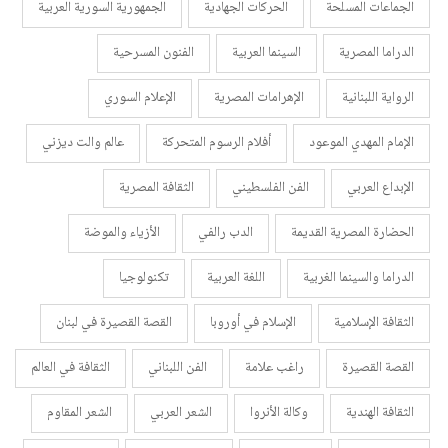
الجماعات المسلحة
الحركات الجهادية
الجمهورية السورية العربية
الدراما المصرية
السينما العربية
الفنون المسرحية
الرواية اللبنانية
الإهرامات المصرية
الإعلام السوري
الإمام المهدي الموعود
أفلام الرسوم المتحركة
عالم والت ديزني
الإبداع العربي
الفن الفلسطيني
الثقافة المصرية
الحضارة المصرية القديمة
الدب رالفي
الأزياء والموضة
الدراما والسينما الغربية
اللغة العربية
تكنولوجيا
الثقافة الإسلامية
الإسلام في أوروبا
القصة القصيرة في لبنان
القصة القصيرة
راغب علامة
الفن اللبناني
الثقافة في العالم
الثقافة الهندية
وكالة الأنروا
الشعر العربي
الشعر المقاوم