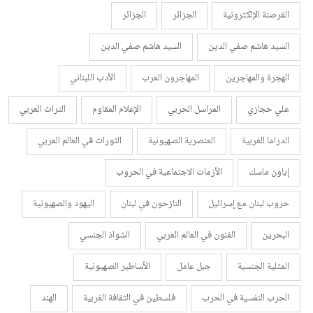
القرصنة الإلكترونية
الجزائر
الجزائر
السيد هاشم صفي الدين
السيد هاشم صفي الدين
الهجرة والمهاجرين
المهاجرون العرب
الأدب اللبناني
علي حجازي
المراسل الحربي
الإعلام المقاوم
التراث العربي
الدراما الغربية
العنصرية الصهيونية
الثورات في العالم العربي
إياون ماسك
الأزمات الاجتماعية في الحروب
حروب لبنان مع إسرائيل
النازحون في لبنان
اليهود والصهيونية
البحرين
الفنون في العالم العربي
الشواذ الجنسي
المثلية الجنسية
جبل عامل
الأساطير الصهيونية
الحرب النفسية في الحرب
فلسطين في الثقافة الغربية
الهند