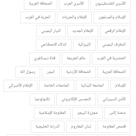
الأسرى الفلسطينيون
الأسرى العرب
الصحافة الغربية
الإسلام والمسلمون
الإعلام والحريات
الحرية في الغرب
الإعلام الرقمي
الإعلام الجديد
التيار اليميني
التطرف اليميني
الليبرالية
الذكاء الاصطناعي
العنصرية في الغرب
عالم الجريمة
قناة ديسكفري
الصحافة العربية
الصحافة الأردنية
اليمن
رسول الله
الإسلام
الجامعة اللبنانية
الجامعات الخاصة
الإعلام الأميركي
الأمن السيبراني
التجسس الإلكتروني
تكنولوجيا
منصة إكس
مجزرة البيجر
المقاومة الإسلامية
قصص المقاومة
لبنان المقاروم
الدراما الخليجية