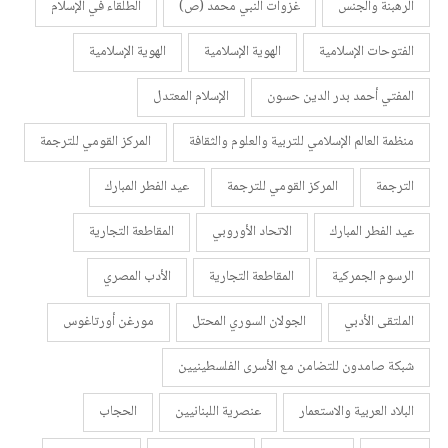
الرهبنة والجنس
غزوات النبي محمد (ص)
الطلقاء في الإسلام
الفتوحات الإسلامية
الهوية الإسلامية
الهوية الإسلامية
المفتي أحمد بدر الدين حسون
الإسلام المعتدل
منظمة العالم الإسلامي للتربية والعلوم والثقافة
المركز القومي للترجمة
الترجمة
المركز القومي للترجمة
عيد الفطر المبارك
عيد الفطر المبارك
الاتحاد الأوروبي
المقاطعة التجارية
الرسوم الجمركية
المقاطعة التجارية
الأدب المصري
الملتقى الأدبي
الجولان السوري المحتل
مورغن أورتاغوس
شبكة صامدون للتضامن مع الأسرى الفلسطينيين
البلاد العربية والاستعمار
عنصرية اللبنانيين
الحجاب