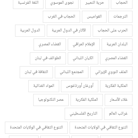
الحجاب
حرية التعبير
نجوى الموسوي
اللغة الفرنسية
الترجمات
القواميس
الحجاب في الغرب
الحرب على الحجاب
الآثار في الدول العربية
الدول العربية
البلدان العربية
الإعلام العراقي
القضاء المصري
القضاء المصري
الكيان اللبناني
الطوائف في لبنان
الملف النووي الإيراني
المجتمع اللبناني
الثقافة في لبنان
الملكية الفكرية
أورغان أورتاغوس
المواد الغذائية
غلاء الأسعار
الملكية الفكرية
عصر التكنولوجيا
غرائب العالم
التاريخ الفلسطيني
التنوع الثقافي في الولايات المتحدة
التنوع الثقافي في الولايات المتحدة