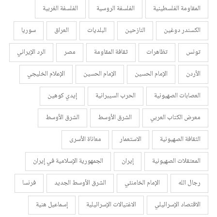
المقاومة الفلسطينية
الفلسفة الروسية
الفلسفة الغربية
الكسندر دوغين
النازحين
البلديات
العراق
سوريا
تونس
تظاهرات
ثقافة المقاومة
مصر
الرد الإيراني
الأردن
الإمام الحسين
الإمام الحسين
الإعلام الخليجي
العصابات الصهيونية
الحرب السيبرانية
إيدي كوهين
معرض الكتاب العربي
الشرق الأوسط
الشرق الأوسط
الثقافة الصهيونية
الاستعمار
معاناة الأسرى
المعتقلات الصهيونية
إيران
الجمهورية الإسلامية في إيران
رجال الله
الإمام الخامنئي
الشرق الأوسط الجديد
فرنسا
الاقتصاد الإسرائيلي
الاغتيالات الإسرائيلية
إسماعيل هنية