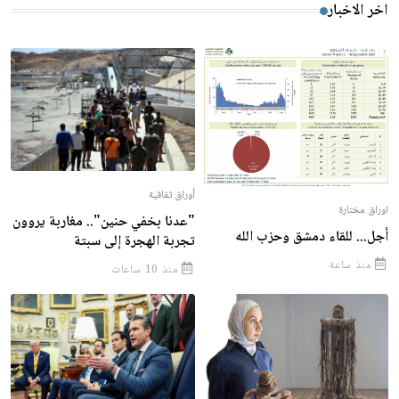
اخر الاخبار
أوراق ثقافية
اوراق مختارة
"عدنا بخفي حنين".. مغاربة يروون
أجل... للقاء دمشق وحزب الله
تجربة الهجرة إلى سبتة
منذ ساعة
منذ 10 ساعات