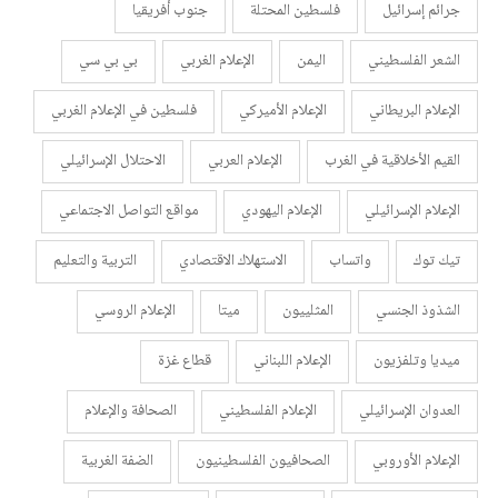
جرائم إسرائيل
فلسطين المحتلة
جنوب أفريقيا
الشعر الفلسطيني
اليمن
الإعلام الغربي
بي بي سي
الإعلام البريطاني
الإعلام الأميركي
فلسطين في الإعلام الغربي
القيم الأخلاقية في الغرب
الإعلام العربي
الاحتلال الإسرائيلي
الإعلام الإسرائيلي
الإعلام اليهودي
مواقع التواصل الاجتماعي
تيك توك
واتساب
الاستهلاك الاقتصادي
التربية والتعليم
الشذوذ الجنسي
المثلييون
ميتا
الإعلام الروسي
ميديا وتلفزيون
الإعلام اللبناني
قطاع غزة
العدوان الإسرائيلي
الإعلام الفلسطيني
الصحافة والإعلام
الإعلام الأوروبي
الصحافيون الفلسطينيون
الضفة الغربية