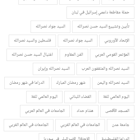
حملة مقاطعة داعمي إسرائيل في لبنان
تأبين وتشييع السيد حسن نصرالله
السيد جواد نصرالله
الإتحاد الأوروبي
السيد جواد نصرالله
فلسطين والسيد نصرالله
المؤتمر القومي العربي
الفن المقاوم
اغتيال السيد حسن نصرالله
السيد نصرالله والمثقفون العرب
السيد نصرالله وإيران
السيد نصرالله واليمن
شهر رمضان المبارك
الدراما في شهر رمضان
اليوم العالمي للغة
القضاء اللبناني
اليوم العالمي للغة
المسجد الأقصى
هشام حداد
الجامعات في العالم العربي
جامعة عدن
الجامعات في العالم الغربي
الجامعات في العالم الغربي
الدراما الفلسطينية
الاحتلال الإسرائيلي في سوريا