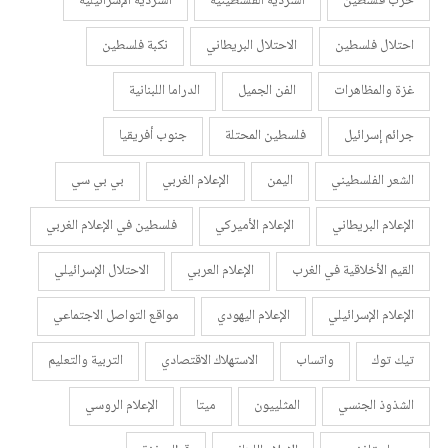
حرب فلسطين
السردية الفلسطينية
السردية الإسرائيلية
احتلال فلسطين
الاحتلال البريطاني
نكبة فلسطين
غزة والمظاهرات
الفن الجميل
الدراما اللبنانية
جرائم إسرائيل
فلسطين المحتلة
جنوب أفريقيا
الشعر الفلسطيني
اليمن
الإعلام الغربي
بي بي سي
الإعلام البريطاني
الإعلام الأميركي
فلسطين في الإعلام الغربي
القيم الأخلاقية في الغرب
الإعلام العربي
الاحتلال الإسرائيلي
الإعلام الإسرائيلي
الإعلام اليهودي
مواقع التواصل الاجتماعي
تيك توك
واتساب
الاستهلاك الاقتصادي
التربية والتعليم
الشذوذ الجنسي
المثلييون
ميتا
الإعلام الروسي