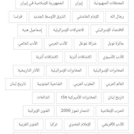
المعتقلات الصهيونية
إيران
الجمهورية الإسلامية في إيران
رجال الله
الإمام الخامنئي
الشرق الأوسط الجديد
فرنسا
الاقتصاد الإسرائيلي
الاغتيالات الإسرائيلية
إسماعيل هنية
جائزة نوبل
شركة غوغل
الأدب العربي
الأدب العالمي
الأدب الأسيوي
اكتشافات أثرية
اكتشافات أثرية
المخابرات الإسرائيلية
المخابرات الإسرائيلية
الأثار التاريخية
العالم العربي
المغرب العربي
الضاحية الجنوبية
تاريخ لبنان
تاريخ لبنان
المخابرات الأميركية cia
الشائعات
الحرب الإعلامية
انتصار تموز 2006
الفنون الإيرانية
الأدب الأفريقي
الإعلام المصري
تركيا
الفنون الغربية