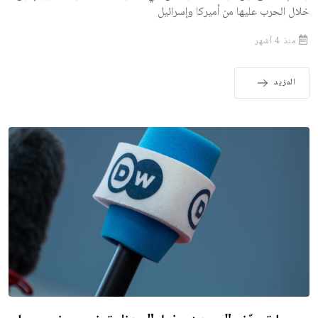
خلال الحرب عليها من أميركا وإسرائيل
منذ 4 أشهر
المزيد