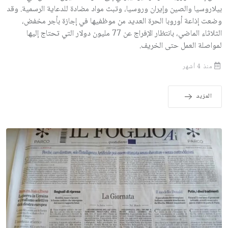
بيلاروسيا والصين وإيران وروسيا، وتبث مواد مضادة للدعاية الرسمية. وقد
وضعت إذاعة أوروبا الحرة العديد من موظفيها في إجازة بأجر مخفض،
الثلاثاء الماضي، بانتظار الإفراج عن 77 مليون دولار التي تحتاج إليها
لمواصلة العمل حتى الخريف.
منذ 4 أشهر
المزيد