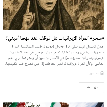
«سحر» المرأة الإيرانية... هل توقف عند مهسا أميني؟
خلال العدوان الإسرائيلي، 13 حزيران (يونيو)، قُتلت التشكيلية البارزة
منصورة عليخاني، وشاعرة شابة تدعى بارنيا عباسي في أحد الاعتداءات
الإسرائيلية، ولكنّ اسميهما مرّا في الأخبار من دون أن يستوقفا الرأي العام
العالمي، وكأن المرأة الإيرانية لا تثير التعاطف إلا حين تصرخ ضد حكومتها،
منذ شهر
المزيد