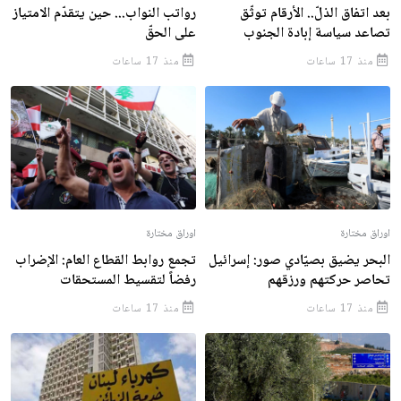
بعد اتفاق الذلّ.. الأرقام توثّق
رواتب النواب... حين يتقدّم الامتياز
تصاعد سياسة إبادة الجنوب
على الحقّ
منذ 17 ساعات
منذ 17 ساعات
اوراق مختارة
اوراق مختارة
البحر يضيق بصيّادي صور: إسرائيل
تجمع روابط القطاع العام: الإضراب
تحاصر حركتهم ورزقهم
رفضاً لتقسيط المستحقات
منذ 17 ساعات
منذ 17 ساعات