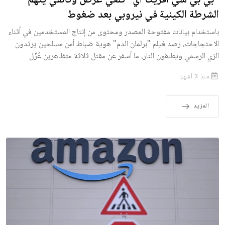
الشرطة الكينية في نيروبي بعد ضغوط
باستخدام بيانات مفتوحة المصدر ومحتوى من إنتاج المستخدمين في أثناء
الاحتجاجات، رصد فيلم "برلمان الدم" هوية ضباط أمن مسلحين يرتدون
الزي الرسمي ويطلقون النار، ما أسفر عن مقتل ثلاثة متظاهرين عُزّل
منذ 3 أشهر
المزيد