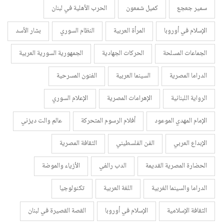
سمير جعجع
كميل شمعون
الحرب الأهلية في لبنان
الإسلام في أوروبا
المرأة العربية
النظام السوري
بشار الأسد
الجماعات المسلحة
الحركات الجهادية
الجمهورية السورية العربية
الدراما المصرية
السينما العربية
الفنون المسرحية
الرواية اللبنانية
الإهرامات المصرية
الإعلام السوري
الإمام المهدي الموعود
أفلام الرسوم المتحركة
عالم والت ديزني
الإبداع العربي
الفن الفلسطيني
الثقافة المصرية
الحضارة المصرية القديمة
الدب رالفي
الأزياء والموضة
الدراما والسينما الغربية
اللغة العربية
تكنولوجيا
الثقافة الإسلامية
الإسلام في أوروبا
القصة القصيرة في لبنان