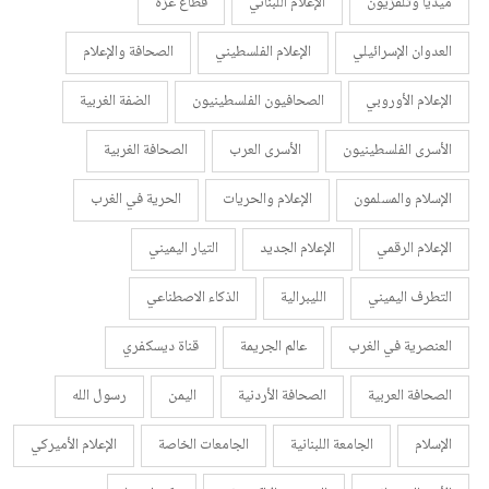
ميديا وتلفزيون
الإعلام اللبناني
قطاع غزة
العدوان الإسرائيلي
الإعلام الفلسطيني
الصحافة والإعلام
الإعلام الأوروبي
الصحافيون الفلسطينيون
الضفة الغربية
الأسرى الفلسطينيون
الأسرى العرب
الصحافة الغربية
الإسلام والمسلمون
الإعلام والحريات
الحرية في الغرب
الإعلام الرقمي
الإعلام الجديد
التيار اليميني
التطرف اليميني
الليبرالية
الذكاء الاصطناعي
العنصرية في الغرب
عالم الجريمة
قناة ديسكفري
الصحافة العربية
الصحافة الأردنية
اليمن
رسول الله
الإسلام
الجامعة اللبنانية
الجامعات الخاصة
الإعلام الأميركي