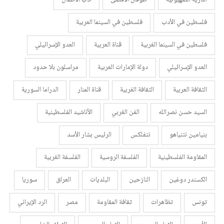
فلسطين في الأدب
فلسطين في السينما العربية
فلسطين في السينما الغربية
قناة العربية
العدو الإسرائيلي
العدو الإسرائيلي
دولة الإمارات العربية
مراسلون بلا حدود
الثقافة العربية
الثقافة الغربية
قناة المنار
الدراما السورية
السيد حسن نصرالله
الفن الغربي
الأناشيد الفلسطينية
بنيامين نتنياهو
نتفلكس
الرئيس بشار الأسد
المقاومة الفلسطينية
الفلسفة الروسية
الفلسفة الغربية
الكسندر دوغين
النازحين
البلديات
العراق
سوريا
تونس
تظاهرات
ثقافة المقاومة
مصر
الرد الإيراني