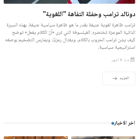
دونالد ترامب وحفلة التفاهة "اللغوية"
ترامب ظاهرة لغوية عنيفة بقدر ما هو ظاهرة سياسية عنيفة. بهذه السيرة
الذاتية الموجزة تختصره. الفيلسوفة التي ترى «أنّ الكلام يفعل» توضح
كيف يشن ترامب الحروب بالكلام، ويغتال رمزيًا، ويمارس التضخيم بوصفه
استراتيجية سياسية،
منذ 6 أشهر
المزيد
اخر الاخبار