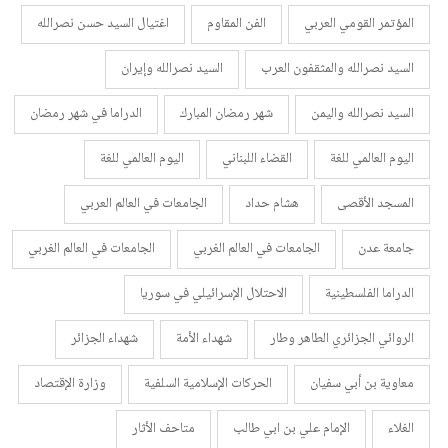
المؤتمر القومي العربي
الفن المقاوم
اغتيال السيد حسن نصرالله
السيد نصرالله والمثقفون العرب
السيد نصرالله وإيران
السيد نصرالله واليمن
شهر رمضان المبارك
الدراما في شهر رمضان
اليوم العالمي للغة
القضاء اللبناني
اليوم العالمي للغة
المسجد الأقصى
هشام حداد
الجامعات في العالم العربي
جامعة عدن
الجامعات في العالم الغربي
الجامعات في العالم الغربي
الدراما الفلسطينية
الاحتلال الإسرائيلي في سوريا
الروائي الجزائري الطاهر وطار
شهداء الأمة
شهداء الجزائر
معاوية بن أبي سفيان
الحركات الإسلامية السلفية
وزارة الإقتصاد
الغلاء
الإمام علي بن ابي طالب
متاحف الأثار