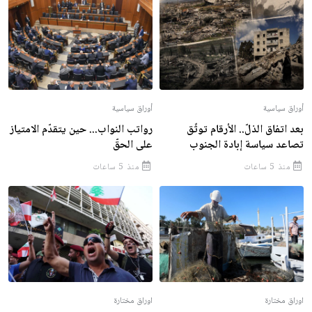
أوراق سياسية
أوراق سياسية
بعد اتفاق الذلّ.. الأرقام توثّق
رواتب النواب... حين يتقدّم الامتياز
تصاعد سياسة إبادة الجنوب
على الحقّ
منذ 5 ساعات
منذ 5 ساعات
اوراق مختارة
اوراق مختارة