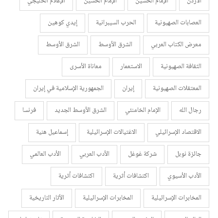
الأردن
الإمام الحسين
الإمام الحسين
الإعلام الخليجي
العصابات الصهيونية
الحرب السيبرانية
إيدي كوهين
معرض الكتاب العربي
الشرق الأوسط
الشرق الأوسط
الثقافة الصهيونية
الاستعمار
معاناة الأسرى
المعتقلات الصهيونية
إيران
الجمهورية الإسلامية في إيران
رجال الله
الإمام الخامنئي
الشرق الأوسط الجديد
فرنسا
الاقتصاد الإسرائيلي
الاغتيالات الإسرائيلية
إسماعيل هنية
جائزة نوبل
شركة غوغل
الأدب العربي
الأدب العالمي
الأدب الأسيوي
اكتشافات أثرية
اكتشافات أثرية
المخابرات الإسرائيلية
المخابرات الإسرائيلية
الأثار التاريخية