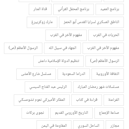
برنامج العميد
برنامج المحفل القرأني
قناة المنار
الناطق العسكري لسرايا القدس أبو الحمز
مارك زوكربيرغ
الحريات في الغرب
مفهوم الأخر في الغرب
مفهوم الأخر في الغرب
الجهاد في سبيل الله
الرسول الأعظم (ص)
الرسول الأعظم (ص)
تنظيم الدولة الإسلامية داعش
الثقافة الأوروبية
الدراما السعودية
مسلسل شارع الأعشى
مسلسلات شهر رمضان المبارك
الرئيس عبد الفتاح السيسي
الفراعنة
قراءة في كتاب
المفكر الأميركي نعوم تشومسكي
صناعة الإجماع
التاريخ الأوروبي القديم
نجوى بركات
مجازر
الساحل السوري
المقاومة في اليمن