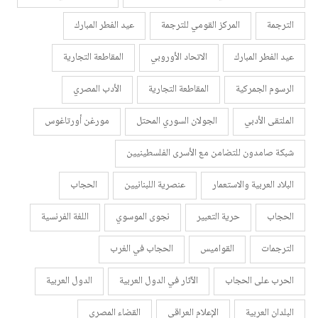
الترجمة
المركز القومي للترجمة
عيد الفطر المبارك
عيد الفطر المبارك
الاتحاد الأوروبي
المقاطعة التجارية
الرسوم الجمركية
المقاطعة التجارية
الأدب المصري
الملتقى الأدبي
الجولان السوري المحتل
مورغن أورتاغوس
شبكة صامدون للتضامن مع الأسرى الفلسطينيين
البلاد العربية والاستعمار
عنصرية اللبنانيين
الحجاب
الحجاب
حرية التعبير
نجوى الموسوي
اللغة الفرنسية
الترجمات
القواميس
الحجاب في الغرب
الحرب على الحجاب
الآثار في الدول العربية
الدول العربية
البلدان العربية
الإعلام العراقي
القضاء المصري