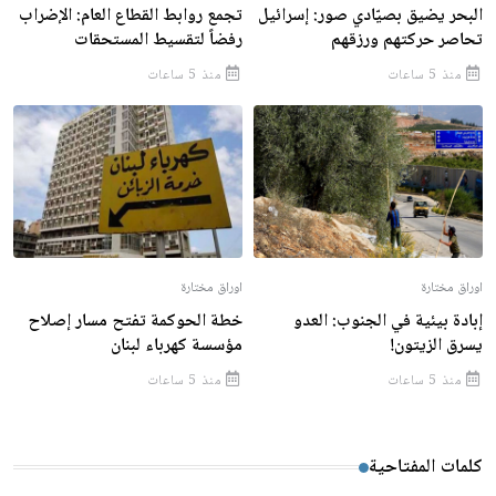
البحر يضيق بصيّادي صور: إسرائيل
تجمع روابط القطاع العام: الإضراب
تحاصر حركتهم ورزقهم
رفضاً لتقسيط المستحقات
منذ 5 ساعات
منذ 5 ساعات
اوراق مختارة
اوراق مختارة
إبادة بيئية في الجنوب: العدو
خطة الحوكمة تفتح مسار إصلاح
يسرق الزيتون!
مؤسسة كهرباء لبنان
منذ 5 ساعات
منذ 5 ساعات
كلمات المفتاحية