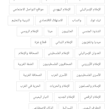
الإعلام الإسرائيلي
الإعلام اليهودي
مواقع التواصل الاجتماعي
تيك توك
واتساب
الاستهلاك الاقتصادي
التربية والتعليم
الشذوذ الجنسي
المثلييون
ميتا
الإعلام الروسي
ميديا وتلفزيون
الإعلام اللبناني
قطاع غزة
العدوان الإسرائيلي
الإعلام الفلسطيني
الصحافة والإعلام
الإعلام الأوروبي
الصحافيون الفلسطينيون
الضفة الغربية
الأسرى الفلسطينيون
الأسرى العرب
الصحافة الغربية
الإسلام والمسلمون
الإعلام والحريات
الحرية في الغرب
الإعلام الرقمي
الإعلام الجديد
التيار اليميني
التطرف اليميني
الليبرالية
الذكاء الاصطناعي