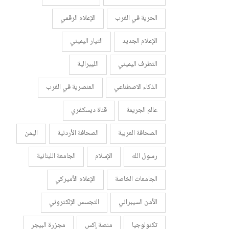
الحرية في الغرب
الإعلام الرقمي
الإعلام الجديد
التيار اليميني
التطرف اليميني
الليبرالية
الذكاء الاصطناعي
العنصرية في الغرب
عالم الجريمة
قناة ديسكفري
الصحافة العربية
الصحافة الأردنية
اليمن
رسول الله
الإسلام
الجامعة اللبنانية
الجامعات الخاصة
الإعلام الأميركي
الأمن السيبراني
التجسس الإلكتروني
تكنولوجيا
منصة إكس
مجزرة البيجر