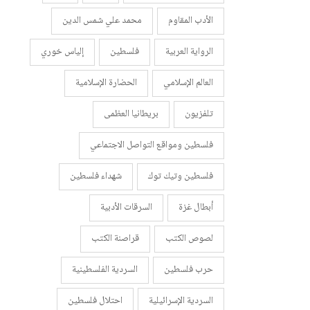
الأدب المقاوم
محمد علي شمس الدين
الرواية العربية
فلسطين
إلياس خوري
العالم الإسلامي
الحضارة الإسلامية
تلفزيون
بريطانيا العظمى
فلسطين ومواقع التواصل الاجتماعي
فلسطين وتيك توك
شهداء فلسطين
أبطال غزة
السرقات الأدبية
لصوص الكتب
قراصنة الكتب
حرب فلسطين
السردية الفلسطينية
السردية الإسرائيلية
احتلال فلسطين