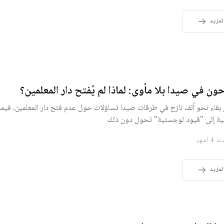
لمزيد
حون في صيدا بلا مأوى: لماذا لم يُفتح دار المعلمين؟
 بقاء نحو ألف نازح في طرقات صيدا تساؤلات حول عدم فتح دار المعلمين، فيما 
بية إلى "قيود لوجستية" تحول دون ذلك
 4 أشهر
لمزيد