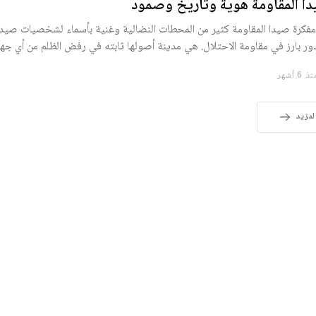
ا المقاومة هوية وتاريخ وصمود
فكرة صيدا المقاومة كثير من المحطات النضالية وغنية بأسماء لشخصيات صيدا
دور بارز في مقاومة الاحتلال. هي مدينة أصولها ثابته في رفض الظلم من أي جه
 6 أشهر
لمزيد