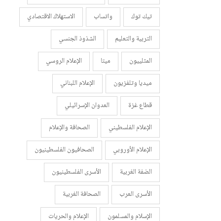
تيك توك
واتساب
الاستهلاك الاقتصادي
التربية والتعليم
الشذوذ الجنسي
المثلييون
ميتا
الإعلام الروسي
ميديا وتلفزيون
الإعلام اللبناني
قطاع غزة
العدوان الإسرائيلي
الإعلام الفلسطيني
الصحافة والإعلام
الإعلام الأوروبي
الصحافيون الفلسطينيون
الضفة الغربية
الأسرى الفلسطينيون
الأسرى العرب
الصحافة الغربية
الإسلام والمسلمون
الإعلام والحريات