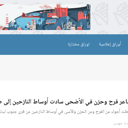
أوراق إعلامية
اوراق مختارة
عر فرح وحزن في الأضحى سادت أوساط النازحين إلى ص
طت أجواء من الفرح ومن الحزن والأسى في أوساط النازحين من قرى جنوب لبنان
ذ شهرين