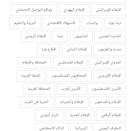
الإعلام الإسرائيلي
الإعلام اليهودي
مواقع التواصل الاجتماعي
تيك توك
واتساب
الاستهلاك الاقتصادي
التربية والتعليم
الشذوذ الجنسي
المثلييون
ميتا
الإعلام الروسي
ميديا وتلفزيون
الإعلام اللبناني
قطاع غزة
العدوان الإسرائيلي
الإعلام الفلسطيني
الصحافة والإعلام
الإعلام الأوروبي
الصحافيون الفلسطينيون
الضفة الغربية
الأسرى الفلسطينيون
الأسرى العرب
الصحافة الغربية
الإسلام والمسلمون
الإعلام والحريات
الحرية في الغرب
الإعلام الرقمي
الإعلام الجديد
التيار اليميني
التطرف اليميني
الليبرالية
الذكاء الاصطناعي