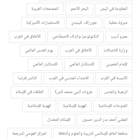
المقاومة في اليمن
البحر الأحمر
المجتمعات الغربية
مبروك عطية
جون إف. كينيدي
الاستخبارات الأميركية
عمرو أديب
التكنولوجيا والذكاء الاصطناعي
الآخلاق في الغرب
وزارة الاتصالات
الآخلاق في الغرب
يوم القدس العالمي
الإمام الخميني
الاستكبار العالمي
الاستكبار العالمي
الكنيسة في الغرب
الاعتداء الجنسي في الغرب
كنائس فرنسا
الرهبنة والجنس
غزوات النبي محمد (ص)
الطلقاء في الإسلام
الفتوحات الإسلامية
الهوية الإسلامية
الهوية الإسلامية
المفتي أحمد بدر الدين حسون
الإسلام المعتدل
منظمة العالم الإسلامي للتربية والعلوم والثقافة
المركز القومي للترجمة