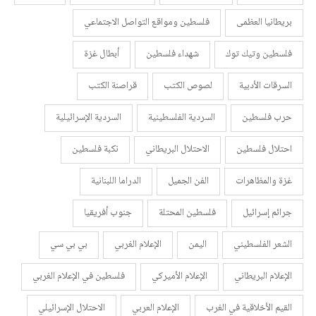
بريطانيا العظمى
فلسطين ومواقع التواصل الاجتماعي
فلسطين وتيك توك
شهداء فلسطين
أبطال غزة
السرقات الأدبية
لصوص الكتب
قراصنة الكتب
حرب فلسطين
السردية الفلسطينية
السردية الإسرائيلية
احتلال فلسطين
الاحتلال البريطاني
نكبة فلسطين
غزة والمظاهرات
الفن الجميل
الدراما اللبنانية
جرائم إسرائيل
فلسطين المحتلة
جنوب أفريقيا
الشعر الفلسطيني
اليمن
الإعلام الغربي
بي بي سي
الإعلام البريطاني
الإعلام الأميركي
فلسطين في الإعلام الغربي
القيم الأخلاقية في الغرب
الإعلام العربي
الاحتلال الإسرائيلي