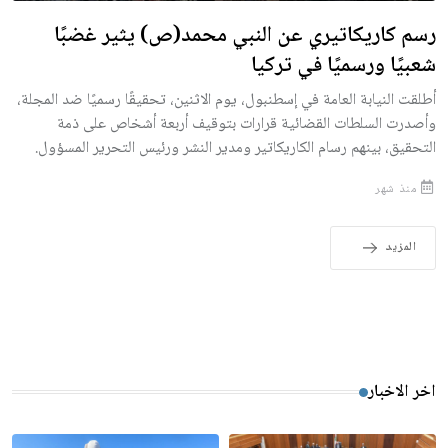
رسم كاريكاتيري عن النبي محمد(ص) يثير غضبًا
شعبيًا ورسميًا في تركيا
أطلقت النيابة العامة في إسطنبول، يوم الاثنين، تحقيقًا رسميًا ضد المجلة،
وأصدرت السلطات القضائية قرارات بتوقيف أربعة أشخاص على ذمة
التحقيق، بينهم رسام الكاريكاتير ومدير النشر ورئيس التحرير المسؤول.
منذ شهر
المزيد
اخر الاخبار