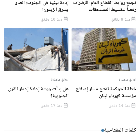
تجمع روابط القطاع العام: الإضراب
إبادة بيئية في الجنوب: العدو
رفضاً لتقسيط المستحقات
يسرق الزيتون!
منذ 8 دقائق
منذ 10 دقائق
اوراق مختارة
اوراق مختارة
خطة الحوكمة تفتح مسار إصلاح
هل بدأت ورشة إعادة إعمار القرى
مؤسسة كهرباء لبنان
الجنوبية؟
منذ 14 دقائق
منذ 17 دقائق
كلمات المفتاحية