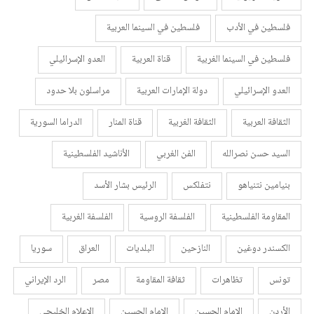
فلسطين في الأدب
فلسطين في السينما العربية
فلسطين في السينما الغربية
قناة العربية
العدو الإسرائيلي
العدو الإسرائيلي
دولة الإمارات العربية
مراسلون بلا حدود
الثقافة العربية
الثقافة الغربية
قناة المنار
الدراما السورية
السيد حسن نصرالله
الفن الغربي
الأناشيد الفلسطينية
بنيامين نتنياهو
نتفلكس
الرئيس بشار الأسد
المقاومة الفلسطينية
الفلسفة الروسية
الفلسفة الغربية
الكسندر دوغين
النازحين
البلديات
العراق
سوريا
تونس
تظاهرات
ثقافة المقاومة
مصر
الرد الإيراني
الأردن
الإمام الحسين
الإمام الحسين
الإعلام الخليجي