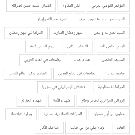
المؤتمر القومي العربي
الفن المقاوم
اغتيال السيد حسن نصرالله
السيد نصرالله والمثقفون العرب
السيد نصرالله وإيران
السيد نصرالله واليمن
شهر رمضان المبارك
الدراما في شهر رمضان
اليوم العالمي للغة
القضاء اللبناني
اليوم العالمي للغة
المسجد الأقصى
هشام حداد
الجامعات في العالم العربي
جامعة عدن
الجامعات في العالم الغربي
الجامعات في العالم الغربي
الدراما الفلسطينية
الاحتلال الإسرائيلي في سوريا
الروائي الجزائري الطاهر وطار
شهداء الأمة
شهداء الجزائر
معاوية بن أبي سفيان
الحركات الإسلامية السلفية
وزارة الإقتصاد
الغلاء
الإمام علي بن ابي طالب
متاحف الأثار