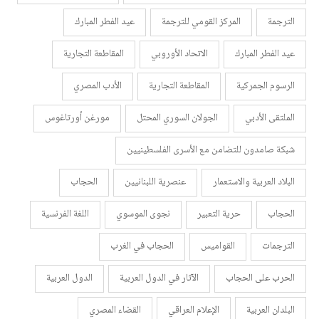
الترجمة
المركز القومي للترجمة
عيد الفطر المبارك
عيد الفطر المبارك
الاتحاد الأوروبي
المقاطعة التجارية
الرسوم الجمركية
المقاطعة التجارية
الأدب المصري
الملتقى الأدبي
الجولان السوري المحتل
مورغن أورتاغوس
شبكة صامدون للتضامن مع الأسرى الفلسطينيين
البلاد العربية والاستعمار
عنصرية اللبنانيين
الحجاب
الحجاب
حرية التعبير
نجوى الموسوي
اللغة الفرنسية
الترجمات
القواميس
الحجاب في الغرب
الحرب على الحجاب
الآثار في الدول العربية
الدول العربية
البلدان العربية
الإعلام العراقي
القضاء المصري