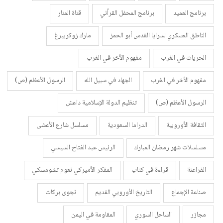
برنامج العميد
برنامج المحفل القرأني
قناة المنار
الناطق العسكري لسرايا القدس أبو الحمز
مارك زوكربيرغ
الحريات في الغرب
مفهوم الأخر في الغرب
مفهوم الأخر في الغرب
الجهاد في سبيل الله
الرسول الأعظم (ص)
الرسول الأعظم (ص)
تنظيم الدولة الإسلامية داعش
الثقافة الأوروبية
الدراما السعودية
مسلسل شارع الأعشى
مسلسلات شهر رمضان المبارك
الرئيس عبد الفتاح السيسي
الفراعنة
قراءة في كتاب
المفكر الأميركي نعوم تشومسكي
صناعة الإجماع
التاريخ الأوروبي القديم
نجوى بركات
مجازر
الساحل السوري
المقاومة في اليمن