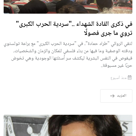
في ذكرى القادة الشهداء .."سردية الحرب الكبرى"
تروي ما جرى فصولًا
لتقي الروائي "طراد حمادة"، في "سردية الحرب الكبرى" مع براعة تولستوي
ودقته الوصفية وما فيها من بناء فلسفي للمكان والزمان والشخصيات،
فيغوص في النفس البشرية ليكشف سر أسئلتها الوجودية وهي تخوض
حربًا غير مسبوقة..
منذ أسبوع
المزيد