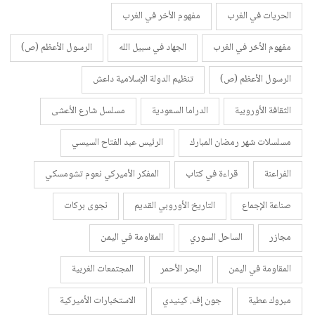
الحريات في الغرب
مفهوم الأخر في الغرب
مفهوم الأخر في الغرب
الجهاد في سبيل الله
الرسول الأعظم (ص)
الرسول الأعظم (ص)
تنظيم الدولة الإسلامية داعش
الثقافة الأوروبية
الدراما السعودية
مسلسل شارع الأعشى
مسلسلات شهر رمضان المبارك
الرئيس عبد الفتاح السيسي
الفراعنة
قراءة في كتاب
المفكر الأميركي نعوم تشومسكي
صناعة الإجماع
التاريخ الأوروبي القديم
نجوى بركات
مجازر
الساحل السوري
المقاومة في اليمن
المقاومة في اليمن
البحر الأحمر
المجتمعات الغربية
مبروك عطية
جون إف. كينيدي
الاستخبارات الأميركية