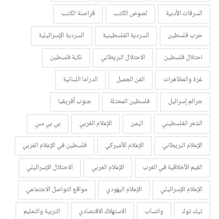
السرقات الأدبية
لصوص الكتب
قراصنة الكتب
حرب فلسطين
السردية الفلسطينية
السردية الإسرائيلية
احتلال فلسطين
الاحتلال البريطاني
نكبة فلسطين
غزة والمظاهرات
الفن الجميل
الدراما اللبنانية
جرائم إسرائيل
فلسطين المحتلة
جنوب أفريقيا
الشعر الفلسطيني
اليمن
الإعلام الغربي
بي بي سي
الإعلام البريطاني
الإعلام الأميركي
فلسطين في الإعلام الغربي
القيم الأخلاقية في الغرب
الإعلام العربي
الاحتلال الإسرائيلي
الإعلام الإسرائيلي
الإعلام اليهودي
مواقع التواصل الاجتماعي
تيك توك
واتساب
الاستهلاك الاقتصادي
التربية والتعليم