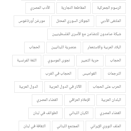
الرسوم الجمركية
المقاطعة التجارية
الأدب المصري
الملتقى الأدبي
الجولان السوري المحتل
مورغن أورتاغوس
شبكة صامدون للتضامن مع الأسرى الفلسطينيين
البلاد العربية والاستعمار
عنصرية اللبنانيين
الحجاب
الحجاب
حرية التعبير
نجوى الموسوي
اللغة الفرنسية
الترجمات
القواميس
الحجاب في الغرب
الحرب على الحجاب
الآثار في الدول العربية
الدول العربية
البلدان العربية
الإعلام العراقي
القضاء المصري
القضاء المصري
الكيان اللبناني
الطوائف في لبنان
الملف النووي الإيراني
المجتمع اللبناني
الثقافة في لبنان