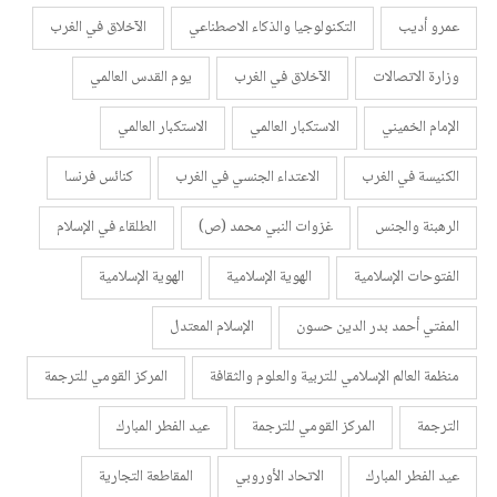
عمرو أديب
التكنولوجيا والذكاء الاصطناعي
الآخلاق في الغرب
وزارة الاتصالات
الآخلاق في الغرب
يوم القدس العالمي
الإمام الخميني
الاستكبار العالمي
الاستكبار العالمي
الكنيسة في الغرب
الاعتداء الجنسي في الغرب
كنائس فرنسا
الرهبنة والجنس
غزوات النبي محمد (ص)
الطلقاء في الإسلام
الفتوحات الإسلامية
الهوية الإسلامية
الهوية الإسلامية
المفتي أحمد بدر الدين حسون
الإسلام المعتدل
منظمة العالم الإسلامي للتربية والعلوم والثقافة
المركز القومي للترجمة
الترجمة
المركز القومي للترجمة
عيد الفطر المبارك
عيد الفطر المبارك
الاتحاد الأوروبي
المقاطعة التجارية