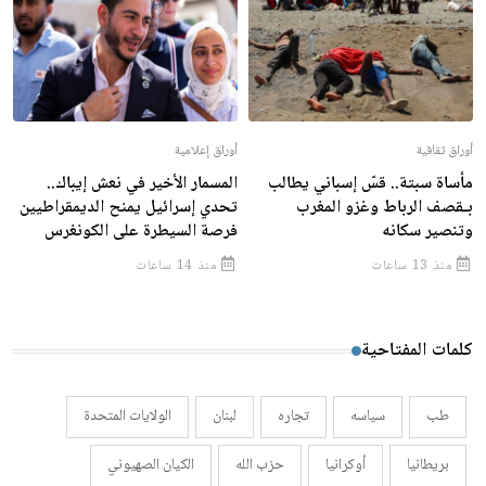
أوراق ثقافية
أوراق إعلامية
مأساة سبتة.. قسّ إسباني يطالب
المسمار الأخير في نعش إيباك..
بـقصف الرباط وغزو المغرب
تحدي إسرائيل يمنح الديمقراطيين
وتنصير سكانه
فرصة السيطرة على الكونغرس
منذ 13 ساعات
منذ 14 ساعات
كلمات المفتاحية
طب
سياسه
تجاره
لبنان
الولايات المتحدة
بريطانيا
أوكرانيا
حزب الله
الكيان الصهيوني