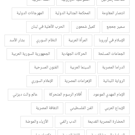
انتصار المقاومة
المحكمة الجنائية الدولية
المهرجانات الدولية
سمير جعجع
كميل شمعون
الحرب الأهلية في لبنان
الإسلام في أوروبا
المرأة العربية
النظام السوري
بشار الأسد
الجماعات المسلحة
الحركات الجهادية
الجمهورية السورية العربية
الدراما المصرية
السينما العربية
الفنون المسرحية
الرواية اللبنانية
الإهرامات المصرية
الإعلام السوري
الإمام المهدي الموعود
أفلام الرسوم المتحركة
عالم والت ديزني
الإبداع العربي
الفن الفلسطيني
الثقافة المصرية
الحضارة المصرية القديمة
الدب رالفي
الأزياء والموضة