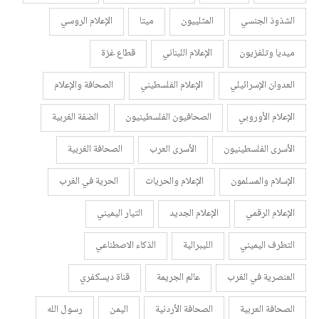
الشذوذ الجنسي
المثلييون
ميتا
الإعلام الروسي
ميديا وتلفزيون
الإعلام اللبناني
قطاع غزة
العدوان الإسرائيلي
الإعلام الفلسطيني
الصحافة والإعلام
الإعلام الأوروبي
الصحافيون الفلسطينيون
الضفة الغربية
الأسرى الفلسطينيون
الأسرى العرب
الصحافة الغربية
الإسلام والمسلمون
الإعلام والحريات
الحرية في الغرب
الإعلام الرقمي
الإعلام الجديد
التيار اليميني
التطرف اليميني
الليبرالية
الذكاء الاصطناعي
العنصرية في الغرب
عالم الجريمة
قناة ديسكفري
الصحافة العربية
الصحافة الأردنية
اليمن
رسول الله