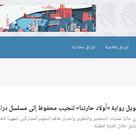
أوراق إعلامية
اوراق مختارة
يل رواية «أولاد حارتنا» لنجيب محفوظ إلى مسلسل درا
 حاليًا عمليات التحضير والتطوير واختيار طاقم النجوم المشاركين، تمهيدًا لا
لسل خلال الفترة المقبلة.