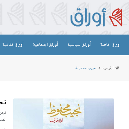
اوراق خاصة
أوراق سياسية
أوراق اجتماعية
أوراق ثقافية
الرئيسية
نجيب محفوظ
تحو
تجري
المس