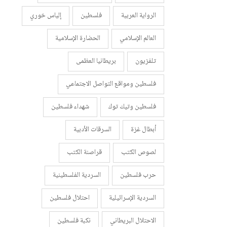
الرواية العربية
فلسطين
إلياس خوري
العالم الإسلامي
الحضارة الإسلامية
تلفزيون
بريطانيا العظمى
فلسطين ومواقع التواصل الاجتماعي
فلسطين وتيك توك
شهداء فلسطين
أبطال غزة
السرقات الأدبية
لصوص الكتب
قراصنة الكتب
حرب فلسطين
السردية الفلسطينية
السردية الإسرائيلية
احتلال فلسطين
الاحتلال البريطاني
نكبة فلسطين