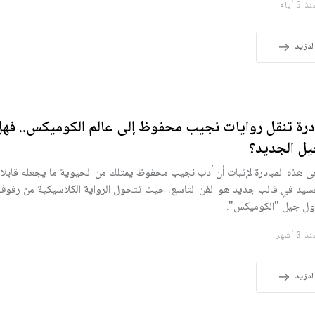
 5 أيام
لمزيد
درة تنقل روايات نجيب محفوظ إلى عالم الكوميكس.. ف
يل الجديد؟
 هذه المبادرة لإثبات أن أدب نجيب محفوظ يمتلك من الحيوية ما يجعله قابلا ل
سيد في قالب جديد هو الفن التاسع، حيث تتحول الرواية الكلاسيكية من رفوف 
ول جيل "الكوميكس".
 3 أشهر
لمزيد