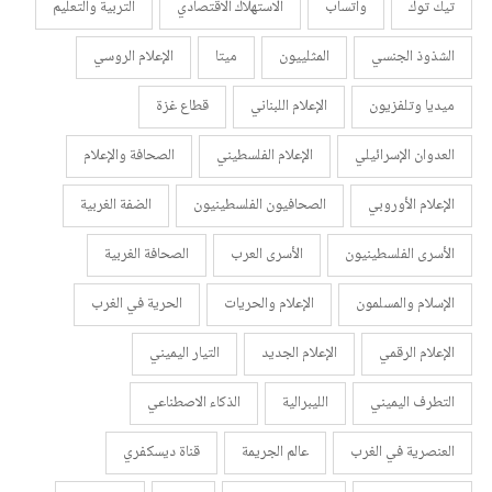
تيك توك
واتساب
الاستهلاك الاقتصادي
التربية والتعليم
الشذوذ الجنسي
المثلييون
ميتا
الإعلام الروسي
ميديا وتلفزيون
الإعلام اللبناني
قطاع غزة
العدوان الإسرائيلي
الإعلام الفلسطيني
الصحافة والإعلام
الإعلام الأوروبي
الصحافيون الفلسطينيون
الضفة الغربية
الأسرى الفلسطينيون
الأسرى العرب
الصحافة الغربية
الإسلام والمسلمون
الإعلام والحريات
الحرية في الغرب
الإعلام الرقمي
الإعلام الجديد
التيار اليميني
التطرف اليميني
الليبرالية
الذكاء الاصطناعي
العنصرية في الغرب
عالم الجريمة
قناة ديسكفري