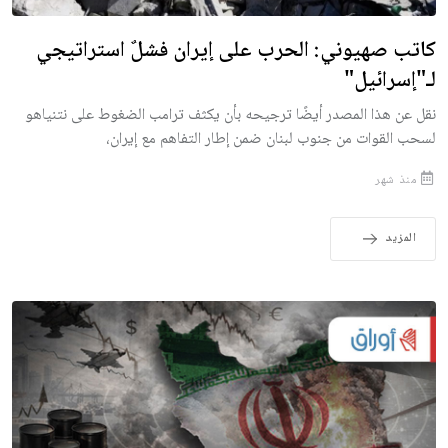
كاتب صهيوني: الحرب على إيران فشلٌ استراتيجي
لـ"إسرائيل"
نقل عن هذا المصدر أيضًا ترجيحه بأن يكثف ترامب الضغوط على نتنياهو
لسحب القوات من جنوب لبنان ضمن إطار التفاهم مع إيران،
منذ شهر
المزيد