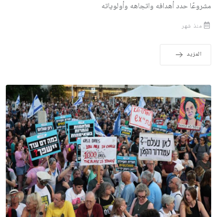
مشروعًا حدد أهدافه واتجاهه وأولوياته
منذ شهر
المزيد