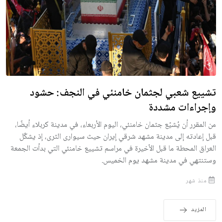
تشييع شعبي لجثمان خامنئي في النجف: حشود
وإجراءات مشددة
من المقرر أن يُشيّع جثمان خامنئي، اليوم الأربعاء، في مدينة كربلاء أيضًا،
قبل إعادته إلى مدينة مشهد شرقي إيران حيث سيوارى الثرى، إذ يشكّل
العراق المحطة ما قبل الأخيرة في مراسم تشييع خامنئي التي بدأت الجمعة
وستنتهي في مدينة مشهد يوم الخميس.
منذ شهر
المزيد