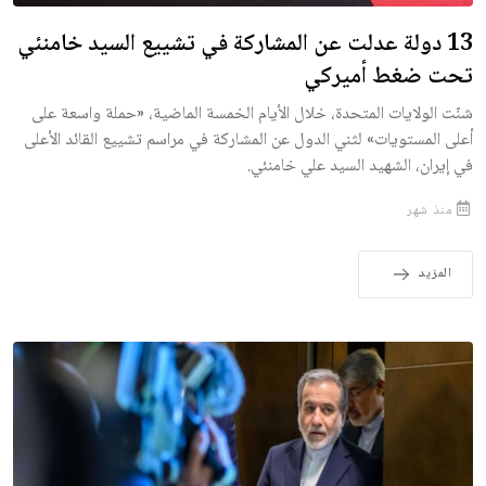
13 دولة عدلت عن المشاركة في تشييع السيد خامنئي
تحت ضغط أميركي
شنّت الولايات المتحدة، خلال الأيام الخمسة الماضية، «حملة واسعة على
أعلى المستويات» لثني الدول عن المشاركة في مراسم تشييع القائد الأعلى
في إيران، الشهيد السيد علي خامنئي.
منذ شهر
المزيد