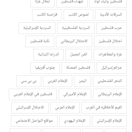
فلسطين وتيك توك
شهداء فلسطين
أبطال غزة
السرقات الأدبية
لصوص الكتب
قراصنة الكتب
حرب فلسطين
السردية الفلسطينية
السردية الإسرائيلية
احتلال فلسطين
الاحتلال البريطاني
نكبة فلسطين
غزة والمظاهرات
الفن الجميل
الدراما اللبنانية
جرائم إسرائيل
فلسطين المحتلة
جنوب أفريقيا
الشعر الفلسطيني
اليمن
الإعلام الغربي
بي بي سي
الإعلام البريطاني
الإعلام الأميركي
فلسطين في الإعلام الغربي
القيم الأخلاقية في الغرب
الإعلام العربي
الاحتلال الإسرائيلي
الإعلام الإسرائيلي
الإعلام اليهودي
مواقع التواصل الاجتماعي