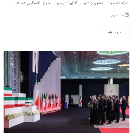
التباحث حول المشروع النووي لطهران وحول الخيار العسكري ضدها.
منذ شهر
المزيد