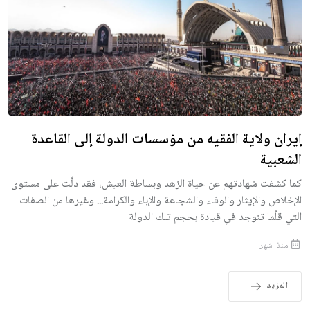
إيران ولاية الفقيه من مؤسسات الدولة إلى القاعدة
الشعبية
كما كشفت شهادتهم عن حياة الزهد وبساطة العيش، فقد دلّت على مستوى
الإخلاص والإيثار والوفاء والشجاعة والإباء والكرامة... وغيرها من الصفات
التي قلّما تنوجد في قيادة بحجم تلك الدولة
منذ شهر
المزيد