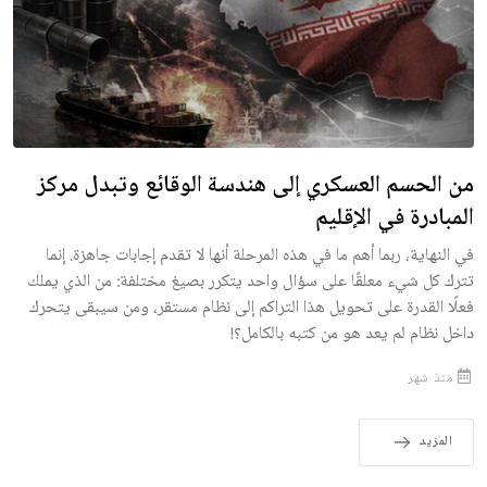
من الحسم العسكري إلى هندسة الوقائع وتبدل مركز
المبادرة في الإقليم
في النهاية، ربما أهم ما في هذه المرحلة أنها لا تقدم إجابات جاهزة. إنما
تترك كل شيء معلقًا على سؤال واحد يتكرر بصيغ مختلفة: من الذي يملك
فعلًا القدرة على تحويل هذا التراكم إلى نظام مستقر، ومن سيبقى يتحرك
داخل نظام لم يعد هو من كتبه بالكامل؟!
منذ شهر
المزيد