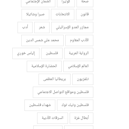
صحة
كوليرا
الضمان الإجتماعي
قانون
الانتخابات
صبرا وشاتيلا
مجازر العدو الإسرائيلي
شعر
أدب
الأدب المقاوم
محمد علي شمس الدين
الرواية العربية
فلسطين
إلياس خوري
العالم الإسلامي
الحضارة الإسلامية
تلفزيون
بريطانيا العظمى
فلسطين ومواقع التواصل الاجتماعي
فلسطين وتيك توك
شهداء فلسطين
أبطال غزة
السرقات الأدبية