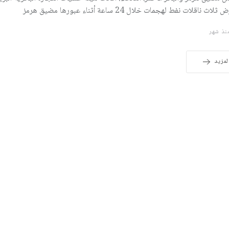
لاث ناقلات نفط لهجمات خلال 24 ساعة أثناء عبورها مضيق هرمز
ذ شهر
لمزيد