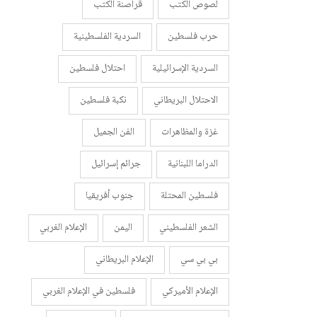
لصوص الكتب
قراصنة الكتب
حرب فلسطين
السردية الفلسطينية
السردية الإسرائيلية
احتلال فلسطين
الاحتلال البريطاني
نكبة فلسطين
غزة والمظاهرات
الفن الجميل
الدراما اللبنانية
جرائم إسرائيل
فلسطين المحتلة
جنوب أفريقيا
الشعر الفلسطيني
اليمن
الإعلام الغربي
بي بي سي
الإعلام البريطاني
الإعلام الأميركي
فلسطين في الإعلام الغربي