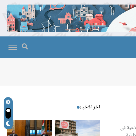
اخر الاخبار
لاحية في
طانية