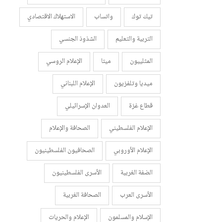
تيك توك
واتساب
الاستهلاك الاقتصادي
التربية والتعليم
الشذوذ الجنسي
المثلييون
ميتا
الإعلام الروسي
ميديا وتلفزيون
الإعلام اللبناني
قطاع غزة
العدوان الإسرائيلي
الإعلام الفلسطيني
الصحافة والإعلام
الإعلام الأوروبي
الصحافيون الفلسطينيون
الضفة الغربية
الأسرى الفلسطينيون
الأسرى العرب
الصحافة الغربية
الإسلام والمسلمون
الإعلام والحريات