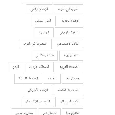
الحرية في الغرب
الإعلام الرقمي
الإعلام الجديد
التيار اليميني
التطرف اليميني
الليبرالية
الذكاء الاصطناعي
العنصرية في الغرب
عالم الجريمة
قناة ديسكفري
الصحافة العربية
الصحافة الأردنية
اليمن
رسول الله
الإسلام
الجامعة اللبنانية
الجامعات الخاصة
الإعلام الأميركي
الأمن السيبراني
التجسس الإلكتروني
تكنولوجيا
منصة إكس
مجزرة البيجر