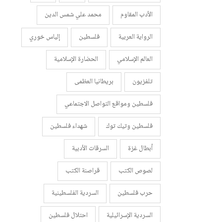
الأدب المقاوم
محمد علي شمس الدين
الرواية العربية
فلسطين
إلياس خوري
العالم الإسلامي
الحضارة الإسلامية
تلفزيون
بريطانيا العظمى
فلسطين ومواقع التواصل الاجتماعي
فلسطين وتيك توك
شهداء فلسطين
أبطال غزة
السرقات الأدبية
لصوص الكتب
قراصنة الكتب
حرب فلسطين
السردية الفلسطينية
السردية الإسرائيلية
احتلال فلسطين