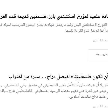
دة علمية لمؤرخ اسكتلندي بارز: فلسطين قديمة قدم القرا
المؤرخ الاسكتلندي البارز وليم داريمبل شهادته بشأن الجذور التاريخية لدولة ف
ا أنها قديمة قدم القراءة نفسها.
11 أشهر
لمزيد
ن تكون فلسطينيًا» لفيصل دراج… سيرة من اغتراب
مكن إلا أن نتوقف طويلًا لنتأمل معنى الفلسطيني في متخيل وعي الفلسطيني، و
يبدو غير قادرة على تفهم معضلة الوجود الفلسطيني، فالفلسطيني نتاج سياقا
 عليها دراج بتكثيف أسلوبي.
11 أشهر