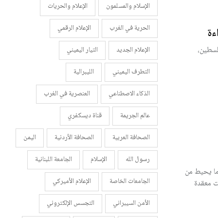
الإسلام والمسلمون
الإعلام والحريات
الحرية في الغرب
الإعلام الرقمي
ءة
لسطين،
الإعلام الجديد
التيار اليميني
التطرف اليميني
الليبرالية
الذكاء الاصطناعي
العنصرية في الغرب
عالم الجريمة
قناة ديسكفري
الصحافة العربية
الصحافة الأردنية
اليمن
رسول الله
الإسلام
الجامعة اللبنانية
ما يحيط من
الجامعات الخاصة
الإعلام الأميركي
ت معقدة
الأمن السيبراني
التجسس الإلكتروني