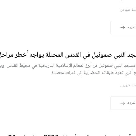
ذ شهرين
لمزيد
د النبي صموئيل في القدس المحتلة يواجه أخطر مراحل 
 مسجد النبي صموئيل من أبرز المعالم الإسلامية التاريخية في محيط القدس، و
 أثري تعود طبقاته الحضارية إلى فترات متعددة
ذ شهرين
لمزيد