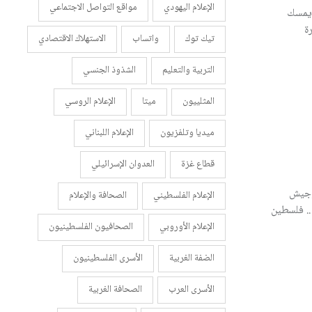
الإعلام اليهودي
مواقع التواصل الاجتماعي
 يمسك
ة
تيك توك
واتساب
الاستهلاك الاقتصادي
التربية والتعليم
الشذوذ الجنسي
المثلييون
ميتا
الإعلام الروسي
ميديا وتلفزيون
الإعلام اللبناني
قطاع غزة
العدوان الإسرائيلي
وجيش
الإعلام الفلسطيني
الصحافة والإعلام
.. فلسطين
الإعلام الأوروبي
الصحافيون الفلسطينيون
الضفة الغربية
الأسرى الفلسطينيون
الأسرى العرب
الصحافة الغربية