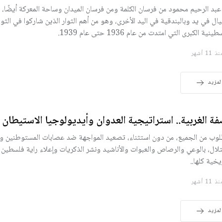
عبد الرحيم محمود من فرسان الكلمة ومن فرسان الميدان وساحة المعركة أيضًا،
يال في يد وبالبندقية في اليد الأخرى، وهو من أهم الثوار الذين شاركوا في الثور
ينية الكبرى التي امتدت من عام 1936 حتى عام 1939.
11 أشهر
لمزيد
فة الغربية.. استراتيجية العدوان وأيديولوجيا الاستيطان
لوب من الجميع، من دون استثناء، تصعيد المواجهة ضد عصابات المستوطنين 
تلال، بالوعي والرصاص والعبوات والأناشيد ونشر الذكريات وإعلاء راية فلسطين 
يخية كلها..
11 أشهر
لمزيد