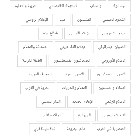
تيك توك
واتساب
الاستهلاك الاقتصادي
التربية والتعليم
الشذوذ الجنسي
المثلييون
ميتا
الإعلام الروسي
ميديا وتلفزيون
الإعلام اللبناني
قطاع غزة
العدوان الإسرائيلي
الإعلام الفلسطيني
الصحافة والإعلام
الإعلام الأوروبي
الصحافيون الفلسطينيون
الضفة الغربية
الأسرى الفلسطينيون
الأسرى العرب
الصحافة الغربية
الإسلام والمسلمون
الإعلام والحريات
الحرية في الغرب
الإعلام الرقمي
الإعلام الجديد
التيار اليميني
التطرف اليميني
الليبرالية
الذكاء الاصطناعي
العنصرية في الغرب
عالم الجريمة
قناة ديسكفري