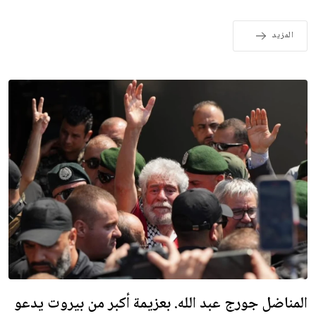
المزيد
المناضل جورج عبد الله. بعزيمة أكبر من بيروت يدعو