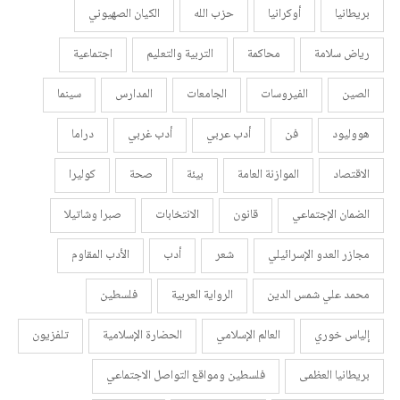
بريطانيا
أوكرانيا
حزب الله
الكيان الصهيوني
رياض سلامة
محاكمة
التربية والتعليم
اجتماعية
الصين
الفيروسات
الجامعات
المدارس
سينما
هووليود
فن
أدب عربي
أدب غربي
دراما
الاقتصاد
الموازنة العامة
بيئة
صحة
كوليرا
الضمان الإجتماعي
قانون
الانتخابات
صبرا وشاتيلا
مجازر العدو الإسرائيلي
شعر
أدب
الأدب المقاوم
محمد علي شمس الدين
الرواية العربية
فلسطين
إلياس خوري
العالم الإسلامي
الحضارة الإسلامية
تلفزيون
بريطانيا العظمى
فلسطين ومواقع التواصل الاجتماعي