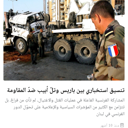
تنسيق استخباري بين باريس وتلّ أبيب ضدّ المقاومة
المشاركة الفرنسية الفاعلة في عمليات القتل والاغتيال، لم تأتِ من فراغ، بل
تتزامن مع الكثير من المؤشرات السياسية والإعلامية على تحوّل الدور
الفرنسي في لبنان
منذ 10 أشهر