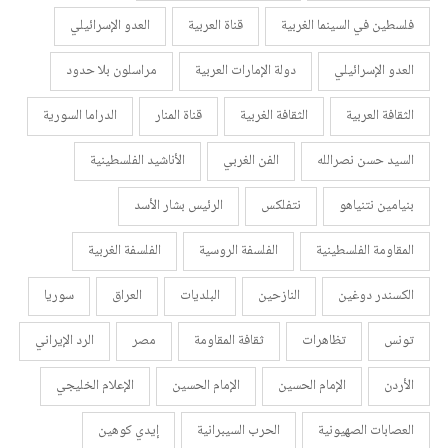
فلسطين في السينما الغربية
قناة العربية
العدو الإسرائيلي
العدو الإسرائيلي
دولة الإمارات العربية
مراسلون بلا حدود
الثقافة العربية
الثقافة الغربية
قناة المنار
الدراما السورية
السيد حسن نصرالله
الفن الغربي
الأناشيد الفلسطينية
بنيامين نتنياهو
نتفلكس
الرئيس بشار الأسد
المقاومة الفلسطينية
الفلسفة الروسية
الفلسفة الغربية
الكسندر دوغين
النازحين
البلديات
العراق
سوريا
تونس
تظاهرات
ثقافة المقاومة
مصر
الرد الإيراني
الأردن
الإمام الحسين
الإمام الحسين
الإعلام الخليجي
العصابات الصهيونية
الحرب السيبرانية
إيدي كوهين