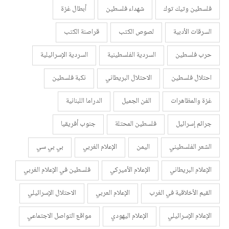
فلسطين وتيك توك
شهداء فلسطين
أبطال غزة
السرقات الأدبية
لصوص الكتب
قراصنة الكتب
حرب فلسطين
السردية الفلسطينية
السردية الإسرائيلية
احتلال فلسطين
الاحتلال البريطاني
نكبة فلسطين
غزة والمظاهرات
الفن الجميل
الدراما اللبنانية
جرائم إسرائيل
فلسطين المحتلة
جنوب أفريقيا
الشعر الفلسطيني
اليمن
الإعلام الغربي
بي بي سي
الإعلام البريطاني
الإعلام الأميركي
فلسطين في الإعلام الغربي
القيم الأخلاقية في الغرب
الإعلام العربي
الاحتلال الإسرائيلي
الإعلام الإسرائيلي
الإعلام اليهودي
مواقع التواصل الاجتماعي