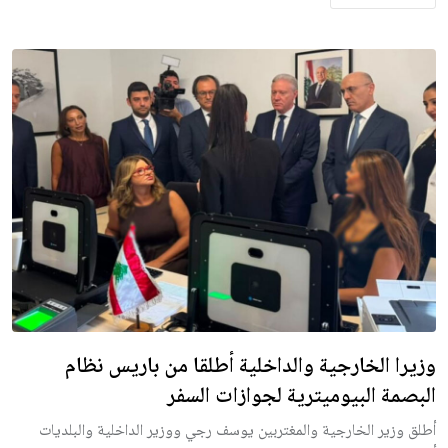
وزيرا الخارجية والداخلية أطلقا من باريس نظام
البصمة البيوميترية لجوازات السفر
أطلق وزير الخارجية والمغتربين يوسف رجي ووزير الداخلية والبلديات