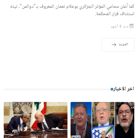
كما أعلن محامي المؤثر الجزائري بوعلام نعمان المعروف بـ"دوالمن"، نيته
استئناف قرار المحكمة.
منذ 4 أشهر
المزيد
اخر الاخبار