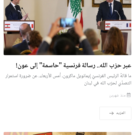
عبر حزب الله.. رسالة فرنسية "حاسمة" إلى عون!
ما قالهُ الرئيس الفرنسيّ إيمانويل ماكرون، أمس الأربعاء، عن ضرورة استمرار
التصدّي لحزب الله في لبنان
منذ شهرين
المزيد