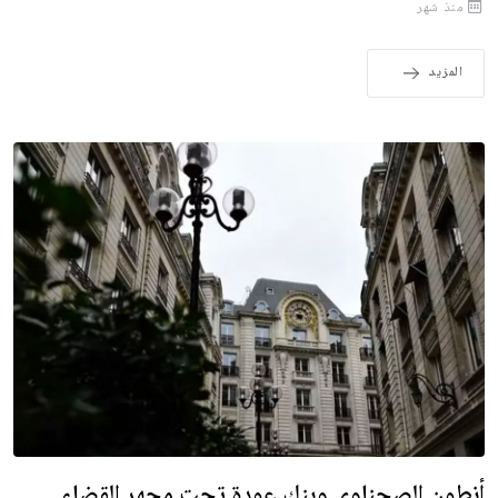
منذ شهر
المزيد
أنطون الصحناوي وبنك عودة تحت مجهر القضاء