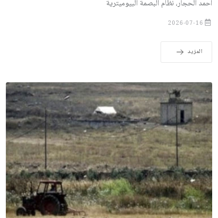
أحمد الحجار، نظام البصمة البيوميترية
2026-07-16
المزيد