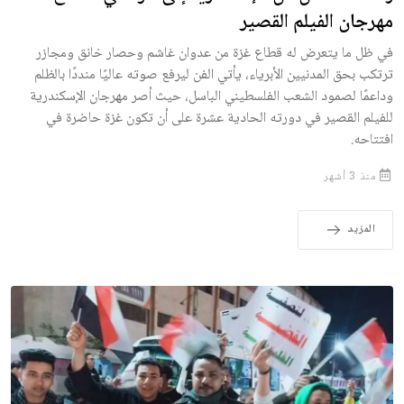
مهرجان الفيلم القصير
في ظل ما يتعرض له قطاع غزة من عدوان غاشم وحصار خانق ومجازر
ترتكب بحق المدنيين الأبرياء، يأتي الفن ليرفع صوته عاليًا منددًا بالظلم
وداعمًا لصمود الشعب الفلسطيني الباسل، حيث أصر مهرجان الإسكندرية
للفيلم القصير في دورته الحادية عشرة على أن تكون غزة حاضرة في
افتتاحه.
منذ 3 أشهر
المزيد