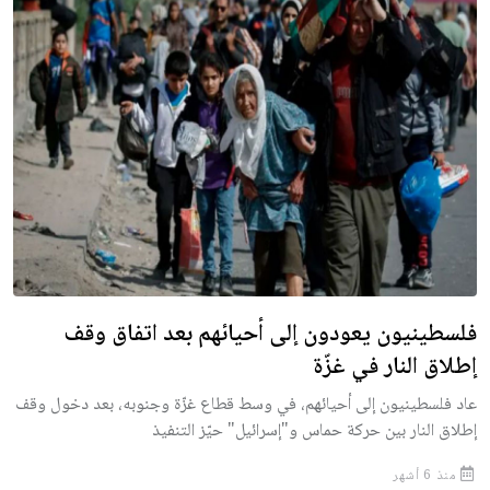
فلسطينيون يعودون إلى أحيائهم بعد اتفاق وقف
إطلاق النار في غزّة
عاد فلسطينيون إلى أحيائهم، في وسط قطاع غزّة وجنوبه، بعد دخول وقف
إطلاق النار بين حركة حماس و"إسرائيل" حيّز التنفيذ
منذ 6 أشهر