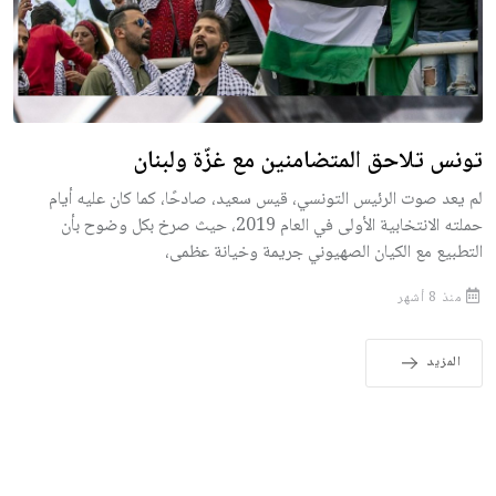
تونس تلاحق المتضامنين مع غزّة ولبنان
لم يعد صوت الرئيس التونسي، قيس سعيد، صادحًا، كما كان عليه أيام
حملته الانتخابية الأولى في العام 2019، حيث صرخ بكل وضوح بأن
التطبيع مع الكيان الصهيوني جريمة وخيانة عظمى،
منذ 8 أشهر
المزيد