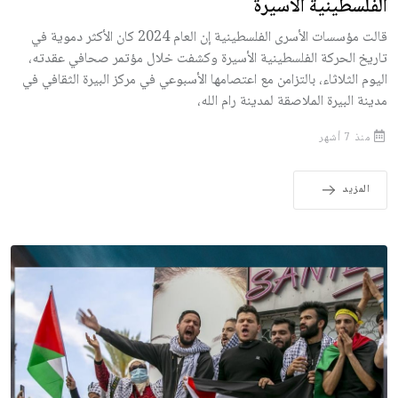
الفلسطينية الأسيرة
قالت مؤسسات الأسرى الفلسطينية إن العام 2024 كان الأكثر دموية في
تاريخ الحركة الفلسطينية الأسيرة وكشفت خلال مؤتمر صحافي عقدته،
اليوم الثلاثاء، بالتزامن مع اعتصامها الأسبوعي في مركز البيرة الثقافي في
مدينة البيرة الملاصقة لمدينة رام الله،
منذ 7 أشهر
المزيد