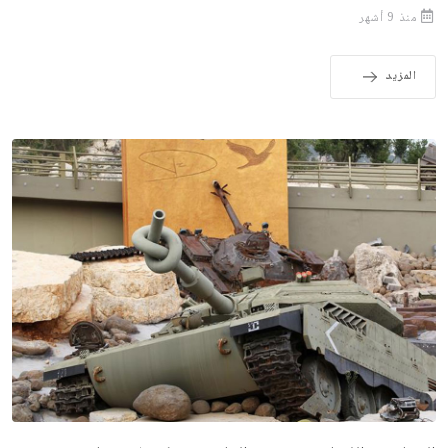
منذ 9 أشهر
المزيد