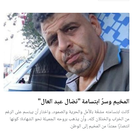
المخيم وسرّ ابتسامة "نضال عبد العال"
كانت ابتسامته مشعّة بالأمل والحرية والصمود، واختار أن يبتسم على الرغم
من الخراب والخذلان كله، وأن يذهب بروحه الجميلة نحو الشهادة؛ كونها
انتصارًا ممتدًا من المخيم إلى الوطن.