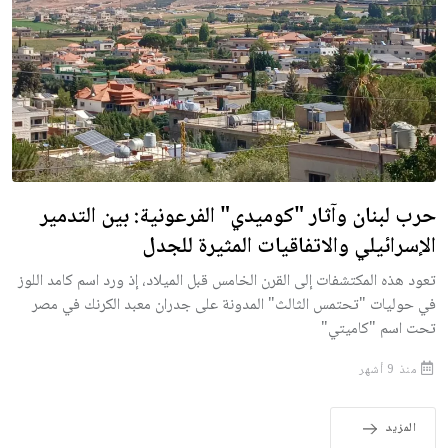
حرب لبنان وآثار "كوميدي" الفرعونية: بين التدمير
الإسرائيلي والاتفاقيات المثيرة للجدل
تعود هذه المكتشفات إلى القرن الخامس قبل الميلاد، إذ ورد اسم كامد اللوز
في حوليات "تحتمس الثالث" المدونة على جدران معبد الكرنك في مصر
تحت اسم "كاميتي"
منذ 9 أشهر
المزيد