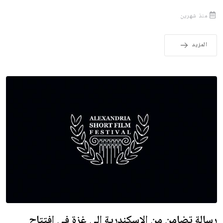
منذ شهرين
المزيد
رسالة تضامن من الإسكندرية إلى غزة في افتتاح