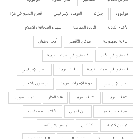
هوليوود
جيل z
الموساد الإسرائيلي
قطاع التعليم في غزة
الأخبار الكاذبة
الإبادة الجماعية
شهداء الصحافة والإعلام
النازية الصهيونية
طوفان الأقصى
أدب الأطفال
فلسطين في الأدب
فلسطين في السينما العربية
فلسطين في السينما الغربية
قناة العربية
العدو الإسرائيلي
العدو الإسرائيلي
دولة الإمارات العربية
مراسلون بلا حدود
الثقافة العربية
الثقافة الغربية
قناة المنار
الدراما السورية
السيد حسن نصرالله
الفن الغربي
الأناشيد الفلسطينية
بنيامين نتنياهو
نتفلكس
الرئيس بشار الأسد