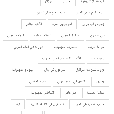
القرصنة الإلكترونية
الجزائر
الجزائر
السيد هاشم صفي الدين
السيد هاشم صفي الدين
الهجرة والمهاجرين
المهاجرون العرب
الأدب اللبناني
علي حجازي
المراسل الحربي
الإعلام المقاوم
التراث العربي
الدراما الغربية
العنصرية الصهيونية
الثورات في العالم العربي
إياون ماسك
الأزمات الاجتماعية في الحروب
حروب لبنان مع إسرائيل
النازحون في لبنان
اليهود والصهيونية
البحرين
الفنون في العالم العربي
الشواذ الجنسي
المثلية الجنسية
جبل عامل
الأساطير الصهيونية
الحرب النفسية في الحرب
فلسطين في الثقافة الغربية
الهند