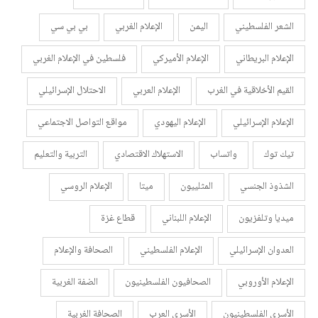
الشعر الفلسطيني
اليمن
الإعلام الغربي
بي بي سي
الإعلام البريطاني
الإعلام الأميركي
فلسطين في الإعلام الغربي
القيم الأخلاقية في الغرب
الإعلام العربي
الاحتلال الإسرائيلي
الإعلام الإسرائيلي
الإعلام اليهودي
مواقع التواصل الاجتماعي
تيك توك
واتساب
الاستهلاك الاقتصادي
التربية والتعليم
الشذوذ الجنسي
المثلييون
ميتا
الإعلام الروسي
ميديا وتلفزيون
الإعلام اللبناني
قطاع غزة
العدوان الإسرائيلي
الإعلام الفلسطيني
الصحافة والإعلام
الإعلام الأوروبي
الصحافيون الفلسطينيون
الضفة الغربية
الأسرى الفلسطينيون
الأسرى العرب
الصحافة الغربية