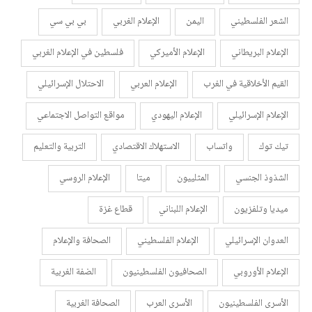
الشعر الفلسطيني
اليمن
الإعلام الغربي
بي بي سي
الإعلام البريطاني
الإعلام الأميركي
فلسطين في الإعلام الغربي
القيم الأخلاقية في الغرب
الإعلام العربي
الاحتلال الإسرائيلي
الإعلام الإسرائيلي
الإعلام اليهودي
مواقع التواصل الاجتماعي
تيك توك
واتساب
الاستهلاك الاقتصادي
التربية والتعليم
الشذوذ الجنسي
المثلييون
ميتا
الإعلام الروسي
ميديا وتلفزيون
الإعلام اللبناني
قطاع غزة
العدوان الإسرائيلي
الإعلام الفلسطيني
الصحافة والإعلام
الإعلام الأوروبي
الصحافيون الفلسطينيون
الضفة الغربية
الأسرى الفلسطينيون
الأسرى العرب
الصحافة الغربية