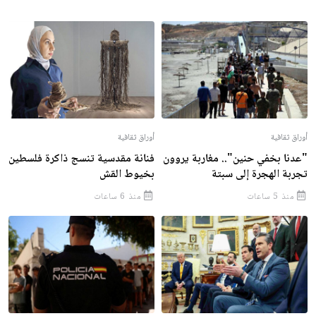
أوراق ثقافية
أوراق ثقافية
"عدنا بخفي حنين".. مغاربة يروون
فنانة مقدسية تنسج ذاكرة فلسطين
تجربة الهجرة إلى سبتة
بخيوط القش
منذ 5 ساعات
منذ 6 ساعات