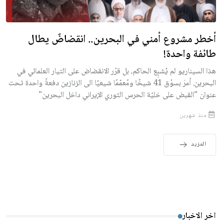
أخطر مشروع أمني في البحرين.. انقضاضٌ يطال
طائفة واحدة!
هذا السيناريو لم يُشبِِع الحاكم، بل قرّر الانقضاض على التيار العلمائي في
البحرين. أمرَ بسوْق 41 شيخًا ومُعمّمًا شيعيًا الى الزنازين دفعةً واحدة تحت
عنوان "القبض على خليّة الحرس الثوري الإيراني داخل البحرين"
منذ شهرين
المزيد
اخر الاخبار