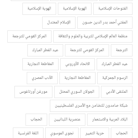
الفتوحات الإسلامية
الهوية الإسلامية
الهوية الإسلامية
المفتي أحمد بدر الدين حسون
الإسلام المعتدل
منظمة العالم الإسلامي للتربية والعلوم والثقافة
المركز القومي للترجمة
الترجمة
المركز القومي للترجمة
عيد الفطر المبارك
عيد الفطر المبارك
الاتحاد الأوروبي
المقاطعة التجارية
الرسوم الجمركية
المقاطعة التجارية
الأدب المصري
الملتقى الأدبي
الجولان السوري المحتل
مورغن أورتاغوس
شبكة صامدون للتضامن مع الأسرى الفلسطينيين
البلاد العربية والاستعمار
عنصرية اللبنانيين
الحجاب
الحجاب
حرية التعبير
نجوى الموسوي
اللغة الفرنسية