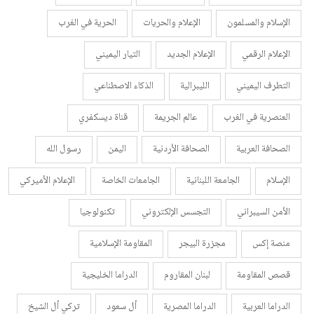
الإسلام والمسلمون
الإعلام والحريات
الحرية في الغرب
الإعلام الرقمي
الإعلام الجديد
التيار اليميني
التطرف اليميني
الليبرالية
الذكاء الاصطناعي
العنصرية في الغرب
عالم الجريمة
قناة ديسكفري
الصحافة العربية
الصحافة الأردنية
اليمن
رسول الله
الإسلام
الجامعة اللبنانية
الجامعات الخاصة
الإعلام الأميركي
الأمن السيبراني
التجسس الإلكتروني
تكنولوجيا
منصة إكس
مجزرة البيجر
المقاومة الإسلامية
قصص المقاومة
لبنان المقاروم
الدراما الخليجية
الدراما العربية
الدراما المصرية
أل سعود
تركي أل الشيخ