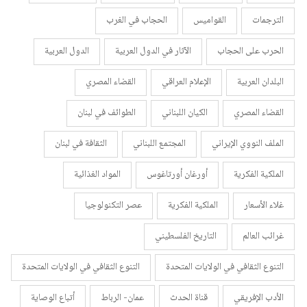
الترجمات
القواميس
الحجاب في الغرب
الحرب على الحجاب
الآثار في الدول العربية
الدول العربية
البلدان العربية
الإعلام العراقي
القضاء المصري
القضاء المصري
الكيان اللبناني
الطوائف في لبنان
الملف النووي الإيراني
المجتمع اللبناني
الثقافة في لبنان
الملكية الفكرية
أورغان أورتاغوس
المواد الغذائية
غلاء الأسعار
الملكية الفكرية
عصر التكنولوجيا
غرائب العالم
التاريخ الفلسطيني
التنوع الثقافي في الولايات المتحدة
التنوع الثقافي في الولايات المتحدة
الأدب الإفريقي
قناة الحدث
عمان- الرباط
أتباع الوصاية