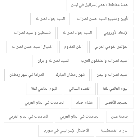
حملة مقاطعة داعمي إسرائيل في لبنان
تأبين وتشييع السيد حسن نصرالله
السيد جواد نصرالله
الإتحاد الأوروبي
السيد جواد نصرالله
فلسطين والسيد نصرالله
المؤتمر القومي العربي
الفن المقاوم
اغتيال السيد حسن نصرالله
السيد نصرالله والمثقفون العرب
السيد نصرالله وإيران
السيد نصرالله واليمن
شهر رمضان المبارك
الدراما في شهر رمضان
اليوم العالمي للغة
القضاء اللبناني
اليوم العالمي للغة
المسجد الأقصى
هشام حداد
الجامعات في العالم العربي
جامعة عدن
الجامعات في العالم الغربي
الجامعات في العالم الغربي
الدراما الفلسطينية
الاحتلال الإسرائيلي في سوريا