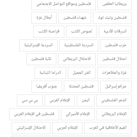
بريطانيا العظمى
فلسطين ومواقع التواصل الاجتماعي
فلسطين وتيك توك
شهداء فلسطين
أبطال غزة
السرقات الأدبية
لصوص الكتب
قراصنة الكتب
حرب فلسطين
السردية الفلسطينية
السردية الإسرائيلية
احتلال فلسطين
الاحتلال البريطاني
نكبة فلسطين
غزة والمظاهرات
الفن الجميل
الدراما اللبنانية
جرائم إسرائيل
فلسطين المحتلة
جنوب أفريقيا
الشعر الفلسطيني
اليمن
الإعلام الغربي
بي بي سي
الإعلام البريطاني
الإعلام الأميركي
فلسطين في الإعلام الغربي
القيم الأخلاقية في الغرب
الإعلام العربي
الاحتلال الإسرائيلي