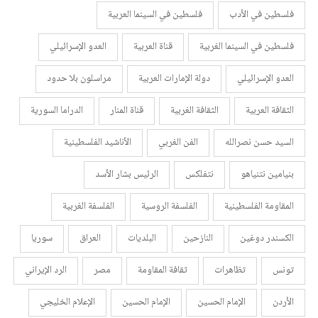
فلسطين في الأدب
فلسطين في السينما العربية
فلسطين في السينما الغربية
قناة العربية
العدو الإسرائيلي
العدو الإسرائيلي
دولة الإمارات العربية
مراسلون بلا حدود
الثقافة العربية
الثقافة الغربية
قناة المنار
الدراما السورية
السيد حسن نصرالله
الفن الغربي
الأناشيد الفلسطينية
بنيامين نتنياهو
نتفلكس
الرئيس بشار الأسد
المقاومة الفلسطينية
الفلسفة الروسية
الفلسفة الغربية
الكسندر دوغين
النازحين
البلديات
العراق
سوريا
تونس
تظاهرات
ثقافة المقاومة
مصر
الرد الإيراني
الأردن
الإمام الحسين
الإمام الحسين
الإعلام الخليجي