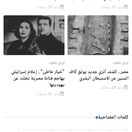
منذ 15 ساعات
منذ 16 ساعات
أوراق ثقافية
أوراق ثقافية
مصر.. كشف أثري جديد يوثق آلاف
"خيار خاطئ".. إعلام إسرائيلي
السنين من الاستيطان البشري
يهاجم فنانة مصرية تخلت عن
يهوديتها
منذ 16 ساعات
منذ 16 ساعات
كلمات المفتاحية