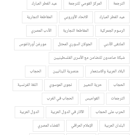
الترجمة
المركز القومي للترجمة
عيد الفطر المبارك
عيد الفطر المبارك
الاتحاد الأوروبي
المقاطعة التجارية
الرسوم الجمركية
المقاطعة التجارية
الأدب المصري
الملتقى الأدبي
الجولان السوري المحتل
مورغن أورتاغوس
شبكة صامدون للتضامن مع الأسرى الفلسطينيين
البلاد العربية والاستعمار
عنصرية اللبنانيين
الحجاب
الحجاب
حرية التعبير
نجوى الموسوي
اللغة الفرنسية
الترجمات
القواميس
الحجاب في الغرب
الحرب على الحجاب
الآثار في الدول العربية
الدول العربية
البلدان العربية
الإعلام العراقي
القضاء المصري