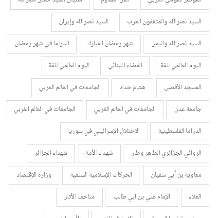
السيد نصرالله والمثقفون العرب
السيد نصرالله وإيران
السيد نصرالله واليمن
شهر رمضان المبارك
الدراما في شهر رمضان
اليوم العالمي للغة
القضاء اللبناني
اليوم العالمي للغة
المسجد الأقصى
هشام حداد
الجامعات في العالم العربي
جامعة عدن
الجامعات في العالم الغربي
الجامعات في العالم الغربي
الدراما الفلسطينية
الاحتلال الإسرائيلي في سوريا
الروائي الجزائري الطاهر وطار
شهداء الأمة
شهداء الجزائر
معاوية بن أبي سفيان
الحركات الإسلامية السلفية
وزارة الإقتصاد
الغلاء
الإمام علي بن ابي طالب
متاحف الأثار