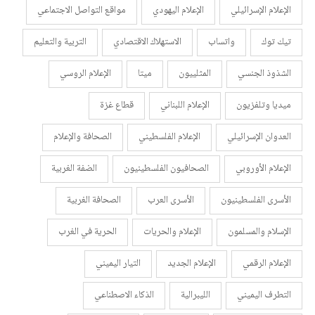
الإعلام الإسرائيلي
الإعلام اليهودي
مواقع التواصل الاجتماعي
تيك توك
واتساب
الاستهلاك الاقتصادي
التربية والتعليم
الشذوذ الجنسي
المثلييون
ميتا
الإعلام الروسي
ميديا وتلفزيون
الإعلام اللبناني
قطاع غزة
العدوان الإسرائيلي
الإعلام الفلسطيني
الصحافة والإعلام
الإعلام الأوروبي
الصحافيون الفلسطينيون
الضفة الغربية
الأسرى الفلسطينيون
الأسرى العرب
الصحافة الغربية
الإسلام والمسلمون
الإعلام والحريات
الحرية في الغرب
الإعلام الرقمي
الإعلام الجديد
التيار اليميني
التطرف اليميني
الليبرالية
الذكاء الاصطناعي