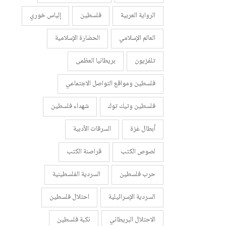
الرواية العربية
فلسطين
إلياس خوري
العالم الإسلامي
الحضارة الإسلامية
تلفزيون
بريطانيا العظمى
فلسطين ومواقع التواصل الاجتماعي
فلسطين وتيك توك
شهداء فلسطين
أبطال غزة
السرقات الأدبية
لصوص الكتب
قراصنة الكتب
حرب فلسطين
السردية الفلسطينية
السردية الإسرائيلية
احتلال فلسطين
الاحتلال البريطاني
نكبة فلسطين