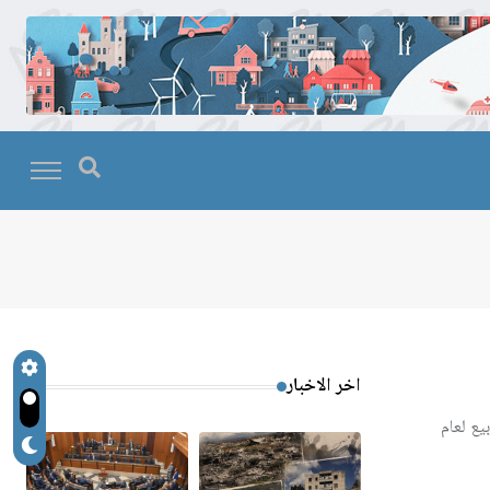
اخر الاخبار
يع لعام