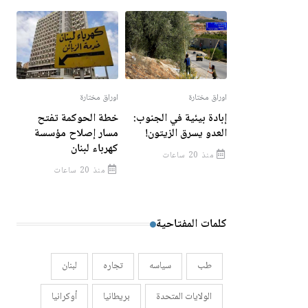
اوراق مختارة
اوراق مختارة
إبادة بيئية في الجنوب:
خطة الحوكمة تفتح
العدو يسرق الزيتون!
مسار إصلاح مؤسسة
كهرباء لبنان
منذ 20 ساعات
منذ 20 ساعات
كلمات المفتاحية
طب
سياسه
تجاره
لبنان
الولايات المتحدة
بريطانيا
أوكرانيا