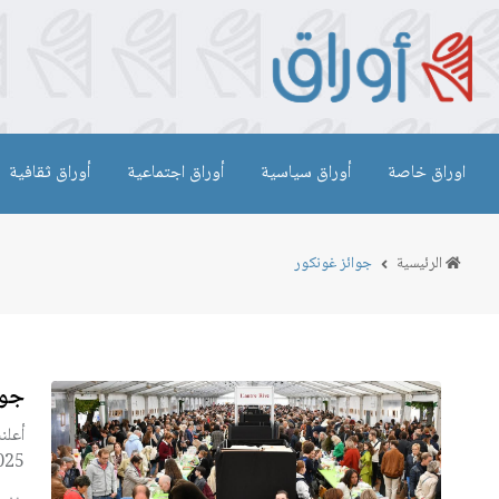
اوراق خاصة
أوراق سياسية
أوراق اجتماعية
أوراق ثقافية
الرئيسية
جوائز غونكور
جوائز 
أعلن
2025، والتي تُمنح سنويًا، فقد شهدت الدورة الحال