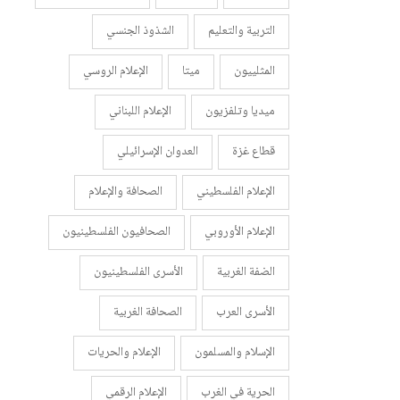
التربية والتعليم
الشذوذ الجنسي
المثلييون
ميتا
الإعلام الروسي
ميديا وتلفزيون
الإعلام اللبناني
قطاع غزة
العدوان الإسرائيلي
الإعلام الفلسطيني
الصحافة والإعلام
الإعلام الأوروبي
الصحافيون الفلسطينيون
الضفة الغربية
الأسرى الفلسطينيون
الأسرى العرب
الصحافة الغربية
الإسلام والمسلمون
الإعلام والحريات
الحرية في الغرب
الإعلام الرقمي