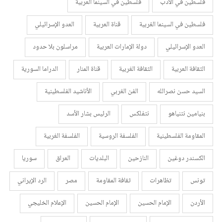
فلسطين في الأدب
فلسطين في السينما العربية
فلسطين في السينما الغربية
قناة العربية
العدو الإسرائيلي
العدو الإسرائيلي
دولة الإمارات العربية
مراسلون بلا حدود
الثقافة العربية
الثقافة الغربية
قناة المنار
الدراما السورية
السيد حسن نصرالله
الفن الغربي
الأناشيد الفلسطينية
بنيامين نتنياهو
نتفلكس
الرئيس بشار الأسد
المقاومة الفلسطينية
الفلسفة الروسية
الفلسفة الغربية
الكسندر دوغين
النازحين
البلديات
العراق
سوريا
تونس
تظاهرات
ثقافة المقاومة
مصر
الرد الإيراني
الأردن
الإمام الحسين
الإمام الحسين
الإعلام الخليجي