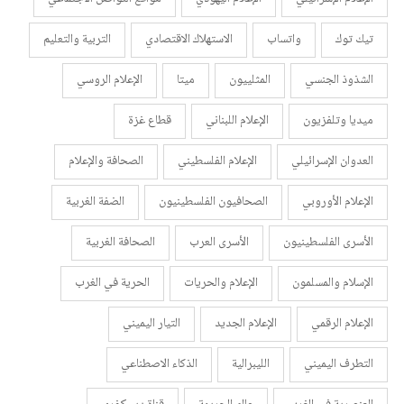
تيك توك
واتساب
الاستهلاك الاقتصادي
التربية والتعليم
الشذوذ الجنسي
المثلييون
ميتا
الإعلام الروسي
ميديا وتلفزيون
الإعلام اللبناني
قطاع غزة
العدوان الإسرائيلي
الإعلام الفلسطيني
الصحافة والإعلام
الإعلام الأوروبي
الصحافيون الفلسطينيون
الضفة الغربية
الأسرى الفلسطينيون
الأسرى العرب
الصحافة الغربية
الإسلام والمسلمون
الإعلام والحريات
الحرية في الغرب
الإعلام الرقمي
الإعلام الجديد
التيار اليميني
التطرف اليميني
الليبرالية
الذكاء الاصطناعي