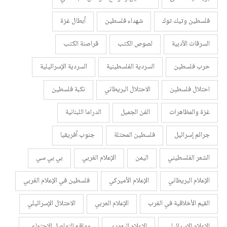
فلسطين وتيك توك
شهداء فلسطين
أبطال غزة
السرقات الأدبية
لصوص الكتب
قراصنة الكتب
حرب فلسطين
السردية الفلسطينية
السردية الإسرائيلية
احتلال فلسطين
الاحتلال البريطاني
نكبة فلسطين
غزة والمظاهرات
الفن الجميل
الدراما اللبنانية
جرائم إسرائيل
فلسطين المحتلة
جنوب أفريقيا
الشعر الفلسطيني
اليمن
الإعلام الغربي
بي بي سي
الإعلام البريطاني
الإعلام الأميركي
فلسطين في الإعلام الغربي
القيم الأخلاقية في الغرب
الإعلام العربي
الاحتلال الإسرائيلي
الإعلام الإسرائيلي
الإعلام اليهودي
مواقع التواصل الاجتماعي