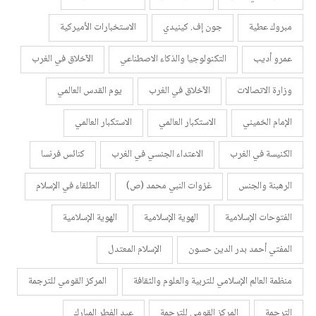
مبروك عطية
جون إف. كينيدي
الاستخبارات الأميركية
عمرو أديب
التكنولوجيا والذكاء الاصطناعي
الآخلاق في الغرب
وزارة الاتصالات
الآخلاق في الغرب
يوم القدس العالمي
الإمام الخميني
الاستكبار العالمي
الاستكبار العالمي
الكنيسة في الغرب
الاعتداء الجنسي في الغرب
كنائس فرنسا
الرهبنة والجنس
غزوات النبي محمد (ص)
الطلقاء في الإسلام
الفتوحات الإسلامية
الهوية الإسلامية
الهوية الإسلامية
المفتي أحمد بدر الدين حسون
الإسلام المعتدل
منظمة العالم الإسلامي للتربية والعلوم والثقافة
المركز القومي للترجمة
الترجمة
المركز القومي للترجمة
عيد الفطر المبارك