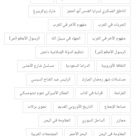
الناطق العسكري لسرايا القدس أبو الحمز
مارك زوكربيرغ
الحريات في الغرب
مفهوم الأخر في الغرب
مفهوم الأخر في الغرب
الجهاد في سبيل الله
الرسول الأعظم (ص)
الرسول الأعظم (ص)
تنظيم الدولة الإسلامية داعش
الثقافة الأوروبية
الدراما السعودية
مسلسل شارع الأعشى
مسلسلات شهر رمضان المبارك
الرئيس عبد الفتاح السيسي
الفراعنة
قراءة في كتاب
المفكر الأميركي نعوم تشومسكي
صناعة الإجماع
التاريخ الأوروبي القديم
نجوى بركات
مجازر
الساحل السوري
المقاومة في اليمن
المقاومة في اليمن
البحر الأحمر
المجتمعات الغربية