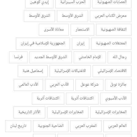
العصابات الصهيونية
الحرب السيبرانية
إيدي كوهين
معرض الكتاب العربي
الشرق الأوسط
الشرق الأوسط
الثقافة الصهيونية
الاستعمار
معاناة الأسرى
المعتقلات الصهيونية
إيران
الجمهورية الإسلامية في إيران
رجال الله
الإمام الخامنئي
الشرق الأوسط الجديد
فرنسا
الاقتصاد الإسرائيلي
الاغتيالات الإسرائيلية
إسماعيل هنية
جائزة نوبل
شركة غوغل
الأدب العربي
الأدب العالمي
الأدب الأسيوي
اكتشافات أثرية
اكتشافات أثرية
المخابرات الإسرائيلية
المخابرات الإسرائيلية
الأثار التاريخية
العالم العربي
المغرب العربي
الضاحية الجنوبية
تاريخ لبنان