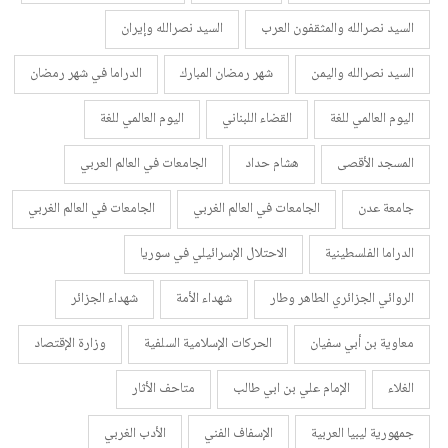
السيد نصرالله والمثقفون العرب
السيد نصرالله وإيران
السيد نصرالله واليمن
شهر رمضان المبارك
الدراما في شهر رمضان
اليوم العالمي للغة
القضاء اللبناني
اليوم العالمي للغة
المسجد الأقصى
هشام حداد
الجامعات في العالم العربي
جامعة عدن
الجامعات في العالم الغربي
الجامعات في العالم الغربي
الدراما الفلسطينية
الاحتلال الإسرائيلي في سوريا
الروائي الجزائري الطاهر وطار
شهداء الأمة
شهداء الجزائر
معاوية بن أبي سفيان
الحركات الإسلامية السلفية
وزارة الإقتصاد
الغلاء
الإمام علي بن ابي طالب
متاحف الأثار
جمهورية ليبيا العربية
الإسفاف الفني
الأدب الغربي