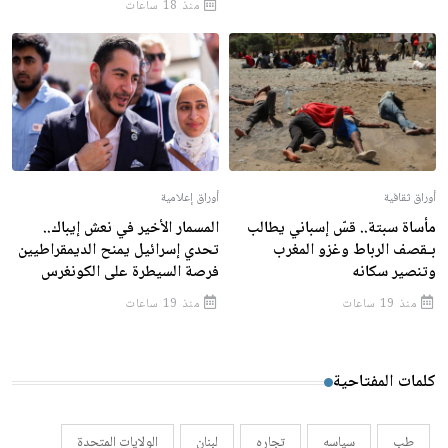
منذ 18 ساعات
أوراق ثقافية
أوراق إعلامية
مأساة سبتة.. قسّ إسباني يطالب
المسمار الأخير في نعش إيباك..
بـقصف الرباط وغزو المغرب
تحدي إسرائيل يمنح الديمقراطيين
وتنصير سكانه
فرصة السيطرة على الكونغرس
منذ 19 ساعات
منذ 19 ساعات
كلمات المفتاحية
طب
سياسه
تجاره
لبنان
الولايات المتحدة