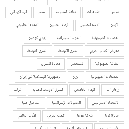
تونس
تظاهرات
ثقافة المقاومة
مصر
الرد الإيراني
الأردن
الإمام الحسين
الإمام الحسين
الإعلام الخليجي
العصابات الصهيونية
الحرب السيبرانية
إيدي كوهين
معرض الكتاب العربي
الشرق الأوسط
الشرق الأوسط
الثقافة الصهيونية
الاستعمار
معاناة الأسرى
المعتقلات الصهيونية
إيران
الجمهورية الإسلامية في إيران
رجال الله
الإمام الخامنئي
الشرق الأوسط الجديد
فرنسا
الاقتصاد الإسرائيلي
الاغتيالات الإسرائيلية
إسماعيل هنية
جائزة نوبل
شركة غوغل
الأدب العربي
الأدب العالمي
الأدب الأسيوي
اكتشافات أثرية
اكتشافات أثرية