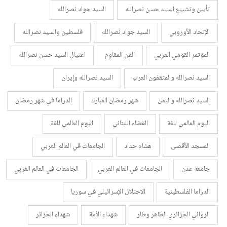
تأبين وتشييع السيد حسن نصرالله
السيد جواد نصرالله
الإتحاد الأوروبي
السيد جواد نصرالله
فلسطين والسيد نصرالله
المؤتمر القومي العربي
الفن المقاوم
اغتيال السيد حسن نصرالله
السيد نصرالله والمثقفون العرب
السيد نصرالله وإيران
السيد نصرالله واليمن
شهر رمضان المبارك
الدراما في شهر رمضان
اليوم العالمي للغة
القضاء اللبناني
اليوم العالمي للغة
المسجد الأقصى
هشام حداد
الجامعات في العالم العربي
جامعة عدن
الجامعات في العالم الغربي
الجامعات في العالم الغربي
الدراما الفلسطينية
الاحتلال الإسرائيلي في سوريا
الروائي الجزائري الطاهر وطار
شهداء الأمة
شهداء الجزائر