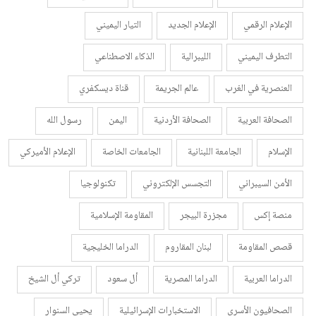
الإعلام الرقمي
الإعلام الجديد
التيار اليميني
التطرف اليميني
الليبرالية
الذكاء الاصطناعي
العنصرية في الغرب
عالم الجريمة
قناة ديسكفري
الصحافة العربية
الصحافة الأردنية
اليمن
رسول الله
الإسلام
الجامعة اللبنانية
الجامعات الخاصة
الإعلام الأميركي
الأمن السيبراني
التجسس الإلكتروني
تكنولوجيا
منصة إكس
مجزرة البيجر
المقاومة الإسلامية
قصص المقاومة
لبنان المقاروم
الدراما الخليجية
الدراما العربية
الدراما المصرية
أل سعود
تركي أل الشيخ
الصحافيون الأسرى
الاستخبارات الإسرائيلية
يحيى السنوار