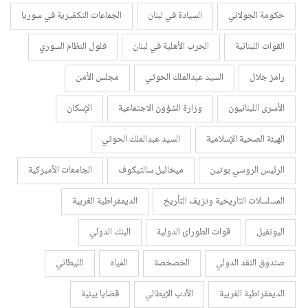
حكومة الجولاني
السيادة في لبنان
الجماعات التكفيرية في سوريا
القوات اللبنانية
الحرب الأهلية في لبنان
فلول النظام السوري
رامز جلال
السيد عبدالملك الحوثي
مجلس الأمن
الأسرى اللبنانيون
وزارة الشؤون الاجتماعية
الإسكان
الهيئة الصحية الإسلامية
السيد عبدالملك الحوثي
الرئيس الروسي بوتين
ميخائيل سالتيكوف
الجامعات الأميركية
المسلسلات التاريخية وتزيف التأريخ
الديمقراطية الغربية
اليونفيل
قوات الطورائ الدولية
البنك الدولي
صندوق النقد الدولي
الخصخصة
المياه
الليطاني
الديمقراطية الغربية
الأدب الإيطالي
قضايا بيئية