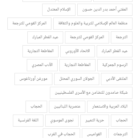
المفتي أحمد بدر الدين حسون
الإسلام المعتدل
منظمة العالم الإسلامي للتربية والعلوم والثقافة
المركز القومي للترجمة
الترجمة
المركز القومي للترجمة
عيد الفطر المبارك
عيد الفطر المبارك
الاتحاد الأوروبي
المقاطعة التجارية
الرسوم الجمركية
المقاطعة التجارية
الأدب المصري
الملتقى الأدبي
الجولان السوري المحتل
مورغن أورتاغوس
شبكة صامدون للتضامن مع الأسرى الفلسطينيين
البلاد العربية والاستعمار
عنصرية اللبنانيين
الحجاب
الحجاب
حرية التعبير
نجوى الموسوي
اللغة الفرنسية
الترجمات
القواميس
الحجاب في الغرب