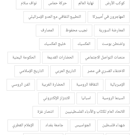
كوكب الأرض
نهاية العالم
حركة حماس
نواف سلام
المهاجرون في أمييركا
التطبيع الثقافي مع العدو الإسرائيلي
المعارضة السورية
نجيب محفوظ
المصارف
واشنطن بوست
المكسيك
خليج المكسيك
منصات التواصل الاجتماعي
الحضارات القديمة
الحكومة اليمنية
الاختفاء القسري في مصر
التاريخ العربي
التاريخ الإسلامي
الإمبريالية
الثقافة الروسية
الحضارة الغربية
الفن الروسي
السينما الروسية
اسبانيا
الابتزاز الإلكتروني
الاتحاد العام للكتّاب والأدباء الفلسطينيين
انتصار غزة
شهداء فلسطين
الجواسيس
جامعة بغداد
الإعلام القطري