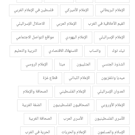
الإعلام البريطاني
الإعلام الأميركي
فلسطين في الإعلام الغربي
القيم الأخلاقية في الغرب
الإعلام العربي
الاحتلال الإسرائيلي
الإعلام الإسرائيلي
الإعلام اليهودي
مواقع التواصل الاجتماعي
تيك توك
واتساب
الاستهلاك الاقتصادي
التربية والتعليم
الشذوذ الجنسي
المثلييون
ميتا
الإعلام الروسي
ميديا وتلفزيون
الإعلام اللبناني
قطاع غزة
العدوان الإسرائيلي
الإعلام الفلسطيني
الصحافة والإعلام
الإعلام الأوروبي
الصحافيون الفلسطينيون
الضفة الغربية
الأسرى الفلسطينيون
الأسرى العرب
الصحافة الغربية
الإسلام والمسلمون
الإعلام والحريات
الحرية في الغرب