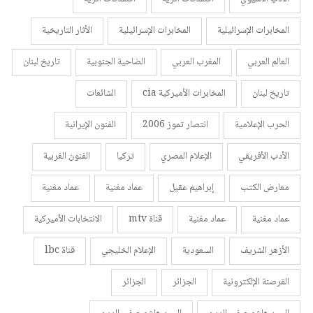
المخابرات الإسرائيلية
المخابرات الإسرائيلية
الأثار التاريخية
العالم العربي
المغرب العربي
الضاحية الجنوبية
تاريخ لبنان
تاريخ لبنان
المخابرات الأميركية cia
الشائعات
الحرب الإعلامية
انتصار تموز 2006
الفنون الإيرانية
الأدب الأفريقي
الإعلام المصري
تركيا
الفنون الغربية
معارض الكتب
إبراهيم عقيل
عماد مغنية
عماد مغنية
عماد مغنية
عماد مغنية
قناة mtv
الانتخابات الأميركية
الأزهر الشريف
السعودية
الإعلام الخليجي
قناة lbc
القرصنة الإلكترونية
الجزائر
الجزائر