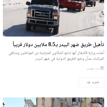
تأهيل طريق ضهر البيدر بـ8.5 ملايين دولار قريباً
أعلنت وزارة الأشغال أنها تتابع الشكاوى المتزايدة من المواطنين وسائقي
المركبات بشأن وضع الطريق الدولية في ضهر البيدر
منذ شهرين
المزيد