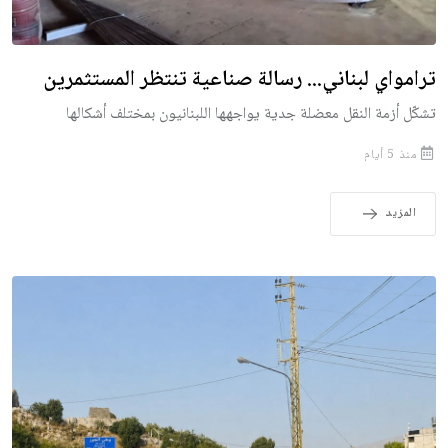
ترامواي لبناني... رسالة صناعية تنتظر المستثمرين
تشكّل أزمة النقل معضلة جدية يواجهها اللبنانيون بمختلف أشكالها
منذ 5 أيام
المزيد