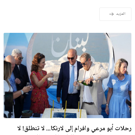
المزيد
رحلات أبو مرعي وافرام إلى لارنكا... لا تنطلق! لا