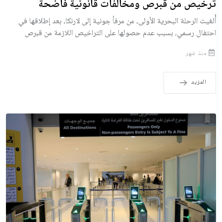
ترخيص من قبرص ومخالفات قانونية فاضحة
أُلغيت الرحلة البحرية الأولى، من مرفأ جونية إلى لارنكا، بعد إطلاقها في
احتفال رسمي، بسبب عدم حصولها على التراخيص اللازمة من قبرص
منذ شهر
المزيد