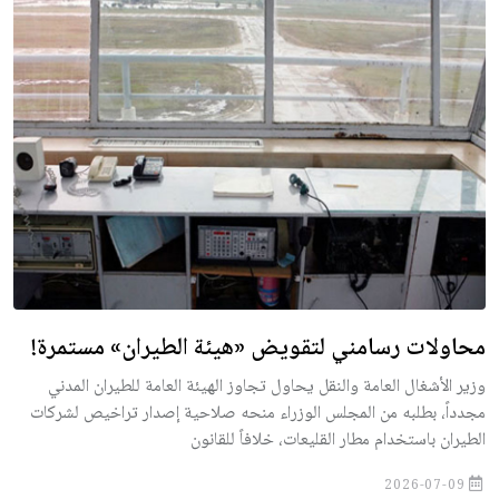
محاولات رسامني لتقويض «هيئة الطيران» مستمرة!
وزير الأشغال العامة والنقل يحاول تجاوز الهيئة العامة للطيران المدني
مجدداً، بطلبه من المجلس الوزراء منحه صلاحية إصدار تراخيص لشركات
الطيران باستخدام مطار القليعات، خلافاً للقانون
2026-07-09