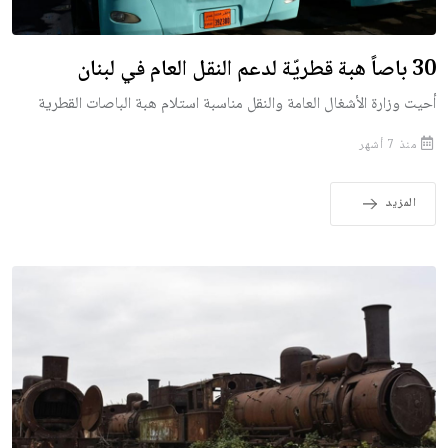
30 باصاً هبة قطريّة لدعم النقل العام في لبنان
أحيت وزارة الأشغال العامة والنقل مناسبة استلام هبة الباصات القطرية
منذ 7 أشهر
المزيد