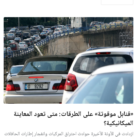
«قنابل موقوتة» على الطرقات: متى تعود المعاينة
الميكانيكية؟
ازدادت في الآونة الأخيرة حوادث احتراق المركبات وانفجار إطارات الحافلات