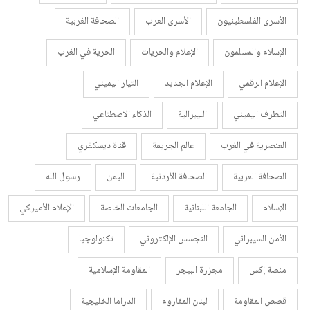
الأسرى الفلسطينيون
الأسرى العرب
الصحافة الغربية
الإسلام والمسلمون
الإعلام والحريات
الحرية في الغرب
الإعلام الرقمي
الإعلام الجديد
التيار اليميني
التطرف اليميني
الليبرالية
الذكاء الاصطناعي
العنصرية في الغرب
عالم الجريمة
قناة ديسكفري
الصحافة العربية
الصحافة الأردنية
اليمن
رسول الله
الإسلام
الجامعة اللبنانية
الجامعات الخاصة
الإعلام الأميركي
الأمن السيبراني
التجسس الإلكتروني
تكنولوجيا
منصة إكس
مجزرة البيجر
المقاومة الإسلامية
قصص المقاومة
لبنان المقاروم
الدراما الخليجية