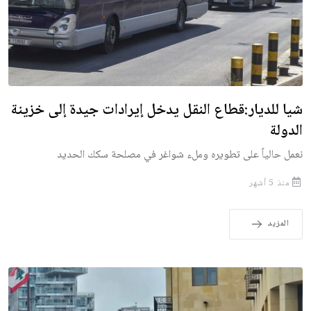
شيا للديار:قطاع النقل يدخل إيرادات جيدة إلى خزينة
الدولة
نعمل حالياً على تطويره وملء شواغر في مصلحة سكك الحديد
منذ 5 أشهر
المزيد