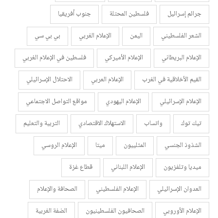
جرائم إسرائيل
فلسطين المحتلة
جنوب أفريقيا
الشعر الفلسطيني
اليمن
الإعلام الغربي
بي بي سي
الإعلام البريطاني
الإعلام الأميركي
فلسطين في الإعلام الغربي
القيم الأخلاقية في الغرب
الإعلام العربي
الاحتلال الإسرائيلي
الإعلام الإسرائيلي
الإعلام اليهودي
مواقع التواصل الاجتماعي
تيك توك
واتساب
الاستهلاك الاقتصادي
التربية والتعليم
الشذوذ الجنسي
المثلييون
ميتا
الإعلام الروسي
ميديا وتلفزيون
الإعلام اللبناني
قطاع غزة
العدوان الإسرائيلي
الإعلام الفلسطيني
الصحافة والإعلام
الإعلام الأوروبي
الصحافيون الفلسطينيون
الضفة الغربية