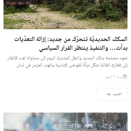
السكك الحديديّة تتحرّك من جديد: إزالة التعدّيات
بدأت… والتنفيذ ينتظر القرار السياسي
تعود مصلحة سكك الحديد والنقل المشترك اليوم الى محاولة لفت الأنظار
إلى قطاع، لطالما شكّل مرآةً للفوضى الإدارية والهدر المزمن في لبنان
منذ 7 أشهر
المزيد