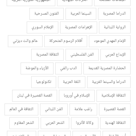
الدراما المصرية
السينما العربية
الفنون المسرحية
الرواية اللبنانية
الإهرامات المصرية
الإعلام السوري
الإمام المهدي الموعود
أفلام الرسوم المتحركة
عالم والت ديزني
الإبداع العربي
الفن الفلسطيني
الثقافة المصرية
الحضارة المصرية القديمة
الدب رالفي
الأزياء والموضة
الدراما والسينما الغربية
اللغة العربية
تكنولوجيا
الثقافة الإسلامية
الإسلام في أوروبا
القصة القصيرة في لبنان
القصة القصيرة
راغب علامة
الفن اللبناني
الثقافة في العالم
الثقافة الهندية
وكالة الأنروا
الشعر العربي
الشعر المقاوم