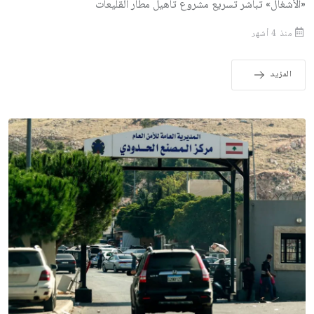
«الأشغال» تباشر تسريع مشروع تأهيل مطار القليعات
منذ 4 أشهر
المزيد