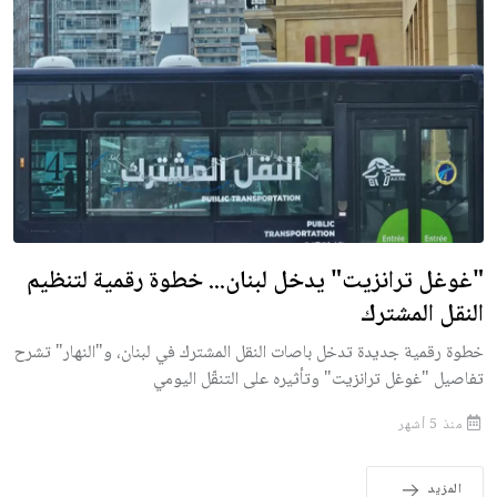
"غوغل ترانزيت" يدخل لبنان... خطوة رقمية لتنظيم
النقل المشترك
خطوة رقمية جديدة تدخل باصات النقل المشترك في لبنان، و"النهار" تشرح
تفاصيل "غوغل ترانزيت" وتأثيره على التنقّل اليومي
منذ 5 أشهر
المزيد