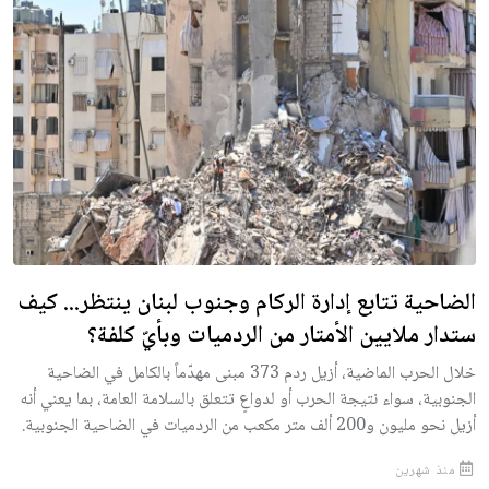
الضاحية تتابع إدارة الركام وجنوب لبنان ينتظر... كيف
ستدار ملايين الأمتار من الردميات وبأيّ كلفة؟
خلال الحرب الماضية، أزيل ردم 373 مبنى مهدّماً بالكامل في الضاحية
الجنوبية، سواء نتيجة الحرب أو لدواعٍ تتعلق بالسلامة العامة، بما يعني أنه
أزيل نحو مليون و200 ألف متر مكعب من الردميات في الضاحية الجنوبية.
منذ شهرين