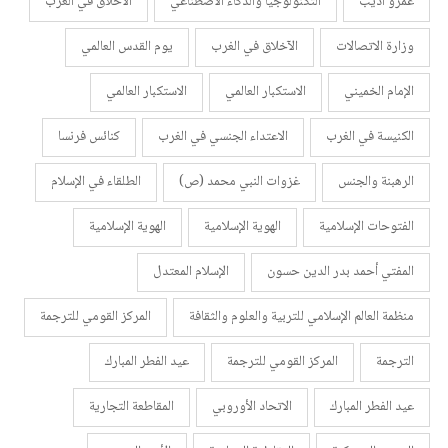
عمرو أديب
التكنولوجيا والذكاء الاصطناعي
الآخلاق في الغرب
وزارة الاتصالات
الآخلاق في الغرب
يوم القدس العالمي
الإمام الخميني
الاستكبار العالمي
الاستكبار العالمي
الكنيسة في الغرب
الاعتداء الجنسي في الغرب
كنائس فرنسا
الرهبنة والجنس
غزوات النبي محمد (ص)
الطلقاء في الإسلام
الفتوحات الإسلامية
الهوية الإسلامية
الهوية الإسلامية
المفتي أحمد بدر الدين حسون
الإسلام المعتدل
منظمة العالم الإسلامي للتربية والعلوم والثقافة
المركز القومي للترجمة
الترجمة
المركز القومي للترجمة
عيد الفطر المبارك
عيد الفطر المبارك
الاتحاد الأوروبي
المقاطعة التجارية