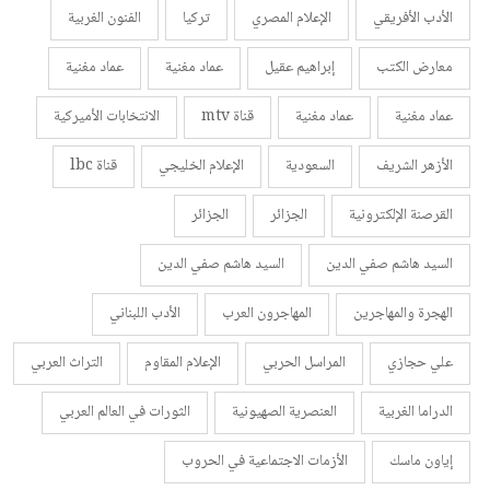
الأدب الأفريقي
الإعلام المصري
تركيا
الفنون الغربية
معارض الكتب
إبراهيم عقيل
عماد مغنية
عماد مغنية
عماد مغنية
عماد مغنية
قناة mtv
الانتخابات الأميركية
الأزهر الشريف
السعودية
الإعلام الخليجي
قناة lbc
القرصنة الإلكترونية
الجزائر
الجزائر
السيد هاشم صفي الدين
السيد هاشم صفي الدين
الهجرة والمهاجرين
المهاجرون العرب
الأدب اللبناني
علي حجازي
المراسل الحربي
الإعلام المقاوم
التراث العربي
الدراما الغربية
العنصرية الصهيونية
الثورات في العالم العربي
إياون ماسك
الأزمات الاجتماعية في الحروب