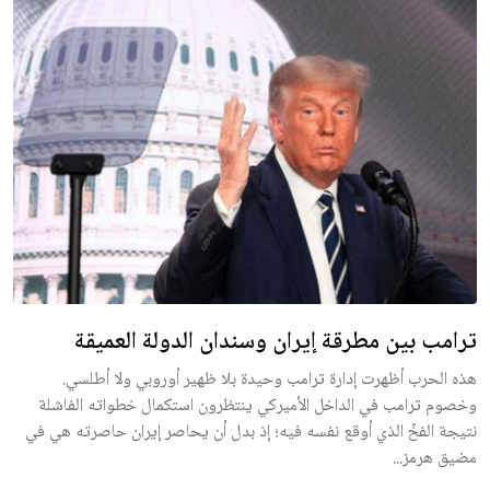
ترامب بين مطرقة إيران وسندان الدولة العميقة
هذه الحرب أظهرت إدارة ترامب وحيدة بلا ظهير أوروبي ولا أطلسي.
وخصوم ترامب في الداخل الأميركي ينتظرون استكمال خطواته الفاشلة
نتيجة الفخّ الذي أوقع نفسه فيه؛ إذ بدل أن يحاصر إيران حاصرته هي في
مضيق هرمز...