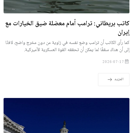
كاتب بريطاني: ترامب أمام معضلة ضيق الخيارات مع
إيران
كما رأى الكاتب أن ترامب وضع نفسه في زاوية من دون مخرج واضح، لافتًا
إلى أن هناك سقفًا لما يمكن أن تحققه القوة العسكرية الأميركية.
2026-07-17
المزيد