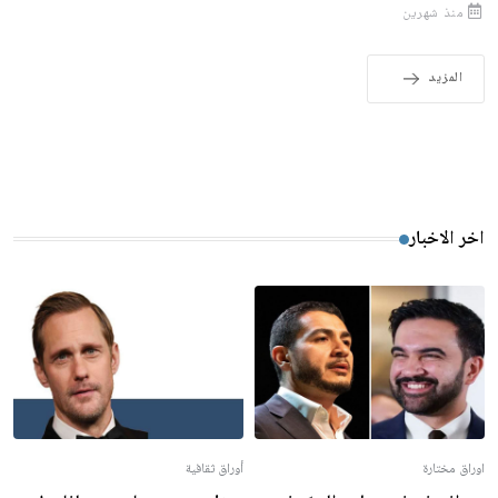
منذ شهرين
المزيد
اخر الاخبار
اوراق مختارة
أوراق ثقافية