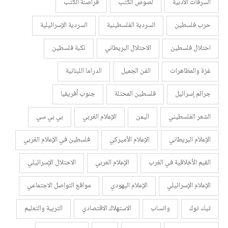
السرقات الأدبية
لصوص الكتب
قراصنة الكتب
حرب فلسطين
السردية الفلسطينية
السردية الإسرائيلية
احتلال فلسطين
الاحتلال البريطاني
نكبة فلسطين
غزة والمظاهرات
الفن الجميل
الدراما اللبنانية
جرائم إسرائيل
فلسطين المحتلة
جنوب أفريقيا
الشعر الفلسطيني
اليمن
الإعلام الغربي
بي بي سي
الإعلام البريطاني
الإعلام الأميركي
فلسطين في الإعلام الغربي
القيم الأخلاقية في الغرب
الإعلام العربي
الاحتلال الإسرائيلي
الإعلام الإسرائيلي
الإعلام اليهودي
مواقع التواصل الاجتماعي
تيك توك
واتساب
الاستهلاك الاقتصادي
التربية والتعليم