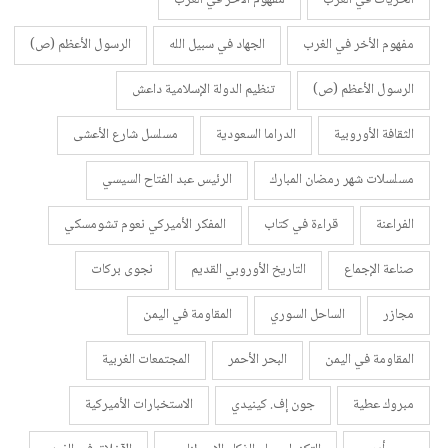
مفهوم الأخر في الغرب
الجهاد في سبيل الله
الرسول الأعظم (ص)
الرسول الأعظم (ص)
تنظيم الدولة الإسلامية داعش
الثقافة الأوروبية
الدراما السعودية
مسلسل شارع الأعشى
مسلسلات شهر رمضان المبارك
الرئيس عبد الفتاح السيسي
الفراعنة
قراءة في كتاب
المفكر الأميركي نعوم تشومسكي
صناعة الإجماع
التاريخ الأوروبي القديم
نجوى بركات
مجازر
الساحل السوري
المقاومة في اليمن
المقاومة في اليمن
البحر الأحمر
المجتمعات الغربية
مبروك عطية
جون إف. كينيدي
الاستخبارات الأميركية