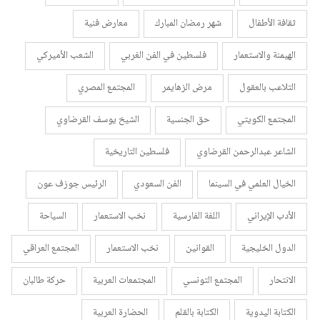
ثقافة الأطفال
شهر رمضان المبارك
معارض فنية
الهيمنة والاستعمار
فلسطين في الفن الغربي
الشعب الأميركي
التلاعب بالعقول
مرض الزهايمر
المجتمع المصري
المجتمع الكويتي
حق الجنسية
الشيخ يوسف القرضاوي
الشاعر عبدالرحمن القرضاوي
فلسطين التاريخية
الخيال العلمي في السينما
الفن السعودي
الرئيس جوزف عون
الأدب الإيراني
اللغة الفارسية
نخب الاستعمار
السياحة
الدول الخليجية
القوانين
نخب الاستعمار
المجتمع العراقي
الانتحار
المجتمع التونسي
المجتمعات العربية
حركة طالبان
الكتابة اليدوية
الكتابة بالقلم
الحضارة العربية