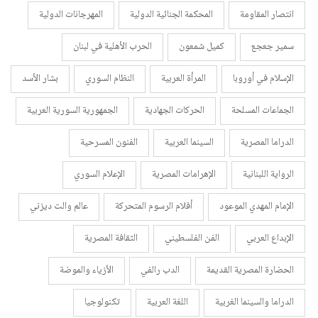
انتصار المقاومة
المحكمة الجنائية الدولية
المهرجانات الدولية
سمير جعجع
كميل شمعون
الحرب الأهلية في لبنان
الإسلام في أوروبا
المرأة العربية
النظام السوري
بشار الأسد
الجماعات المسلحة
الحركات الجهادية
الجمهورية السورية العربية
الدراما المصرية
السينما العربية
الفنون المسرحية
الرواية اللبنانية
الإهرامات المصرية
الإعلام السوري
الإمام المهدي الموعود
أفلام الرسوم المتحركة
عالم والت ديزني
الإبداع العربي
الفن الفلسطيني
الثقافة المصرية
الحضارة المصرية القديمة
الدب رالفي
الأزياء والموضة
الدراما والسينما الغربية
اللغة العربية
تكنولوجيا