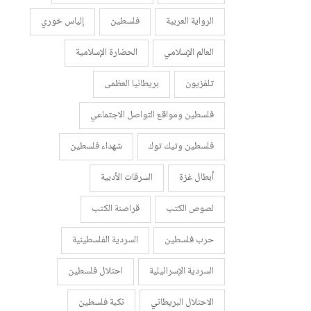
الرواية العربية
فلسطين
إلياس خوري
العالم الإسلامي
الحضارة الإسلامية
تلفزيون
بريطانيا العظمى
فلسطين ومواقع التواصل الاجتماعي
فلسطين وتيك توك
شهداء فلسطين
أبطال غزة
السرقات الأدبية
لصوص الكتب
قراصنة الكتب
حرب فلسطين
السردية الفلسطينية
السردية الإسرائيلية
احتلال فلسطين
الاحتلال البريطاني
نكبة فلسطين