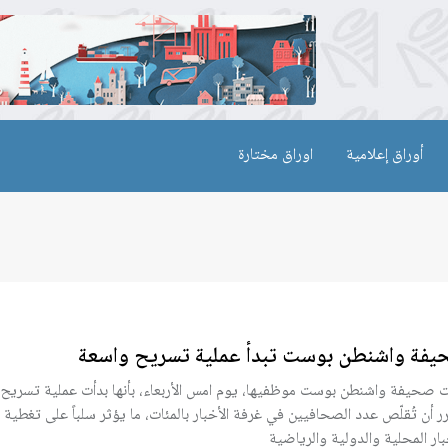
أوراق إعلامية
اوراق مختارة
فة واشنطن بوست تبدأ عملية تسريح واسعة
ت صحيفة واشنطن بوست موظفيها، يوم امس الأربعاء، بأنها بدأت عملية تسريح
رر أن تُقلّص عدد الصحافيين في غرفة الأخبار بالمئات، ما يؤثر سلباً على تغطية
بار المحلية والدولية والرياضية