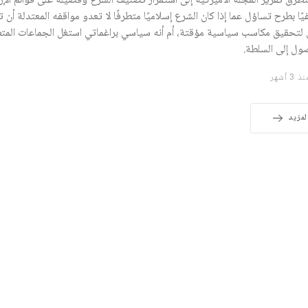
تطرق تقرير المجلة الأميركية إلى استمرار تصنيف الشرع وفصيله على قوائم الإر
يًا بطرح تساؤل عما إذا كان الشرع إسلاميًا متطرفًا لا تعدو مواقفه المعتدلة أن
لتحقيق مكاسب سياسية مؤقتة، أم أنه سياسي براغماتي استغل الجماعات المت
ول إلى السلطة.
 3 أشهر
لمزيد