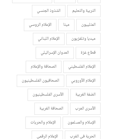
التربية والتعليم
الشذوذ الجنسي
المثلييون
ميتا
الإعلام الروسي
ميديا وتلفزيون
الإعلام اللبناني
قطاع غزة
العدوان الإسرائيلي
الإعلام الفلسطيني
الصحافة والإعلام
الإعلام الأوروبي
الصحافيون الفلسطينيون
الضفة الغربية
الأسرى الفلسطينيون
الأسرى العرب
الصحافة الغربية
الإسلام والمسلمون
الإعلام والحريات
الحرية في الغرب
الإعلام الرقمي