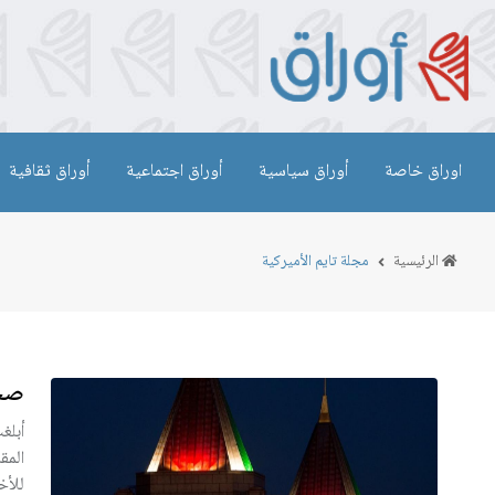
اوراق خاصة
أوراق سياسية
أوراق اجتماعية
أوراق ثقافية
الرئيسية
مجلة تايم الأميركية
صحي
أبلغ
المق
للأخ