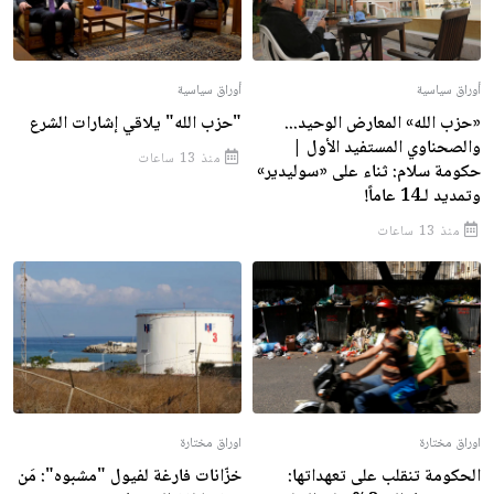
أوراق سياسية
أوراق سياسية
«حزب الله» المعارض الوحيد...
"حزب الله" يلاقي إشارات الشرع
والصحناوي المستفيد الأول |
منذ 13 ساعات
حكومة سلام: ثناء على «سوليدير»
وتمديد لـ14 عاماً!
منذ 13 ساعات
اوراق مختارة
اوراق مختارة
الحكومة تنقلب على تعهداتها:
خزّانات فارغة لفيول "مشبوه": مَن