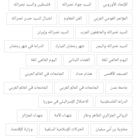
الإتحاد الأوروبي
السيد جواد نصرالله
فلسطين والسيد نصرالله
المؤتمر القومي العربي
الفن المقاوم
اغتيال السيد حسن نصرالله
السيد نصرالله والمثقفون العرب
السيد نصرالله وإيران
السيد نصرالله واليمن
شهر رمضان المبارك
الدراما في شهر رمضان
اليوم العالمي للغة
القضاء اللبناني
اليوم العالمي للغة
المسجد الأقصى
هشام حداد
الجامعات في العالم العربي
جامعة عدن
الجامعات في العالم الغربي
الجامعات في العالم الغربي
الدراما الفلسطينية
الاحتلال الإسرائيلي في سوريا
الروائي الجزائري الطاهر وطار
شهداء الأمة
شهداء الجزائر
معاوية بن أبي سفيان
الحركات الإسلامية السلفية
وزارة الإقتصاد