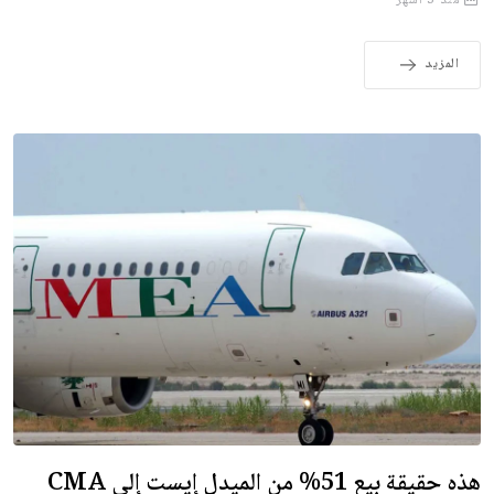
منذ 3 أشهر
المزيد
هذه حقيقة بيع 51% من الميدل إيست إلى CMA