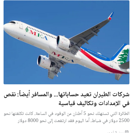
شركات الطيران تعيد حساباتها... والمسافر أيضاً: نقص
في الإمدادات وتكاليف قياسية
الطائرة التي تستهلك نحو 5 أطنان من الوقود في الساعة، كانت تكلفتها نحو
2500 دولار في شباط، أما اليوم فقد ارتفعت إلى نحو 8000 دولار