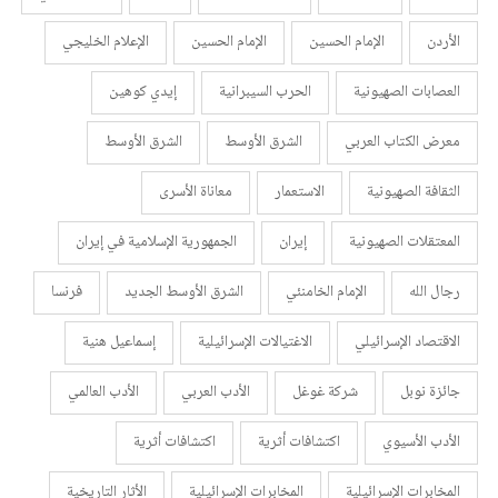
الأردن
الإمام الحسين
الإمام الحسين
الإعلام الخليجي
العصابات الصهيونية
الحرب السيبرانية
إيدي كوهين
معرض الكتاب العربي
الشرق الأوسط
الشرق الأوسط
الثقافة الصهيونية
الاستعمار
معاناة الأسرى
المعتقلات الصهيونية
إيران
الجمهورية الإسلامية في إيران
رجال الله
الإمام الخامنئي
الشرق الأوسط الجديد
فرنسا
الاقتصاد الإسرائيلي
الاغتيالات الإسرائيلية
إسماعيل هنية
جائزة نوبل
شركة غوغل
الأدب العربي
الأدب العالمي
الأدب الأسيوي
اكتشافات أثرية
اكتشافات أثرية
المخابرات الإسرائيلية
المخابرات الإسرائيلية
الأثار التاريخية