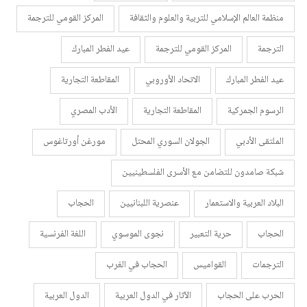
منظمة العالم الإسلامي للتربية والعلوم والثقافة
المركز القومي للترجمة
الترجمة
المركز القومي للترجمة
عيد الفطر المبارك
عيد الفطر المبارك
الاتحاد الأوروبي
المقاطعة التجارية
الرسوم الجمركية
المقاطعة التجارية
الأدب المصري
الملتقى الأدبي
الجولان السوري المحتل
مورغن أورتاغوس
شبكة صامدون للتضامن مع الأسرى الفلسطينيين
البلاد العربية والاستعمار
عنصرية اللبنانيين
الحجاب
الحجاب
حرية التعبير
نجوى الموسوي
اللغة الفرنسية
الترجمات
القواميس
الحجاب في الغرب
الحرب على الحجاب
الآثار في الدول العربية
الدول العربية