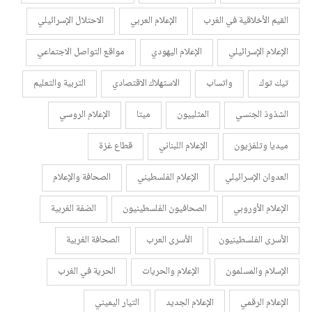
القيم الأخلاقية في الغرب
الإعلام العربي
الاحتلال الإسرائيلي
الإعلام الإسرائيلي
الإعلام اليهودي
مواقع التواصل الاجتماعي
تيك توك
واتساب
الاستهلاك الاقتصادي
التربية والتعليم
الشذوذ الجنسي
المثلييون
ميتا
الإعلام الروسي
ميديا وتلفزيون
الإعلام اللبناني
قطاع غزة
العدوان الإسرائيلي
الإعلام الفلسطيني
الصحافة والإعلام
الإعلام الأوروبي
الصحافيون الفلسطينيون
الضفة الغربية
الأسرى الفلسطينيون
الأسرى العرب
الصحافة الغربية
الإسلام والمسلمون
الإعلام والحريات
الحرية في الغرب
الإعلام الرقمي
الإعلام الجديد
التيار اليميني