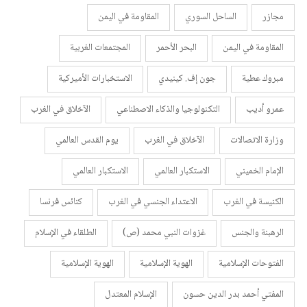
مجازر
الساحل السوري
المقاومة في اليمن
المقاومة في اليمن
البحر الأحمر
المجتمعات الغربية
مبروك عطية
جون إف. كينيدي
الاستخبارات الأميركية
عمرو أديب
التكنولوجيا والذكاء الاصطناعي
الآخلاق في الغرب
وزارة الاتصالات
الآخلاق في الغرب
يوم القدس العالمي
الإمام الخميني
الاستكبار العالمي
الاستكبار العالمي
الكنيسة في الغرب
الاعتداء الجنسي في الغرب
كنائس فرنسا
الرهبنة والجنس
غزوات النبي محمد (ص)
الطلقاء في الإسلام
الفتوحات الإسلامية
الهوية الإسلامية
الهوية الإسلامية
المفتي أحمد بدر الدين حسون
الإسلام المعتدل