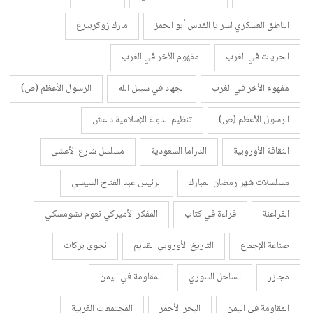
الناطق العسكري لسرايا القدس أبو الحمز
مارك زوكربيرغ
الحريات في الغرب
مفهوم الأخر في الغرب
مفهوم الأخر في الغرب
الجهاد في سبيل الله
الرسول الأعظم (ص)
الرسول الأعظم (ص)
تنظيم الدولة الإسلامية داعش
الثقافة الأوروبية
الدراما السعودية
مسلسل شارع الأعشى
مسلسلات شهر رمضان المبارك
الرئيس عبد الفتاح السيسي
الفراعنة
قراءة في كتاب
المفكر الأميركي نعوم تشومسكي
صناعة الإجماع
التاريخ الأوروبي القديم
نجوى بركات
مجازر
الساحل السوري
المقاومة في اليمن
المقاومة في اليمن
البحر الأحمر
المجتمعات الغربية