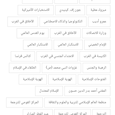
مبروك عطية
جون إف. كينيدي
الاستخبارات الأميركية
عمرو أديب
التكنولوجيا والذكاء الاصطناعي
الآخلاق في الغرب
وزارة الاتصالات
الآخلاق في الغرب
يوم القدس العالمي
الإمام الخميني
الاستكبار العالمي
الاستكبار العالمي
الكنيسة في الغرب
الاعتداء الجنسي في الغرب
كنائس فرنسا
الرهبنة والجنس
غزوات النبي محمد (ص)
الطلقاء في الإسلام
الفتوحات الإسلامية
الهوية الإسلامية
الهوية الإسلامية
المفتي أحمد بدر الدين حسون
الإسلام المعتدل
منظمة العالم الإسلامي للتربية والعلوم والثقافة
المركز القومي للترجمة
الترجمة
المركز القومي للترجمة
عيد الفطر المبارك