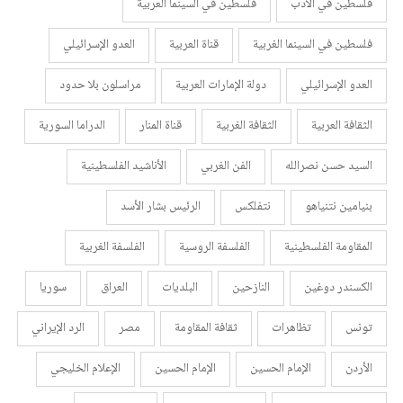
فلسطين في الأدب
فلسطين في السينما العربية
فلسطين في السينما الغربية
قناة العربية
العدو الإسرائيلي
العدو الإسرائيلي
دولة الإمارات العربية
مراسلون بلا حدود
الثقافة العربية
الثقافة الغربية
قناة المنار
الدراما السورية
السيد حسن نصرالله
الفن الغربي
الأناشيد الفلسطينية
بنيامين نتنياهو
نتفلكس
الرئيس بشار الأسد
المقاومة الفلسطينية
الفلسفة الروسية
الفلسفة الغربية
الكسندر دوغين
النازحين
البلديات
العراق
سوريا
تونس
تظاهرات
ثقافة المقاومة
مصر
الرد الإيراني
الأردن
الإمام الحسين
الإمام الحسين
الإعلام الخليجي