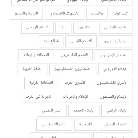
تيك توك
واتساب
الاستهلاك الاقتصادي
التربية والتعليم
الشذوذ الجنسي
المثلييون
ميتا
الإعلام الروسي
ميديا وتلفزيون
الإعلام اللبناني
قطاع غزة
العدوان الإسرائيلي
الإعلام الفلسطيني
الصحافة والإعلام
الإعلام الأوروبي
الصحافيون الفلسطينيون
الضفة الغربية
الأسرى الفلسطينيون
الأسرى العرب
الصحافة الغربية
الإسلام والمسلمون
الإعلام والحريات
الحرية في الغرب
الإعلام الرقمي
الإعلام الجديد
التيار اليميني
التطرف اليميني
الليبرالية
الذكاء الاصطناعي