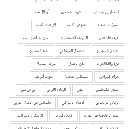
فلسطين وتيك توك
شهداء فلسطين
أبطال غزة
السرقات الأدبية
لصوص الكتب
قراصنة الكتب
حرب فلسطين
السردية الفلسطينية
السردية الإسرائيلية
احتلال فلسطين
الاحتلال البريطاني
نكبة فلسطين
غزة والمظاهرات
الفن الجميل
الدراما اللبنانية
جرائم إسرائيل
فلسطين المحتلة
جنوب أفريقيا
الشعر الفلسطيني
اليمن
الإعلام الغربي
بي بي سي
الإعلام البريطاني
الإعلام الأميركي
فلسطين في الإعلام الغربي
القيم الأخلاقية في الغرب
الإعلام العربي
الاحتلال الإسرائيلي
الإعلام الإسرائيلي
الإعلام اليهودي
مواقع التواصل الاجتماعي