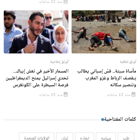
منذ 12 ساعات
أوراق ثقافية
أوراق إعلامية
مأساة سبتة.. قسّ إسباني يطالب
المسمار الأخير في نعش إيباك..
بـقصف الرباط وغزو المغرب
تحدي إسرائيل يمنح الديمقراطيين
وتنصير سكانه
فرصة السيطرة على الكونغرس
منذ 13 ساعات
منذ 13 ساعات
كلمات المفتاحية
طب
سياسه
تجاره
لبنان
الولايات المتحدة