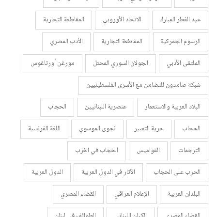
عيد الفطر المبارك
الاتحاد الأوروبي
المقاطعة التجارية
الرسوم الجمركية
المقاطعة التجارية
الأدب المصري
الملتقى الأدبي
الجولان السوري المحتل
مورغن أورتاغوس
شبكة صامدون للتضامن مع الأسرى الفلسطينيين
البلاد العربية والاستعمار
عنصرية اللبنانيين
الحجاب
الحجاب
حرية التعبير
نجوى الموسوي
اللغة الفرنسية
الترجمات
القواميس
الحجاب في الغرب
الحرب على الحجاب
الآثار في الدول العربية
الدول العربية
البلدان العربية
الإعلام العراقي
القضاء المصري
القضاء المصري
الكيان اللبناني
الطوائف في لبنان