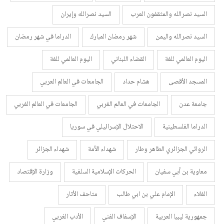
السيد نصرالله والمثقفون العرب
السيد نصرالله وإيران
السيد نصرالله واليمن
شهر رمضان المبارك
الدراما في شهر رمضان
اليوم العالمي للغة
القضاء اللبناني
اليوم العالمي للغة
المسجد الأقصى
هشام حداد
الجامعات في العالم العربي
جامعة عدن
الجامعات في العالم الغربي
الجامعات في العالم الغربي
الدراما الفلسطينية
الاحتلال الإسرائيلي في سوريا
الروائي الجزائري الطاهر وطار
شهداء الأمة
شهداء الجزائر
معاوية بن أبي سفيان
الحركات الإسلامية السلفية
وزارة الإقتصاد
الغلاء
الإمام علي بن ابي طالب
متاحف الأثار
جمهورية ليبيا العربية
الإسفاف الفني
الأدب الغربي