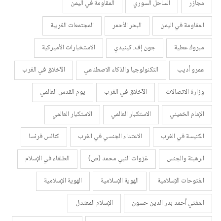
مجازر
الساحل السوري
المقاومة في اليمن
المقاومة في اليمن
البحر الأحمر
المجتمعات الغربية
مبروك عطية
جون إف. كينيدي
الاستخبارات الأميركية
عمرو أديب
التكنولوجيا والذكاء الاصطناعي
الآخلاق في الغرب
وزارة الاتصالات
الآخلاق في الغرب
يوم القدس العالمي
الإمام الخميني
الاستكبار العالمي
الاستكبار العالمي
الكنيسة في الغرب
الاعتداء الجنسي في الغرب
كنائس فرنسا
الرهبنة والجنس
غزوات النبي محمد (ص)
الطلقاء في الإسلام
الفتوحات الإسلامية
الهوية الإسلامية
الهوية الإسلامية
المفتي أحمد بدر الدين حسون
الإسلام المعتدل