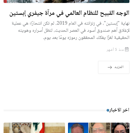
الوجه القبيح للنظام العالمي في مرآة جيفري إبستين
نهاية "إبستين"، في زنزانته في العام 2019، لم تكن انتحارًا؛ هي عملية
لإغلاق أهم صندوق أسود في العصر الحديث، لتظل أسراره وهويته
الحقيقية لغزًا يفكك المحققون رموزه يومًا بعد يوم،
منذ 5 أشهر
المزيد
اخر الاخبار