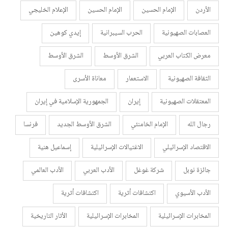
الأردن
الإمام الحسين
الإمام الحسين
الإعلام الخليجي
العصابات الصهيونية
الحرب السيبرانية
إيدي كوهين
معرض الكتاب العربي
الشرق الأوسط
الشرق الأوسط
الثقافة الصهيونية
الاستعمار
معاناة الأسرى
المعتقلات الصهيونية
إيران
الجمهورية الإسلامية في إيران
رجال الله
الإمام الخامنئي
الشرق الأوسط الجديد
فرنسا
الاقتصاد الإسرائيلي
الاغتيالات الإسرائيلية
إسماعيل هنية
جائزة نوبل
شركة غوغل
الأدب العربي
الأدب العالمي
الأدب الأسيوي
اكتشافات أثرية
اكتشافات أثرية
المخابرات الإسرائيلية
المخابرات الإسرائيلية
الأثار التاريخية