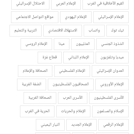
القيم الأخلاقية في الغرب
الإعلام العربي
الاحتلال الإسرائيلي
الإعلام الإسرائيلي
الإعلام اليهودي
مواقع التواصل الاجتماعي
تيك توك
واتساب
الاستهلاك الاقتصادي
التربية والتعليم
الشذوذ الجنسي
المثلييون
ميتا
الإعلام الروسي
ميديا وتلفزيون
الإعلام اللبناني
قطاع غزة
العدوان الإسرائيلي
الإعلام الفلسطيني
الصحافة والإعلام
الإعلام الأوروبي
الصحافيون الفلسطينيون
الضفة الغربية
الأسرى الفلسطينيون
الأسرى العرب
الصحافة الغربية
الإسلام والمسلمون
الإعلام والحريات
الحرية في الغرب
الإعلام الرقمي
الإعلام الجديد
التيار اليميني