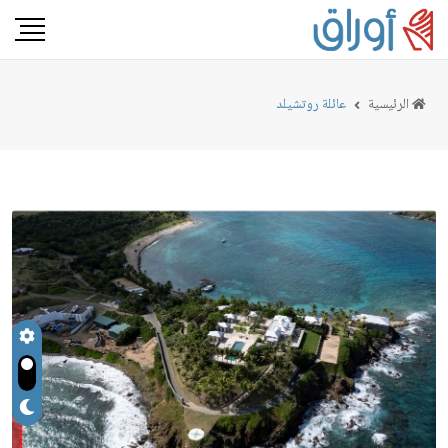
الرئيسية
عائلة روتشيلد