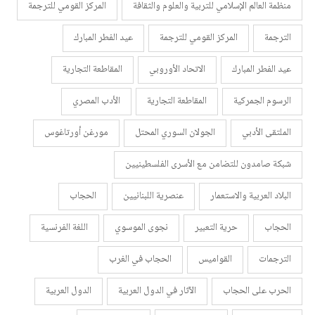
منظمة العالم الإسلامي للتربية والعلوم والثقافة
المركز القومي للترجمة
الترجمة
المركز القومي للترجمة
عيد الفطر المبارك
عيد الفطر المبارك
الاتحاد الأوروبي
المقاطعة التجارية
الرسوم الجمركية
المقاطعة التجارية
الأدب المصري
الملتقى الأدبي
الجولان السوري المحتل
مورغن أورتاغوس
شبكة صامدون للتضامن مع الأسرى الفلسطينيين
البلاد العربية والاستعمار
عنصرية اللبنانيين
الحجاب
الحجاب
حرية التعبير
نجوى الموسوي
اللغة الفرنسية
الترجمات
القواميس
الحجاب في الغرب
الحرب على الحجاب
الآثار في الدول العربية
الدول العربية