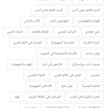
السيد هاشم صفي الدين
السيد هاشم صفي الدين
الهجرة والمهاجرين
المهاجرون العرب
الأدب اللبناني
علي حجازي
المراسل الحربي
الإعلام المقاوم
التراث العربي
الدراما الغربية
العنصرية الصهيونية
الثورات في العالم العربي
إياون ماسك
الأزمات الاجتماعية في الحروب
حروب لبنان مع إسرائيل
النازحون في لبنان
اليهود والصهيونية
البحرين
الفنون في العالم العربي
الشواذ الجنسي
المثلية الجنسية
جبل عامل
الأساطير الصهيونية
الحرب النفسية في الحرب
فلسطين في الثقافة الغربية
الهند
الثقافة الفلسطينية
كتلة الوفاء للمقاومة
محمد رعد