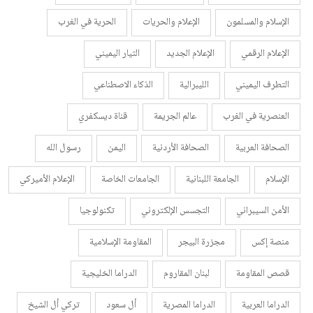
الإسلام والمسلمون
الإعلام والحريات
الحرية في الغرب
الإعلام الرقمي
الإعلام الجديد
التيار اليميني
التطرف اليميني
الليبرالية
الذكاء الاصطناعي
العنصرية في الغرب
عالم الجريمة
قناة ديسكفري
الصحافة العربية
الصحافة الأردنية
اليمن
رسول الله
الإسلام
الجامعة اللبنانية
الجامعات الخاصة
الإعلام الأميركي
الأمن السيبراني
التجسس الإلكتروني
تكنولوجيا
منصة إكس
مجزرة البيجر
المقاومة الإسلامية
قصص المقاومة
لبنان المقاروم
الدراما الخليجية
الدراما العربية
الدراما المصرية
أل سعود
تركي أل الشيخ