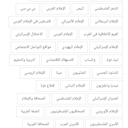
الشعر الفلسطيني
اليمن
الإعلام الغربي
بي بي سي
الإعلام البريطاني
الإعلام الأميركي
فلسطين في الإعلام الغربي
القيم الأخلاقية في الغرب
الإعلام العربي
الاحتلال الإسرائيلي
الإعلام الإسرائيلي
الإعلام اليهودي
مواقع التواصل الاجتماعي
تيك توك
واتساب
الاستهلاك الاقتصادي
التربية والتعليم
الشذوذ الجنسي
المثلييون
ميتا
الإعلام الروسي
ميديا وتلفزيون
الإعلام اللبناني
قطاع غزة
العدوان الإسرائيلي
الإعلام الفلسطيني
الصحافة والإعلام
الإعلام الأوروبي
الصحافيون الفلسطينيون
الضفة الغربية
الأسرى الفلسطينيون
الأسرى العرب
الصحافة الغربية