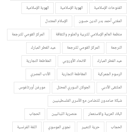
الفتوحات الإسلامية
الهوية الإسلامية
الهوية الإسلامية
المفتي أحمد بدر الدين حسون
الإسلام المعتدل
منظمة العالم الإسلامي للتربية والعلوم والثقافة
المركز القومي للترجمة
الترجمة
المركز القومي للترجمة
عيد الفطر المبارك
عيد الفطر المبارك
الاتحاد الأوروبي
المقاطعة التجارية
الرسوم الجمركية
المقاطعة التجارية
الأدب المصري
الملتقى الأدبي
الجولان السوري المحتل
مورغن أورتاغوس
شبكة صامدون للتضامن مع الأسرى الفلسطينيين
البلاد العربية والاستعمار
عنصرية اللبنانيين
الحجاب
الحجاب
حرية التعبير
نجوى الموسوي
اللغة الفرنسية