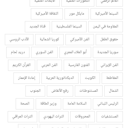
العالم الرقمي
التطورات العلمية
الأبحاث العلمية
السينما الأميركية
مايكل مور
الثقافة الأميركية
المقاومة في اليمن
السينما الفلسطينية
قناة الجديد
حقوق الطفل
الفن الأميركي
كوريا الشمالية
الأدب الروسي
سوريا الجديدة
أبو العلاء المعري
الفن السوري
دريد لحام
الفن الإيراني
الفنون الفارسية
الفن العربي
القرأن الكريم
المقاطعة
الكويت
الديكتاتورية العربية
إعادة الإعمار
الشمال
المستتوطنات
رفع الأنقاض
الجنوب
الرئيس اللبناني
السلامة العامة
وزير الطاقة
الصحة
المستشفيات
المحروقات
التراث اليهودي
التراث العراقي