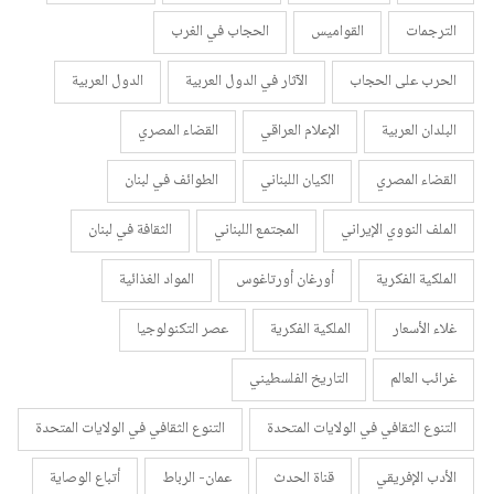
الترجمات
القواميس
الحجاب في الغرب
الحرب على الحجاب
الآثار في الدول العربية
الدول العربية
البلدان العربية
الإعلام العراقي
القضاء المصري
القضاء المصري
الكيان اللبناني
الطوائف في لبنان
الملف النووي الإيراني
المجتمع اللبناني
الثقافة في لبنان
الملكية الفكرية
أورغان أورتاغوس
المواد الغذائية
غلاء الأسعار
الملكية الفكرية
عصر التكنولوجيا
غرائب العالم
التاريخ الفلسطيني
التنوع الثقافي في الولايات المتحدة
التنوع الثقافي في الولايات المتحدة
الأدب الإفريقي
قناة الحدث
عمان- الرباط
أتباع الوصاية