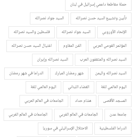
حملة مقاطعة داعمي إسرائيل في لبنان
تأبين وتشييع السيد حسن نصرالله
السيد جواد نصرالله
الإتحاد الأوروبي
السيد جواد نصرالله
فلسطين والسيد نصرالله
المؤتمر القومي العربي
الفن المقاوم
اغتيال السيد حسن نصرالله
السيد نصرالله والمثقفون العرب
السيد نصرالله وإيران
السيد نصرالله واليمن
شهر رمضان المبارك
الدراما في شهر رمضان
اليوم العالمي للغة
القضاء اللبناني
اليوم العالمي للغة
المسجد الأقصى
هشام حداد
الجامعات في العالم العربي
جامعة عدن
الجامعات في العالم الغربي
الجامعات في العالم الغربي
الدراما الفلسطينية
الاحتلال الإسرائيلي في سوريا