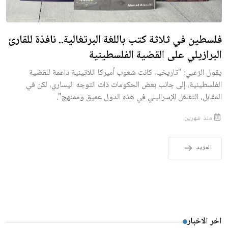
فلسطين في ثلاثة كتب باللغة البرتغالية.. نافذة للقارئ
البرازيلي على القضية الفلسطينية
يقول الزعبي: "تاريخيا، كانت شعوب أميركا اللاتينية داعمة للقضية
الفلسطينية، إلى جانب بعض الحكومات ذات التوجه اليساري، لكن في
المقابل، التغلغل الإسرائيلي في هذه الدول عميق وممنهج".
منذ شهرين
المزيد
اخر الاخبار