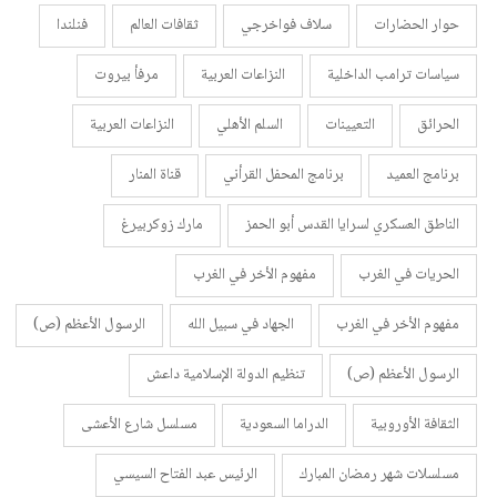
حوار الحضارات
سلاف فواخرجي
ثقافات العالم
فنلندا
سياسات ترامب الداخلية
النزاعات العربية
مرفأ بيروت
الحرائق
التعيينات
السلم الأهلي
النزاعات العربية
برنامج العميد
برنامج المحفل القرأني
قناة المنار
الناطق العسكري لسرايا القدس أبو الحمز
مارك زوكربيرغ
الحريات في الغرب
مفهوم الأخر في الغرب
مفهوم الأخر في الغرب
الجهاد في سبيل الله
الرسول الأعظم (ص)
الرسول الأعظم (ص)
تنظيم الدولة الإسلامية داعش
الثقافة الأوروبية
الدراما السعودية
مسلسل شارع الأعشى
مسلسلات شهر رمضان المبارك
الرئيس عبد الفتاح السيسي